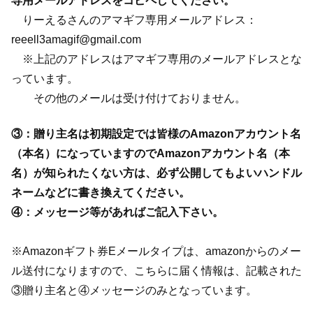
専用メールアドレスをコピペしてください。
りーえるさんのアマギフ専用メールアドレス：
reeell3amagif@gmail.com
※上記のアドレスはアマギフ専用のメールアドレスとな
っています。
その他のメールは受け付けておりません。
③：贈り主名は初期設定では皆様のAmazonアカウント名
（本名）になっていますのでAmazonアカウント名（本
名）が知られたくない方は、必ず公開してもよいハンドル
ネームなどに書き換えてください。
④：メッセージ等があればご記入下さい。
※Amazonギフト券Eメールタイプは、amazonからのメー
ル送付になりますので、こちらに届く情報は、記載された
③贈り主名と④メッセージのみとなっています。