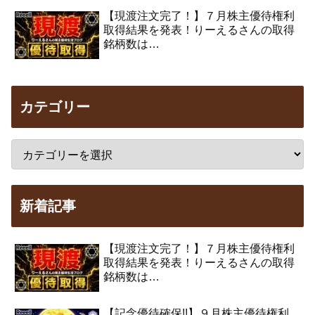
【現渡注文完了！】７月株主優待権利
取得結果を発表！りーえるさんの取得
銘柄数は…
カテゴリー
新着記事
【現渡注文完了！】７月株主優待権利
取得結果を発表！りーえるさんの取得
銘柄数は…
【記念優待確保!!】９月株主優待権利