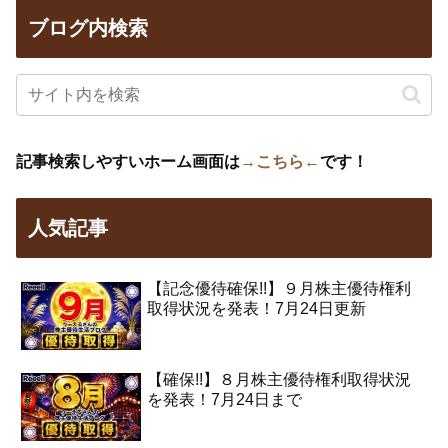
ブログ内検索
記事検索しやすいホーム画面は
→こちら←
です！
人気記事
【記念優待確保!!】９月株主優待権利
取得状況を発表！7月24日更新
【確保!!】８月株主優待権利取得状況
を発表！7月24日まで