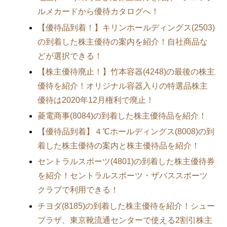
ルメカードから優待カタログへ！
【優待品到着！】キリンホールディングス(2503)
の到着した株主優待の案内を紹介！自社商品な
どが選択できる！
【株主優待廃止！】竹本容器(4248)の最後の株主
優待を紹介！オリジナル容器入りの特選品株主
優待は2020年12月権利で廃止！
菱電商事(8084)の到着した株主優待品を紹介！
【優待品到着】４℃ホールディングス(8008)の到
着した株主優待の案内と株主優待品を紹介！
セントラルスポーツ(4801)の到着した株主優待券
を紹介！セントラルスポーツ・ザバススポーツ
クラブで利用できる！
チヨダ(8185)の到着した株主優待を紹介！シュー
プラザ、東京靴流通センターで使える2割引株主