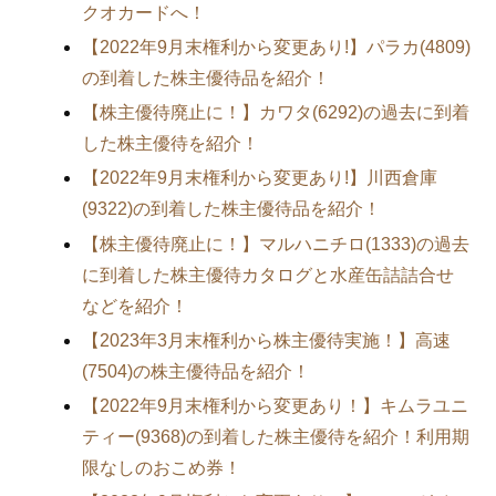
クオカードへ！
【2022年9月末権利から変更あり!】パラカ(4809)
の到着した株主優待品を紹介！
【株主優待廃止に！】カワタ(6292)の過去に到着
した株主優待を紹介！
【2022年9月末権利から変更あり!】川西倉庫
(9322)の到着した株主優待品を紹介！
【株主優待廃止に！】マルハニチロ(1333)の過去
に到着した株主優待カタログと水産缶詰詰合せ
などを紹介！
【2023年3月末権利から株主優待実施！】高速
(7504)の株主優待品を紹介！
【2022年9月末権利から変更あり！】キムラユニ
ティー(9368)の到着した株主優待を紹介！利用期
限なしのおこめ券！