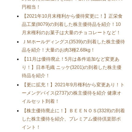
円相当！
【2021年10月末権利から優待変更に！】正栄食
品工業(8079)の到着した株主優待品を紹介！10
月末権利のお菓子は大量のチョコレートなど！
ＪＭホールディングス(3539)の到着した株主優待
品を紹介！大量のお肉3種2.68kg！
【11月は優待廃止！5月は条件追加など変更あ
り！】日本毛織 ニッケ(3201)の到着した株主優
待品を紹介！
【更に拡充！】2021年9月権利から変更あり！ト
ーメンデバイス(2737)の株主優待を紹介 健康オ
イルセット到着！
【株主優待廃止に！】ＢＥＥＮＯＳ(3328)の到着
した株主優待を紹介、プレミアム優待倶楽部ポ
イント！