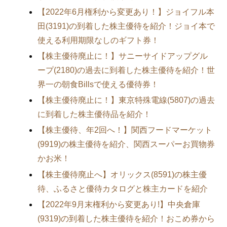
【2022年6月権利から変更あり！】ジョイフル本
田(3191)の到着した株主優待を紹介！ジョイ本で
使える利用期限なしのギフト券！
【株主優待廃止に！】サニーサイドアップグル
ープ(2180)の過去に到着した株主優待を紹介！世
界一の朝食Billsで使える優待券！
【株主優待廃止に！】東京特殊電線(5807)の過去
に到着した株主優待品を紹介！
【株主優待、年2回へ！】関西フードマーケット
(9919)の株主優待を紹介、関西スーパーお買物券
かお米！
【株主優待廃止へ】オリックス(8591)の株主優
待、ふるさと優待カタログと株主カードを紹介
【2022年9月末権利から変更あり!】中央倉庫
(9319)の到着した株主優待を紹介！おこめ券から