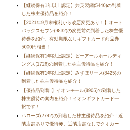
【継続保有1年以上認定】共英製鋼(5440)の到着
した株主優待品を紹介！
【2021年9月末権利から改悪変更あり！】オート
バックスセブン(9832)の変更前の到着した株主優
待券を紹介、有効期限なしギフトカード商品券
5000円相当！
【継続保有1年以上認定】ビーアールホールディ
ングス(1726)の到着した株主優待品を紹介！
【継続保有1年以上認定】みずほリース(8425)の
到着した株主優待品を紹介！
【優待品到着!!】イオンモール(8905)の到着した
株主優待の案内を紹介！イオンギフトカード一
択です！
ハローズ(2742)の到着した株主優待品を紹介！近
隣店舗ありで優待券、近隣店舗なしでクオカー