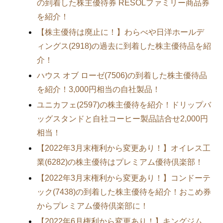
の到着した株主優待券 RESOLファミリー商品券
を紹介！
【株主優待は廃止に！】わらべや日洋ホールデ
ィングス(2918)の過去に到着した株主優待品を紹
介！
ハウス オブ ローゼ(7506)の到着した株主優待品
を紹介！3,000円相当の自社製品！
ユニカフェ(2597)の株主優待を紹介！ドリップバ
ッグスタンドと自社コーヒー製品詰合せ2,000円
相当！
【2022年3月末権利から変更あり！】オイレス工
業(6282)の株主優待はプレミアム優待倶楽部！
【2022年3月末権利から変更あり！】コンドーテ
ック(7438)の到着した株主優待を紹介！おこめ券
からプレミアム優待倶楽部に！
【2022年6月権利から変更あり！】キングジム