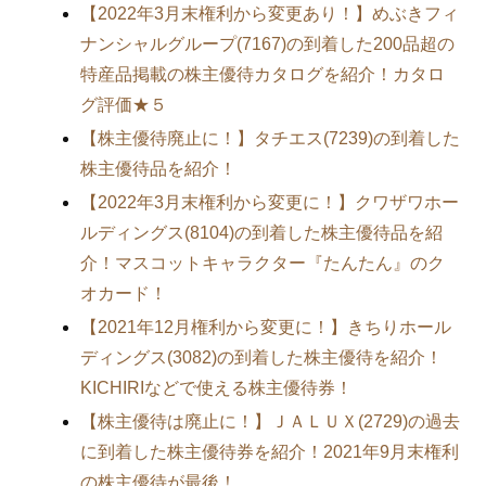
【2022年3月末権利から変更あり！】めぶきフィ
ナンシャルグループ(7167)の到着した200品超の
特産品掲載の株主優待カタログを紹介！カタロ
グ評価★５
【株主優待廃止に！】タチエス(7239)の到着した
株主優待品を紹介！
【2022年3月末権利から変更に！】クワザワホー
ルディングス(8104)の到着した株主優待品を紹
介！マスコットキャラクター『たんたん』のク
オカード！
【2021年12月権利から変更に！】きちりホール
ディングス(3082)の到着した株主優待を紹介！
KICHIRIなどで使える株主優待券！
【株主優待は廃止に！】ＪＡＬＵＸ(2729)の過去
に到着した株主優待券を紹介！2021年9月末権利
の株主優待が最後！