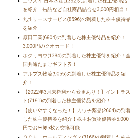
ニッスイ 日本水産(1332)の到着した株主優待品
を紹介！缶詰など自社商品詰合せ3,000円相当！
九州リースサービス(8596)の到着した株主優待品
を紹介！
原田工業(6904)の到着した株主優待品を紹介！
3,000円のクオカード！
ホクリヨウ(1384)の到着した株主優待を紹介！全
国共通たまごギフト券！
アルプス物流(9055)の到着した株主優待品を紹
介！
【2022年3月末権利から変更あり！】イントラス
ト(7191)の到着した株主優待品を紹介！
【使いやすくなった！】カワチ薬品(2664)の到着
した株主優待券を紹介！株主お買物優待券5,000
円でお米券5枚と交換可能
ＯＣＨＩホールディングス(3166)の到着した株主