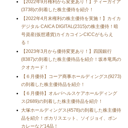
【2022年9月権利から変更あり！】ティーガイア
(3738)の到着した株主優待を紹介！
【2022年4月末権利の株主優待を実施！】カイカ
デジタル CAICA DIGITAL(2315)の株主優待！暗
号資産(仮想通貨)カイカコインCICCがもらえ
る！
【2023年3月から優待変更あり！】四国銀行
(8387)の到着した株主優待品を紹介！坂本竜馬の
クオカード！
【６月優待】コーア商事ホールディングス(9273)
の到着した株主優待品を紹介！
【６月優待】オルバヘルスケアホールディング
ス(2689)の到着した株主優待品を紹介！
大塚ホールディングス(4578)の到着した株主優待
品を紹介！ポカリスエット、ソイジョイ、ボン
カレーなど14品！