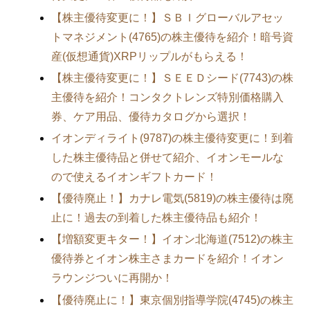
【株主優待変更に！】ＳＢＩグローバルアセッ
トマネジメント(4765)の株主優待を紹介！暗号資
産(仮想通貨)XRPリップルがもらえる！
【株主優待変更に！】ＳＥＥＤシード(7743)の株
主優待を紹介！コンタクトレンズ特別価格購入
券、ケア用品、優待カタログから選択！
イオンディライト(9787)の株主優待変更に！到着
した株主優待品と併せて紹介、イオンモールな
ので使えるイオンギフトカード！
【優待廃止！】カナレ電気(5819)の株主優待は廃
止に！過去の到着した株主優待品も紹介！
【増額変更キター！】イオン北海道(7512)の株主
優待券とイオン株主さまカードを紹介！イオン
ラウンジついに再開か！
【優待廃止に！】東京個別指導学院(4745)の株主