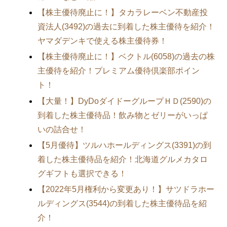
【株主優待廃止に！】タカラレーベン不動産投
資法人(3492)の過去に到着した株主優待を紹介！
ヤマダデンキで使える株主優待券！
【株主優待廃止に！】ベクトル(6058)の過去の株
主優待を紹介！プレミアム優待倶楽部ポイン
ト！
【大量！】DyDoダイドーグループＨＤ(2590)の
到着した株主優待品！飲み物とゼリーがいっぱ
いの詰合せ！
【5月優待】ツルハホールディングス(3391)の到
着した株主優待品を紹介！北海道グルメカタロ
グギフトも選択できる！
【2022年5月権利から変更あり！】サツドラホー
ルディングス(3544)の到着した株主優待品を紹
介！