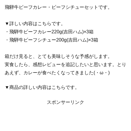
飛騨牛ビーフカレー・ビーフシチューセットです。
▼詳しい内容はこちらです。
・飛騨牛ビーフカレー220g(吉田ハム)×3箱
・飛騨牛ビーフシチュー200g(吉田ハム)×3箱
箱だけ見ると、とても美味しそうな予感がします。
実食したら、感想レビューを追記したいと思います。とり
あえず、カレーが食べたくなってきました(・ω・)
▼商品の詳しい内容はこちらです。
スポンサーリンク