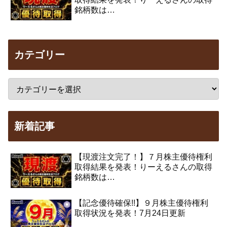
銘柄数は…
カテゴリー
新着記事
【現渡注文完了！】７月株主優待権利
取得結果を発表！りーえるさんの取得
銘柄数は…
【記念優待確保!!】９月株主優待権利
取得状況を発表！7月24日更新