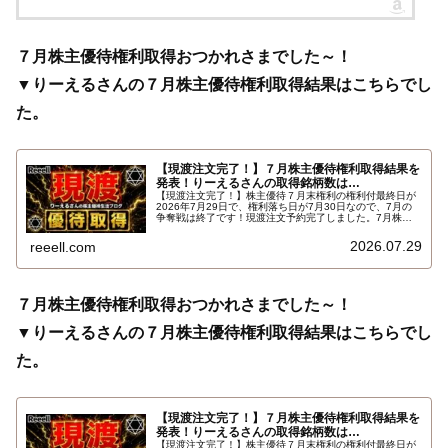
７月株主優待権利取得おつかれさまでした～！
▼りーえるさんの７月株主優待権利取得結果はこちらでし
た。
【現渡注文完了！】７月株主優待権利取得結果を
発表！りーえるさんの取得銘柄数は…
【現渡注文完了！】株主優待７月末権利の権利付最終日が
2026年7月29日で、権利落ち日が7月30日なので、7月の
争奪戦は終了です！現渡注文予約完了しました。7月株主
優待権利取得結果を報告します。使用した証券会社は楽天
証券のみでした。結果はこちらです…
2026.07.29
reeell.com
７月株主優待権利取得おつかれさまでした～！
▼りーえるさんの７月株主優待権利取得結果はこちらでし
た。
【現渡注文完了！】７月株主優待権利取得結果を
発表！りーえるさんの取得銘柄数は…
【現渡注文完了！】株主優待７月末権利の権利付最終日が