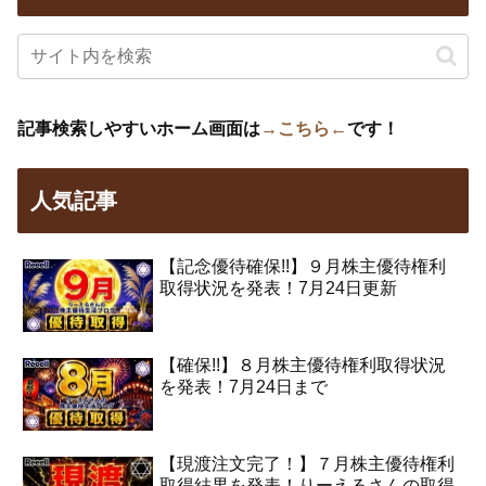
記事検索しやすいホーム画面は
→こちら←
です！
人気記事
【記念優待確保!!】９月株主優待権利
取得状況を発表！7月24日更新
【確保!!】８月株主優待権利取得状況
を発表！7月24日まで
【現渡注文完了！】７月株主優待権利
取得結果を発表！りーえるさんの取得