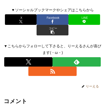
▼ソーシャルブックマークやシェアはこちらから
X
Facebook
LINE
コピー
▼こちらからフォローして下さると、りーえるさんが喜び
ます(・ω・)
りーえる
コメント