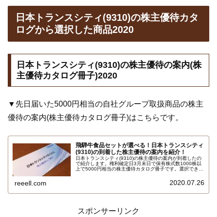
日本トランスシティ(9310)の株主優待カタ
ログから選択した商品2020
日本トランスシティ(9310)の株主優待の案内(株
主優待カタログ冊子)2020
▼先日届いた5000円相当の自社グループ取扱商品の株主
優待の案内(株主優待カタログ冊子)はこちらです。
飛騨牛食品セットが選べる！日本トランスシティ
(9310)の到着した株主優待の案内を紹介！
日本トランスシティ(9310)の株主優待の案内が到着したの
で紹介します。権利確定日3月末日で保有株式数1000株以
上で5000円相当の株主優待カタログ冊子です。選択できる
のは、ポークハム・飛騨牛ハンバーグセット、飛騨牛ビー
フカレーセット、飛騨牛ビーフカレー・ビーフシチューセ
2020.07.26
reeell.com
ット、ゴルフプレー優待券5000円三鈴カントリー倶楽部…
スポンサーリンク