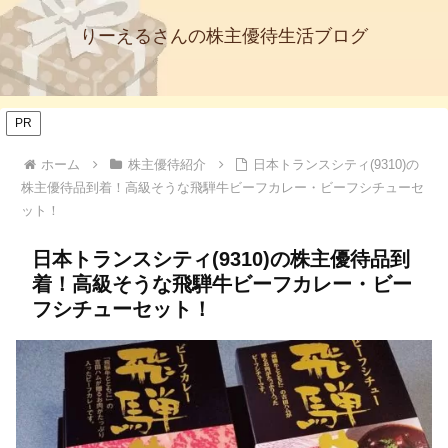
りーえるさんの株主優待生活ブログ
PR
ホーム
株主優待紹介
日本トランスシティ(9310)の
株主優待品到着！高級そうな飛騨牛ビーフカレー・ビーフシチューセ
ット！
日本トランスシティ(9310)の株主優待品到
着！高級そうな飛騨牛ビーフカレー・ビー
フシチューセット！