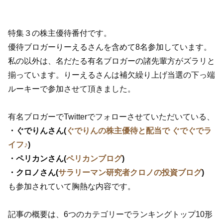
特集３の株主優待番付です。
優待ブロガーりーえるさんを含めて8名参加しています。
私の以外は、名だたる有名ブロガーの諸先輩方がズラリと
揃っています。りーえるさんは補欠繰り上げ当選の下っ端
ルーキーで参加させて頂きました。
有名ブロガーでTwitterでフォローさせていただいている、
・ぐでりんさん(
ぐでりんの株主優待と配当で ぐでぐでラ
イフ♪
)
・ペリカンさん(
ペリカンブログ
)
・クロノさん(
サラリーマン研究者クロノの投資ブログ
)
も参加されていて胸熱な内容です。
記事の概要は、6つのカテゴリーでランキングトップ10形