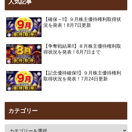
人気記事
【確保～!!】９月株主優待権利取得状
況を発表！8月7日更新
【争奪戦結果!!】８月株主優待権利取
得状況を発表！8月7日まで
【記念優待確保!!】９月株主優待権利
取得状況を発表！7月24日更新
カテゴリー