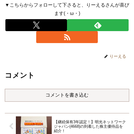
▼こちらからフォローして下さると、りーえるさんが喜び
ます(・ω・)
りーえる
コメント
コメントを書き込む
【継続保有3年認定！】明光ネットワーク
ジャパン(4668)の到着した株主優待品を
紹介！