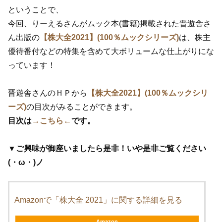
ということで、
今回、りーえるさんがムック本(書籍)掲載された晋遊舎さ
ん出版の
【株大全2021】(100％ムックシリーズ)
は、株主
優待番付などの特集を含めて大ボリュームな仕上がりにな
っています！
晋遊舎さんのＨＰから
【株大全2021】(100％ムックシリ
ーズ)
の目次がみることができます。
目次は
→こちら←
です。
▼
ご興味が御座いましたら是非！いや是非ご覧ください
(・ω・)ノ
Amazonで「株大全 2021」に関する詳細を見る
Amazon