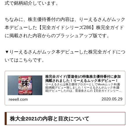
式で銘柄紹介しています。
ちなみに、株主優待番付の内容は、りーえるさんがムック
本デビューした【完全ガイドシリーズ286】株完全ガイド
に掲載された内容からのブラッシュアップ版です。
▼りーえるさんがムック本デビューした株完全ガイドにつ
いてはこちらです。
株完全ガイド(晋遊舎)の特集株主優待番付に参加
掲載されました！りーえるムック本デビュー！
りーえるさんは株主優待ブロガーとしてMookムック本(書
籍)掲載デビュー致しました！りーえるさんがムック本(書
籍)デビューしたのは、晋遊舎さんの【完全ガイドシリーズ
286】株完全ガイド(100％ムックシリーズ)です。発売日は
2020年5月27日です。参加掲載されたのは特集の株主優待
2020.05.29
reeell.com
番付です。内容は…
株大全2021の内容と目次について