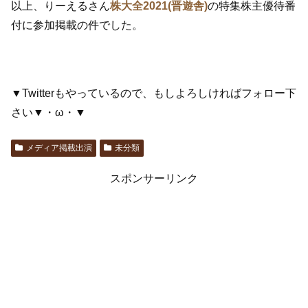
以上、りーえるさん
株大全2021(晋遊舎)
の特集株主優待番
付に参加掲載の件でした。
▼Twitterもやっているので、もしよろしければフォロー下
さい▼・ω・▼
メディア掲載出演
未分類
スポンサーリンク