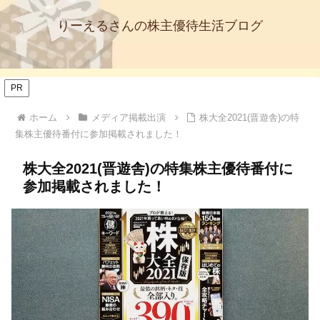
りーえるさんの株主優待生活ブログ
PR
ホーム
メディア掲載出演
株大全2021(晋遊舎)の特
集株主優待番付に参加掲載されました！
株大全2021(晋遊舎)の特集株主優待番付に
参加掲載されました！