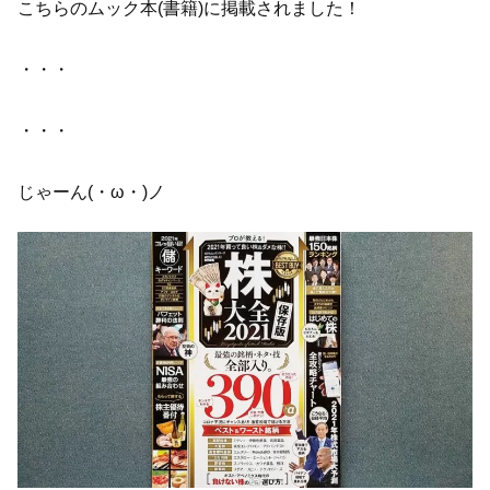
こちらのムック本(書籍)に掲載されました！
・・・
・・・
じゃーん(・ω・)ノ