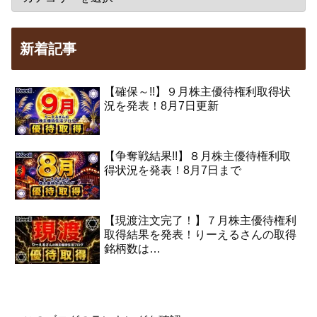
新着記事
【確保～!!】９月株主優待権利取得状
況を発表！8月7日更新
【争奪戦結果!!】８月株主優待権利取
得状況を発表！8月7日まで
【現渡注文完了！】７月株主優待権利
取得結果を発表！りーえるさんの取得
銘柄数は…