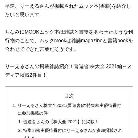
早速、りーえるさんが掲載されたムック本(書籍)を紹介し
たいと思います。
ちなみにMOOKムック本は雑誌と書籍をあわせたような刊
行物のことで、ムックmookは雑誌magazineと書籍bookを
合わせてできた言葉だそうです。
りーえるさんの掲載雑誌紹介！晋遊舎 株大全 2021編～メ
ディア掲載2件目！
目次
りーえるさん株大全2021(晋遊舎)の特集株主優待番付
に参加掲載の件
晋遊舎さんの【株大全 2021】に掲載！
特集の株主優待番付にりーえるさんが参加掲載され
ました。