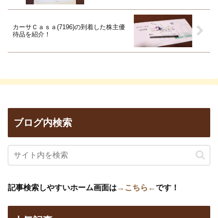
カーサＣａｓａ(7196)の到着した株主優
待品を紹介！
ブログ内検索
記事検索しやすいホーム画面は
→こちら←
です！