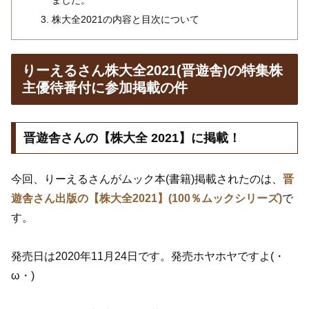
株大全2021の内容と目次について
りーえるさん株大全2021(晋遊舎)の特集株
主優待番付に参加掲載の件
晋遊舎さんの【株大全 2021】に掲載！
今回、りーえるさんがムック本(書籍)掲載されたのは、
晋
遊舎さん出版の【株大全2021】(100％ムックシリーズ)
で
す。
発売日は2020年11月24日です。発売ホヤホヤですよ(・
ω・)