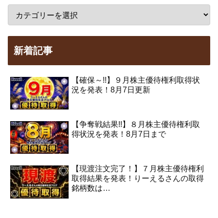
新着記事
【確保～!!】９月株主優待権利取得状
況を発表！8月7日更新
【争奪戦結果!!】８月株主優待権利取
得状況を発表！8月7日まで
【現渡注文完了！】７月株主優待権利
取得結果を発表！りーえるさんの取得
銘柄数は…