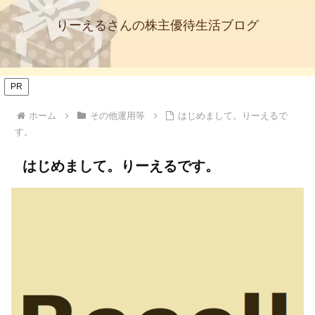
りーえるさんの株主優待生活ブログ
PR
ホーム
その他運用等
はじめまして。りーえるで
す。
はじめまして。りーえるです。