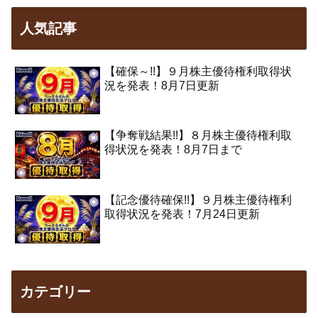
人気記事
【確保～!!】９月株主優待権利取得状
況を発表！8月7日更新
【争奪戦結果!!】８月株主優待権利取
得状況を発表！8月7日まで
【記念優待確保!!】９月株主優待権利
取得状況を発表！7月24日更新
カテゴリー