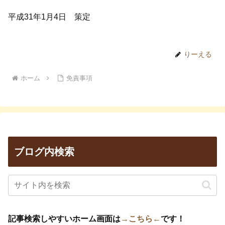
平成31年1月4日 策定
りーえる
ホーム
免責事項
ブログ内検索
記事検索しやすいホーム画面は
→こちら←
です！