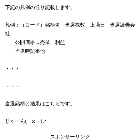
下記の凡例の通り記載します。
凡例：（コード）銘柄名 当選株数 上場日 当選証券会
社
公開価格→売値 利益
当選時記事他
・・・
・・・
当選銘柄と結果はこちらです。
じゃーん(・ω・)ノ
スポンサーリンク