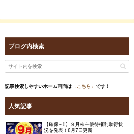
ブログ内検索
記事検索しやすいホーム画面は
→こちら←
です！
人気記事
【確保～!!】９月株主優待権利取得状
況を発表！8月7日更新