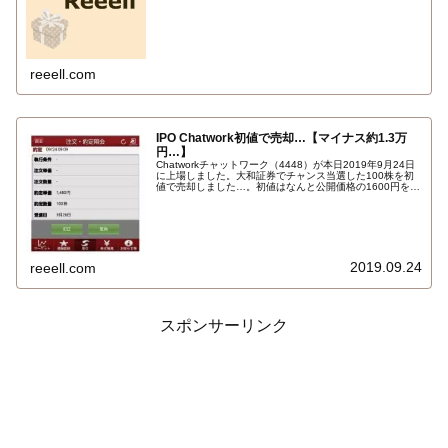
reeell.com
IPO Chatwork初値で売却…【マイナス約1.3万
円…】
Chatworkチャットワーク（4448）が本日2019年9月24日
に上場しました。大和証券でチャンス当選した100株を初
値で売却しました…。初値はなんと公開価格の1600円を下
回り主幹事の引受価格と同じ1480円でした。ちなみにサマ
リーは初値1480円、高値1521円、安値1400円、終値
1400円。損益はマイナス…
2019.09.24
reeell.com
スポンサーリンク