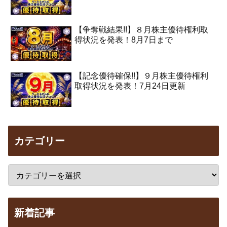
【争奪戦結果!!】８月株主優待権利取
得状況を発表！8月7日まで
【記念優待確保!!】９月株主優待権利
取得状況を発表！7月24日更新
カテゴリー
新着記事