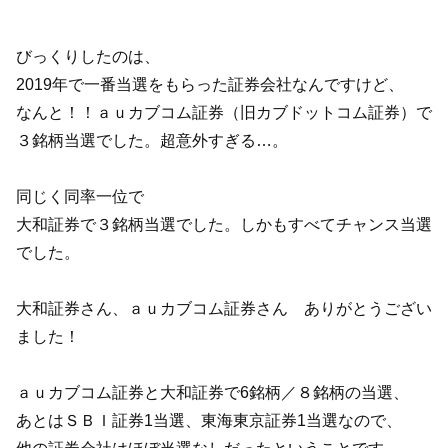
びっくりしたのは、
2019年で一番当選をもらった証券会社なんですけど、
なんと！！ａｕカブコム証券（旧カブドットコム証券）で
３銘柄当選でした。超意外すぎる…。
同じく同率一位で
大和証券で３銘柄当選でした。しかもすべてチャンス当選
でした。
大和証券さん、ａｕカブコム証券さん ありがとうござい
ました！
ａｕカブコム証券と大和証券で6銘柄／８銘柄の当選、
あとはＳＢＩ証券1当選、東海東京証券1当選なので、