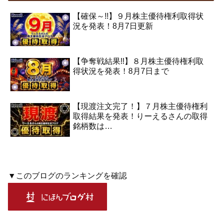
【確保～!!】９月株主優待権利取得状
況を発表！8月7日更新
【争奪戦結果!!】８月株主優待権利取
得状況を発表！8月7日まで
【現渡注文完了！】７月株主優待権利
取得結果を発表！りーえるさんの取得
銘柄数は…
▼このブログのランキングを確認