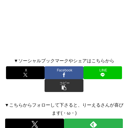
▼ソーシャルブックマークやシェアはこちらから
X
Facebook
LINE
コピー
▼こちらからフォローして下さると、りーえるさんが喜び
ます(・ω・)