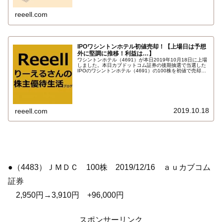
reeell.com
IPOワシントンホテル初値売却！【上場日は予想
外に堅調に推移！利益は…】
ワシントンホテル（4691）が本日2019年10月18日に上場
しました。本日カブドットコム証券の後期抽選で当選した
IPOのワシントンホテル（4691）の100株を初値で売却し
ました！！初値形成後も一時初値を下回りましたが堅調に
推移。利益は…
2019.10.18
reeell.com
●（4483）ＪＭＤＣ 100株 2019/12/16 ａｕカブコム
証券
2,950円→3,910円 +96,000円
スポンサーリンク