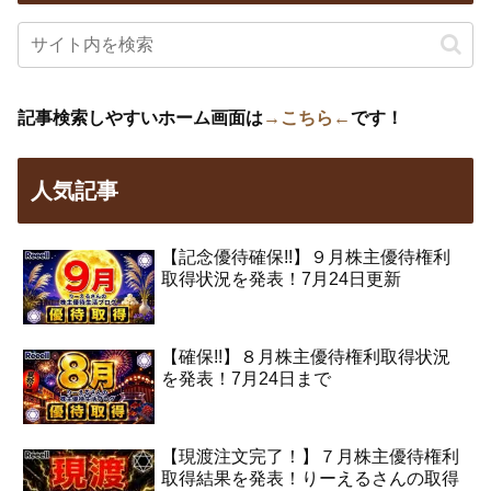
記事検索しやすいホーム画面は
→こちら←
です！
人気記事
【記念優待確保!!】９月株主優待権利
取得状況を発表！7月24日更新
【確保!!】８月株主優待権利取得状況
を発表！7月24日まで
【現渡注文完了！】７月株主優待権利
取得結果を発表！りーえるさんの取得