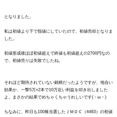
となりました。
私は初値より下で指値にしていたので、初値売却となりま
した。
初値形成後ほぼ初値超えで終値も初値超えの2700円なの
で、初値売りは失敗でしたね。
それほど期待されていない銘柄だったようですが、地合い
効果か、一撃5万×2本で10万近い利益を叩き出しました
よ。まさかの結果でめちゃくちゃうれしいです(・ω・)
ちなみに、昨日も100株当選したＪＭＤＣ（4483）の初値