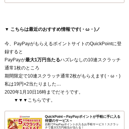
▼ こちらは最近のおすすめ情報です(・ω・)ノ
今、PayPayがもらえるポイントサイトのQuickPointに登
録すると
PayPayが
最大1万円当たる
ハズレなしの10連スクラッチ
通常1枚のところ
期間限定で10連スクラッチ通常2枚がもらえます(・ω・)
私は19円×2当たりました…
2020年1月10日16時までだそうです。
▼▼▼こちらです。
QuickPoint～PayPayポイントが手軽に手に入る
待望のサービス～
自動でPayPayポイントが入るお手軽サービス！スクラッ
チで最大5万円相当が当たる！