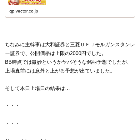
qp.vector.co.jp
ちなみに主幹事は大和証券と三菱ＵＦＪモルガンスタンレ
ー証券で、公開価格は上限の2000円でした。
BB時点では微妙というかヤバそうな銘柄予想でしたが、
上場直前には意外と上がる予想が出ていました。
そして本日上場日の結果は…
・・・
・・・