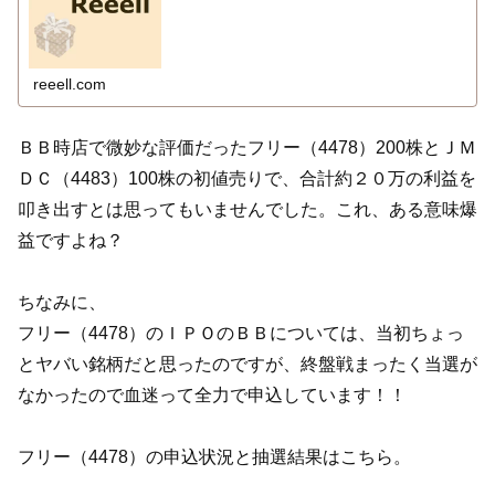
reeell.com
ＢＢ時店で微妙な評価だったフリー（4478）200株とＪＭ
ＤＣ（4483）100株の初値売りで、合計約２０万の利益を
叩き出すとは思ってもいませんでした。これ、ある意味爆
益ですよね？
ちなみに、
フリー（4478）のＩＰＯのＢＢについては、当初ちょっ
とヤバい銘柄だと思ったのですが、終盤戦まったく当選が
なかったので血迷って全力で申込しています！！
フリー（4478）の申込状況と抽選結果はこちら。