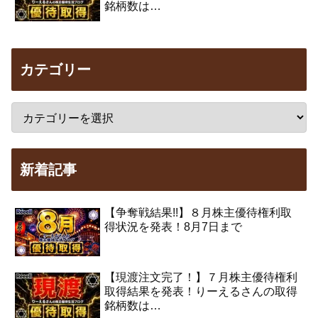
銘柄数は…
カテゴリー
新着記事
【争奪戦結果!!】８月株主優待権利取
得状況を発表！8月7日まで
【現渡注文完了！】７月株主優待権利
取得結果を発表！りーえるさんの取得
銘柄数は…