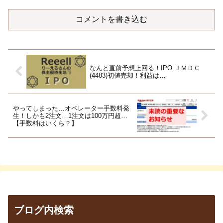
コメントを書き込む
なんと直前予想上回る！IPO ＪＭＤＣ
(4483)初値売却！利益は…
やってしまった…オペレーター手数料発
生！しかも2注文…1注文は100万円超…
【手数料はいくら？】
ブログ内検索