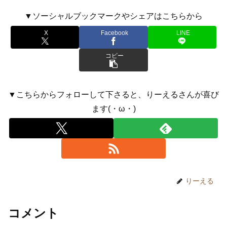
▼ソーシャルブックマークやシェアはこちらから
X
Facebook
LINE
コピー
▼こちらからフォローして下さると、りーえるさんが喜び
ます(・ω・)
りーえる
コメント