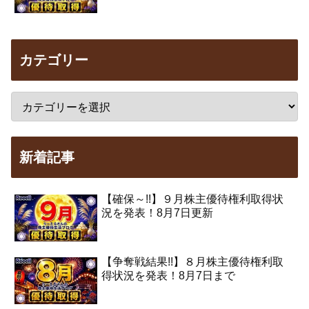
カテゴリー
新着記事
【確保～!!】９月株主優待権利取得状
況を発表！8月7日更新
【争奪戦結果!!】８月株主優待権利取
得状況を発表！8月7日まで