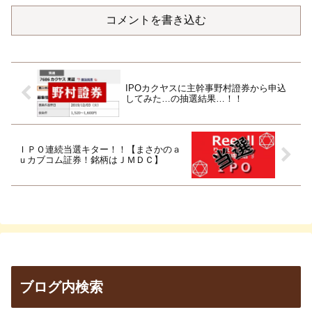
コメントを書き込む
IPOカクヤスに主幹事野村證券から申込
してみた…の抽選結果…！！
ＩＰＯ連続当選キター！！【まさかのａ
ｕカブコム証券！銘柄はＪＭＤＣ】
ブログ内検索