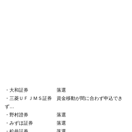
・大和証券 落選
・三菱ＵＦＪＭＳ証券 資金移動が間に合わず申込でき
ず…
・野村證券 落選
・みずほ証券 落選
・松井証券 落選