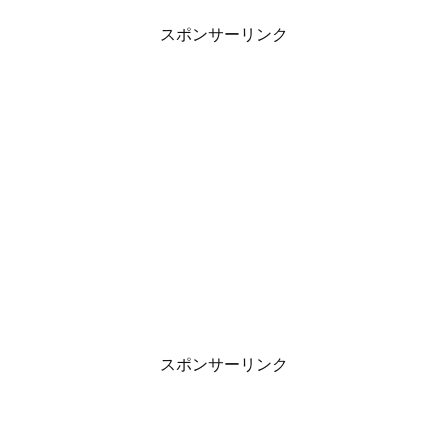
スポンサーリンク
スポンサーリンク