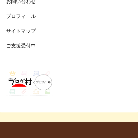
お問い合わせ
プロフィール
サイトマップ
ご支援受付中