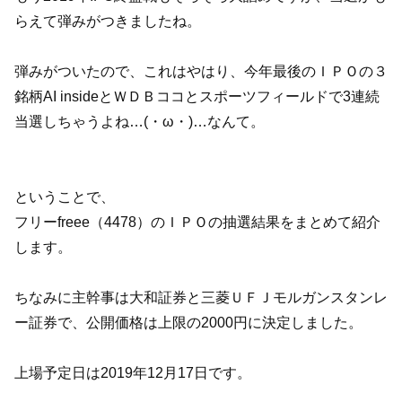
らえて弾みがつきましたね。
弾みがついたので、これはやはり、今年最後のＩＰＯの３
銘柄AI insideとＷＤＢココとスポーツフィールドで3連続
当選しちゃうよね…(・ω・)…なんて。
ということで、
フリーfreee（4478）のＩＰＯの抽選結果をまとめて紹介
します。
ちなみに主幹事は大和証券と三菱ＵＦＪモルガンスタンレ
ー証券で、公開価格は上限の2000円に決定しました。
上場予定日は2019年12月17日です。