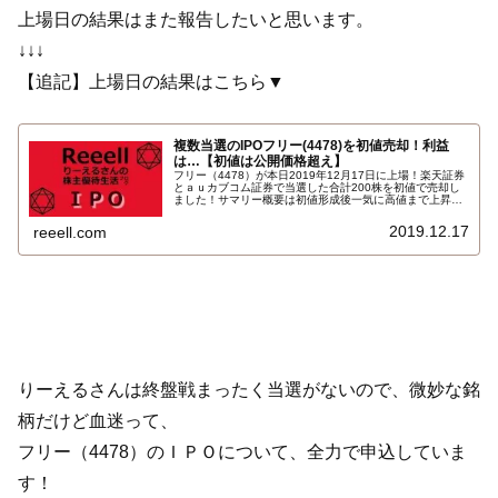
上場日の結果はまた報告したいと思います。
↓↓↓
【追記】上場日の結果はこちら▼
複数当選のIPOフリー(4478)を初値売却！利益
は…【初値は公開価格超え】
フリー（4478）が本日2019年12月17日に上場！楽天証券
とａｕカブコム証券で当選した合計200株を初値で売却し
ました！サマリー概要は初値形成後一気に高値まで上昇、
徐々に値を下げ安値をつけた後、再び一気に上昇し初値を
上回る終値で今日は終えています。私の利益は…
2019.12.17
reeell.com
りーえるさんは終盤戦まったく当選がないので、微妙な銘
柄だけど血迷って、
フリー（4478）のＩＰＯについて、全力で申込していま
す！