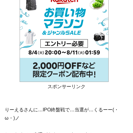
スポンサーリンク
りーえるさんに…IPO終盤戦で…当選が…くるーー(・
ω・)ノ