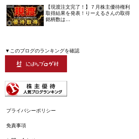
【現渡注文完了！】７月株主優待権利
取得結果を発表！りーえるさんの取得
銘柄数は…
▼このブログのランキングを確認
プライバシーポリシー
免責事項