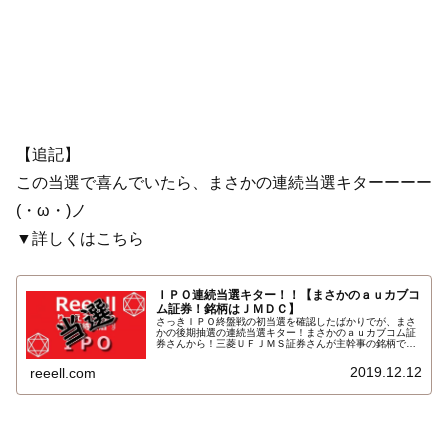
【追記】
この当選で喜んでいたら、まさかの連続当選キターーーー
(・ω・)ノ
▼詳しくはこちら
ＩＰＯ連続当選キター！！【まさかのａｕカブコ
ム証券！銘柄はＪＭＤＣ】
さっきＩＰＯ終盤戦の初当選を確認したばかりでが、まさ
かの後期抽選の連続当選キター！まさかのａｕカブコム証
券さんから！三菱ＵＦＪＭＳ証券さんが主幹事の銘柄でな
くても当選するんですね！当選した銘柄はJMDC（4483）
…
2019.12.12
reeell.com