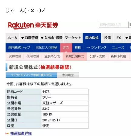
じゃーん(・ω・)ノ