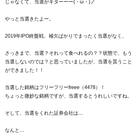
じゃなくて、当選がキターーー(・ω・)ノ
やっと当選きたよー。
2019年IPO終盤戦、補欠ばかりでまったく当選がなく、
さっきまで、当選？それって食べれるの？？状態で、もう
当選しないのでは？と思っていましたが、当選を貰うこと
ができました！！
当選した銘柄はフリーフリーfreee（4478）！
ちょっと微妙な銘柄ですが、当選するとうれしいですね。
そして、当選をくれた証券会社は…
なんと…