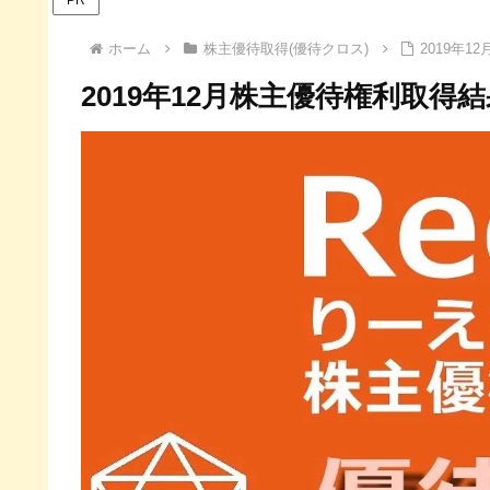
ホーム
株主優待取得(優待クロス)
2019年
2019年12月株主優待権利取