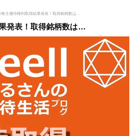
12月株主優待権利取得結果発表！取得銘柄数は…
得結果発表！取得銘柄数は…