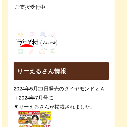
ご支援受付中
りーえるさん情報
2024年5月21日発売のダイヤモンドＺＡ
ｉ2024年7月号に
▼りーえるさんが掲載されました。