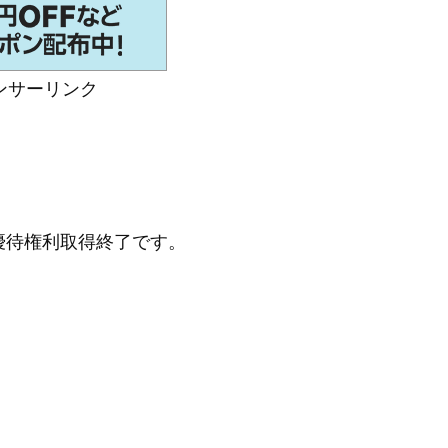
ンサーリンク
優待権利取得終了です。