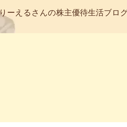
りーえるさんの株主優待生活ブロ