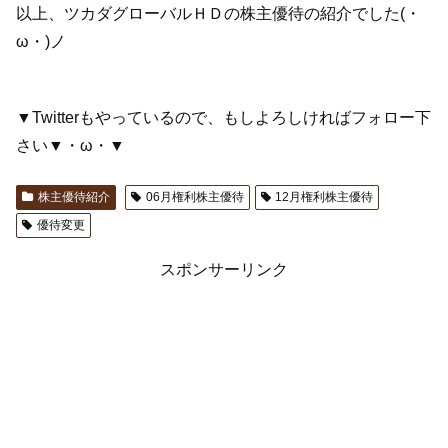
以上、ツカダグローバルＨＤの株主優待の紹介でした(・
ω・)ノ
▼Twitterもやっているので、もしよろしければフォロー下
さい▼・ω・▼
株主優待紹介
06月権利株主優待
12月権利株主優待
優待変更
スポンサーリンク