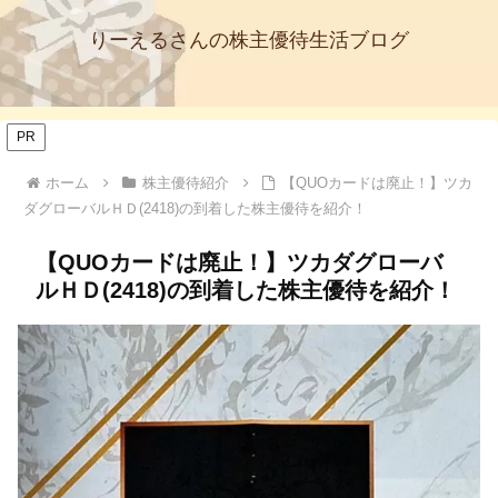
りーえるさんの株主優待生活ブログ
PR
ホーム
株主優待紹介
【QUOカードは廃止！】ツカ
ダグローバルＨＤ(2418)の到着した株主優待を紹介！
【QUOカードは廃止！】ツカダグローバ
ルＨＤ(2418)の到着した株主優待を紹介！