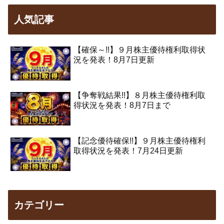
人気記事
【確保～!!】９月株主優待権利取得状
況を発表！8月7日更新
【争奪戦結果!!】８月株主優待権利取
得状況を発表！8月7日まで
【記念優待確保!!】９月株主優待権利
取得状況を発表！7月24日更新
カテゴリー