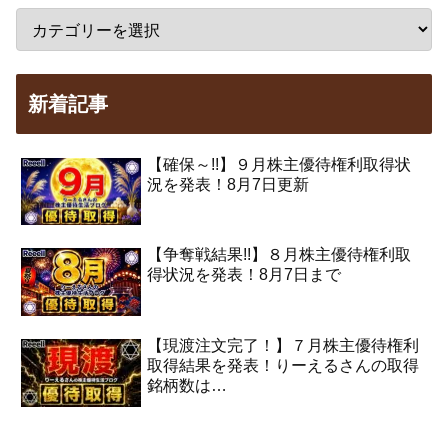
新着記事
【確保～!!】９月株主優待権利取得状
況を発表！8月7日更新
【争奪戦結果!!】８月株主優待権利取
得状況を発表！8月7日まで
【現渡注文完了！】７月株主優待権利
取得結果を発表！りーえるさんの取得
銘柄数は…