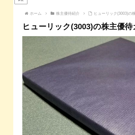
ホーム
株主優待紹介
ヒューリック(3003)
ヒューリック(3003)の株主優