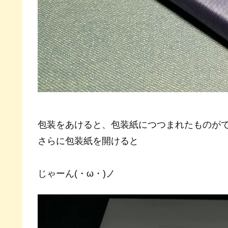
包装をあけると、包装紙につつまれたものが
さらに包装紙を開けると
じゃーん(・ω・)ノ