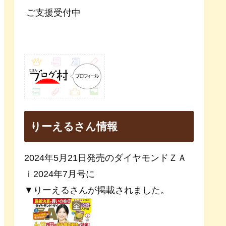
ご支援受付中
りーえるさん情報
2024年5月21日発売のダイヤモンドＺＡ
ｉ2024年7月号に
▼りーえるさんが掲載されました。