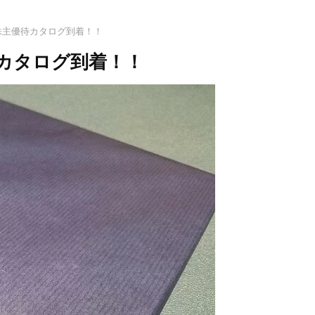
の株主優待カタログ到着！！
待カタログ到着！！