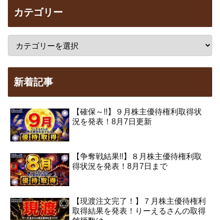
カテゴリー
新着記事
【確保～!!】９月株主優待権利取得状
況を発表！8月7日更新
【争奪戦結果!!】８月株主優待権利取
得状況を発表！8月7日まで
【現渡注文完了！】７月株主優待権利
取得結果を発表！りーえるさんの取得