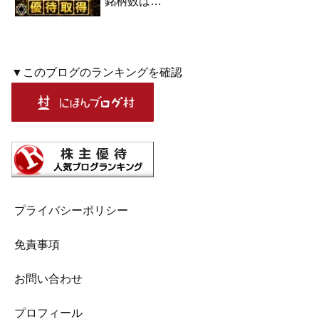
銘柄数は…
▼このブログのランキングを確認
プライバシーポリシー
免責事項
お問い合わせ
プロフィール