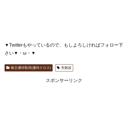
▼Twitterもやっているので、もしよろしければフォロー下
さい▼・ω・▼
株主優待取得(優待クロス)
失敗談
スポンサーリンク