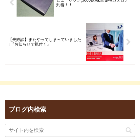
ヒューリック(3003)の株主優待カタログ
到着！！
【失敗談】またやってしまっていました
↓『お知らせで気付く』
ブログ内検索