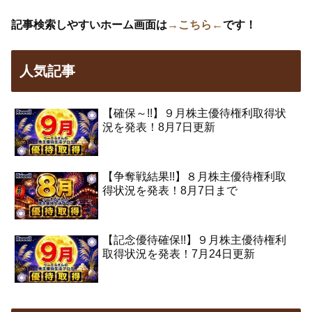
記事検索しやすいホーム画面は
→こちら←
です！
人気記事
【確保～!!】９月株主優待権利取得状
況を発表！8月7日更新
【争奪戦結果!!】８月株主優待権利取
得状況を発表！8月7日まで
【記念優待確保!!】９月株主優待権利
取得状況を発表！7月24日更新