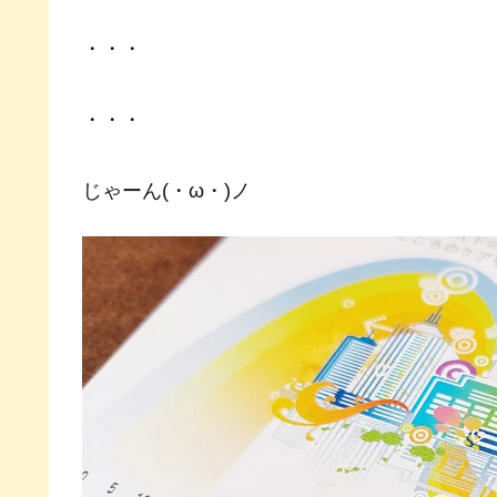
・・・
・・・
じゃーん(・ω・)ノ