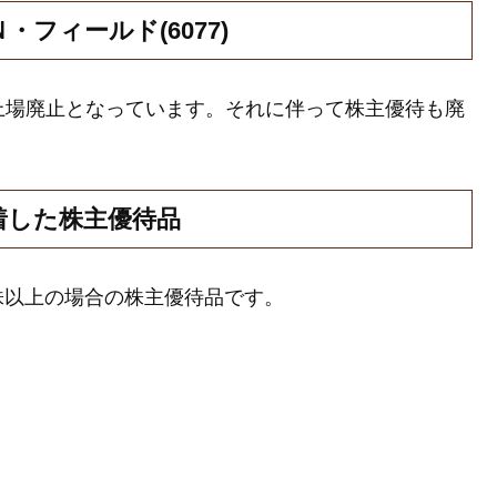
フィールド(6077)
日付で上場廃止となっています。それに伴って株主優待も廃
到着した株主優待品
0株以上の場合の株主優待品です。