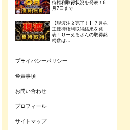
待権利取得状況を発表！8
月7日まで
【現渡注文完了！】７月株
主優待権利取得結果を発
表！りーえるさんの取得銘
柄数は…
プライバシーポリシー
免責事項
お問い合わせ
プロフィール
サイトマップ