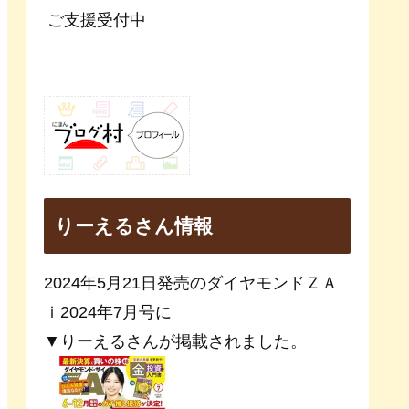
ご支援受付中
りーえるさん情報
2024年5月21日発売のダイヤモンドＺＡ
ｉ2024年7月号に
▼りーえるさんが掲載されました。