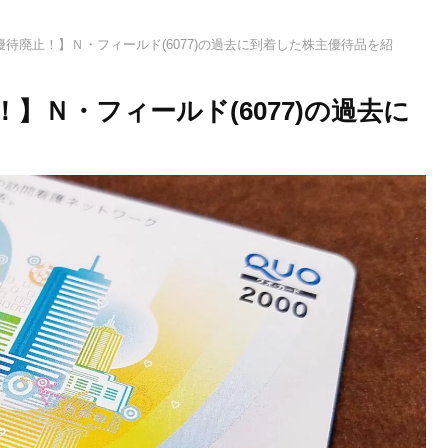
待廃止！】Ｎ・フィールド(6077)の過去に到着した株主優待品を紹
】Ｎ・フィールド(6077)の過去に