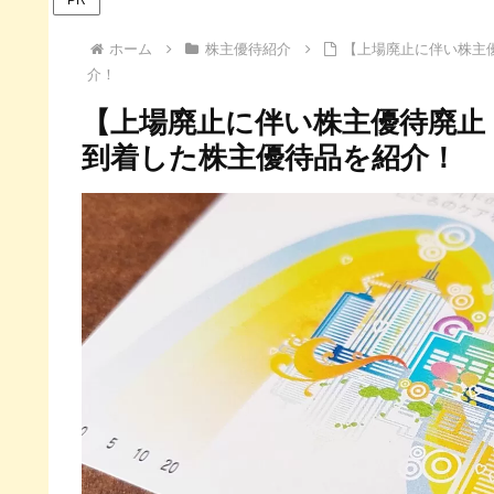
ホーム
株主優待紹介
【上場廃止に伴い株主優
介！
【上場廃止に伴い株主優待廃止！
到着した株主優待品を紹介！