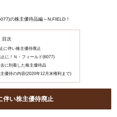
7)の株主優待品編～N.FIELD！
目次
場廃止に伴い株主優待廃止
に！Ｎ・フィールド(6077)
の過去に到着した株主優待品
株主優待の内容(2020年12月末権利まで)
止に伴い株主優待廃止