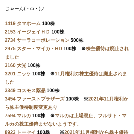
じゃーん(・ω・)ノ
1419 タマホーム
100株
2153 イージェイＨＤ
100株
2734 サーラコーポレーション
500株
2975 スター・マイカ・HD
100株 ※
株主優待は廃止され
ました
3160 大光
100株
3201 ニッケ
100株 ※
11月権利の株主優待は廃止されま
した
3349 コスモス薬品
100株
3454 ファーストブラザーズ
100株 ※
2021年11月権利か
ら株主優待制度変更あり
7594 マルカ
100株 ※
マルカは上場廃止、フルサト・マ
ルカの株主優待まだないようです。
8923 トーセイ
100株 ※
2021年11月権利から株主優待