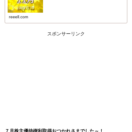
reeell.com
スポンサーリンク
７月株主優待権利取得おつかれさまでした～！