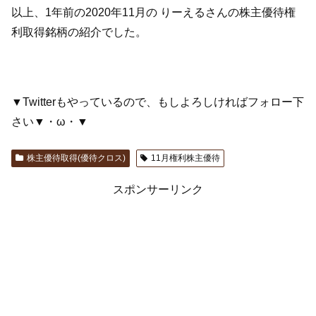
以上、1年前の2020年11月の りーえるさんの株主優待権
利取得銘柄の紹介でした。
▼Twitterもやっているので、もしよろしければフォロー下
さい▼・ω・▼
株主優待取得(優待クロス)
11月権利株主優待
スポンサーリンク