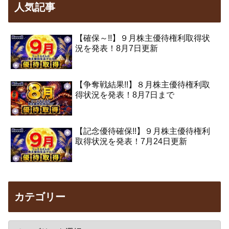
人気記事
【確保～!!】９月株主優待権利取得状
況を発表！8月7日更新
【争奪戦結果!!】８月株主優待権利取
得状況を発表！8月7日まで
【記念優待確保!!】９月株主優待権利
取得状況を発表！7月24日更新
カテゴリー