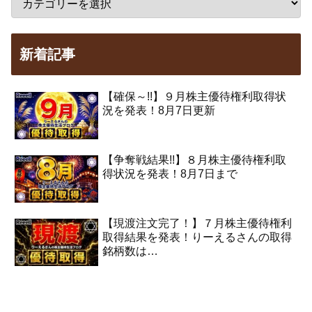
新着記事
【確保～!!】９月株主優待権利取得状
況を発表！8月7日更新
【争奪戦結果!!】８月株主優待権利取
得状況を発表！8月7日まで
【現渡注文完了！】７月株主優待権利
取得結果を発表！りーえるさんの取得
銘柄数は…