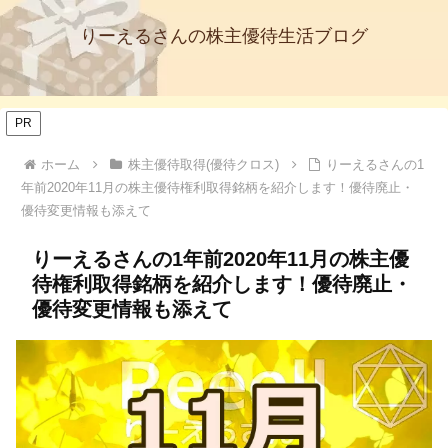
りーえるさんの株主優待生活ブログ
PR
ホーム
株主優待取得(優待クロス)
りーえるさんの1
年前2020年11月の株主優待権利取得銘柄を紹介します！優待廃止・
優待変更情報も添えて
りーえるさんの1年前2020年11月の株主優
待権利取得銘柄を紹介します！優待廃止・
優待変更情報も添えて