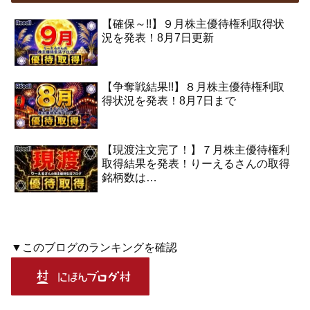
【確保～!!】９月株主優待権利取得状
況を発表！8月7日更新
【争奪戦結果!!】８月株主優待権利取
得状況を発表！8月7日まで
【現渡注文完了！】７月株主優待権利
取得結果を発表！りーえるさんの取得
銘柄数は…
▼このブログのランキングを確認