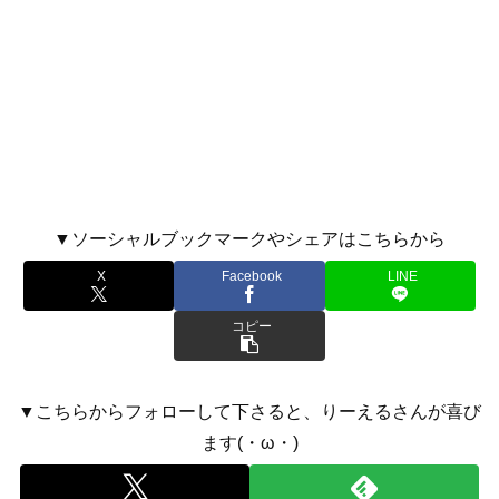
▼ソーシャルブックマークやシェアはこちらから
X
Facebook
LINE
コピー
▼こちらからフォローして下さると、りーえるさんが喜び
ます(・ω・)