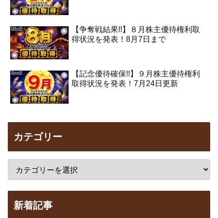
【争奪戦結果!!】８月株主優待権利取
得状況を発表！8月7日まで
【記念優待確保!!】９月株主優待権利
取得状況を発表！7月24日更新
カテゴリー
新着記事