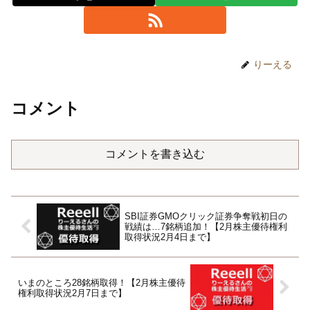
りーえる
コメント
コメントを書き込む
SBI証券GMOクリック証券争奪戦初日の
戦績は…7銘柄追加！【2月株主優待権利
取得状況2月4日まで】
いまのところ28銘柄取得！【2月株主優待
権利取得状況2月7日まで】