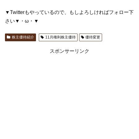
▼Twitterもやっているので、もしよろしければフォロー下
さい▼・ω・▼
株主優待紹介
11月権利株主優待
優待変更
スポンサーリンク