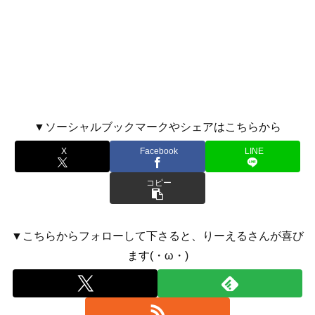
▼ソーシャルブックマークやシェアはこちらから
X
Facebook
LINE
コピー
▼こちらからフォローして下さると、りーえるさんが喜び
ます(・ω・)