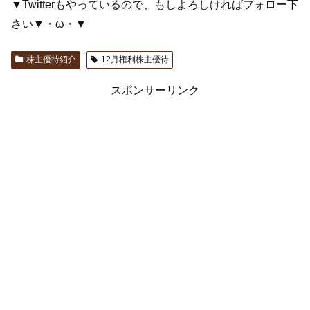
▼Twitterもやっているので、もしよろしければフォロー下
さい▼・ω・▼
株主優待紹介
12月権利株主優待
スポンサーリンク