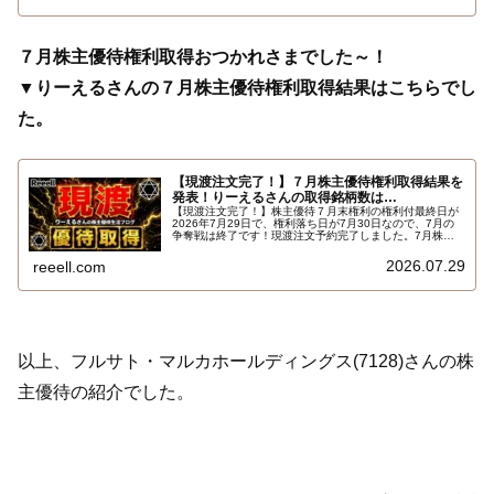
７月株主優待権利取得おつかれさまでした～！
▼りーえるさんの７月株主優待権利取得結果はこちらでし
た。
【現渡注文完了！】７月株主優待権利取得結果を
発表！りーえるさんの取得銘柄数は…
【現渡注文完了！】株主優待７月末権利の権利付最終日が
2026年7月29日で、権利落ち日が7月30日なので、7月の
争奪戦は終了です！現渡注文予約完了しました。7月株主
優待権利取得結果を報告します。使用した証券会社は楽天
証券のみでした。結果はこちらです…
2026.07.29
reeell.com
以上、フルサト・マルカホールディングス(7128)さんの株
主優待の紹介でした。