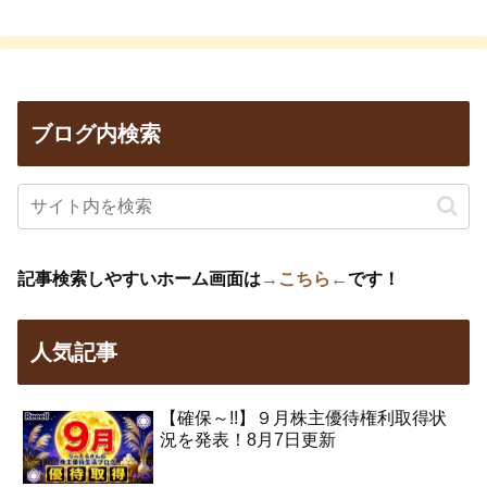
ブログ内検索
記事検索しやすいホーム画面は
→こちら←
です！
人気記事
【確保～!!】９月株主優待権利取得状
況を発表！8月7日更新