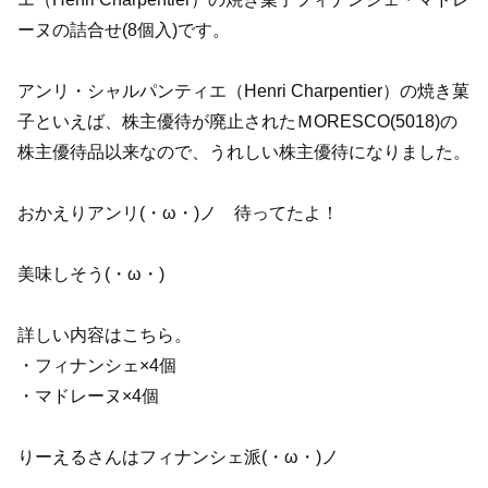
ーヌの詰合せ(8個入)です。
アンリ・シャルパンティエ（Henri Charpentier）の焼き菓
子といえば、株主優待が廃止されたＭORESCO(5018)の
株主優待品以来なので、うれしい株主優待になりました。
おかえりアンリ(・ω・)ノ 待ってたよ！
美味しそう(・ω・)
詳しい内容はこちら。
・フィナンシェ×4個
・マドレーヌ×4個
りーえるさんはフィナンシェ派(・ω・)ノ