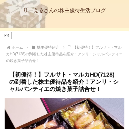
りーえるさんの株主優待生活ブログ
PR
ホーム
株主優待紹介
【初優待！】フルサト・マル
カHD(7128)の到着した株主優待品を紹介！アンリ・シャルパンティエ
の焼き菓子詰合せ！
【初優待！】フルサト・マルカHD(7128)
の到着した株主優待品を紹介！アンリ・シ
ャルパンティエの焼き菓子詰合せ！