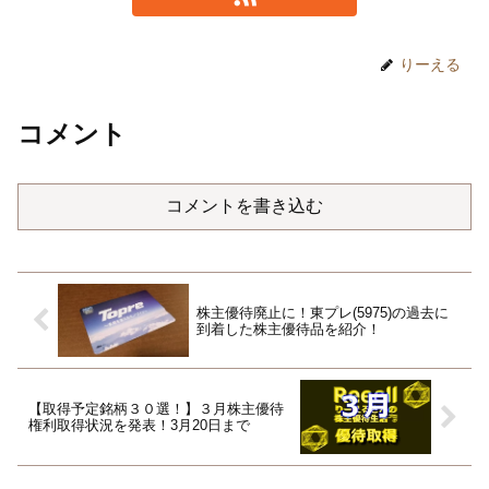
りーえる
コメント
コメントを書き込む
株主優待廃止に！東プレ(5975)の過去に
到着した株主優待品を紹介！
【取得予定銘柄３０選！】３月株主優待
権利取得状況を発表！3月20日まで