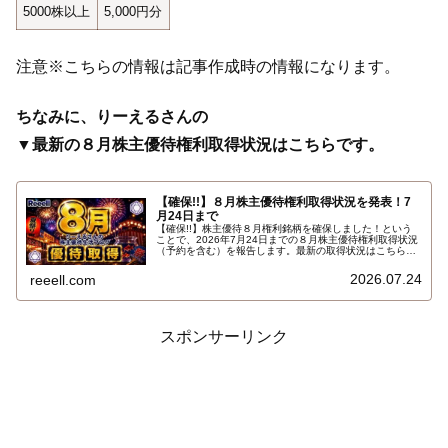
5000株以上
5,000円分
注意※こちらの情報は記事作成時の情報になります。
ちなみに、りーえるさんの
▼最新の８月株主優待権利取得状況はこちらです。
【確保!!】８月株主優待権利取得状況を発表！7
月24日まで
【確保!!】株主優待８月権利銘柄を確保しました！という
ことで、2026年7月24日までの８月株主優待権利取得状況
（予約を含む）を報告します。最新の取得状況はこちらで
す…
2026.07.24
reeell.com
スポンサーリンク