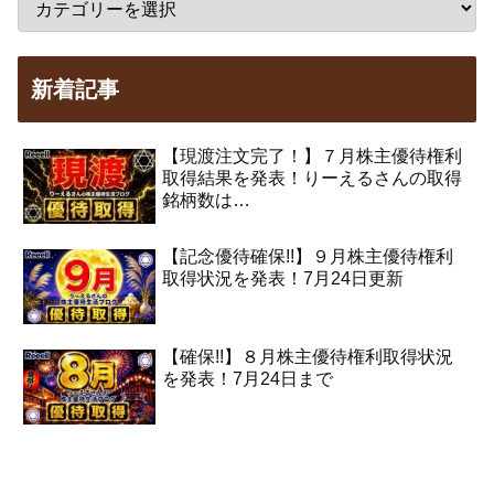
新着記事
【現渡注文完了！】７月株主優待権利
取得結果を発表！りーえるさんの取得
銘柄数は…
【記念優待確保!!】９月株主優待権利
取得状況を発表！7月24日更新
【確保!!】８月株主優待権利取得状況
を発表！7月24日まで