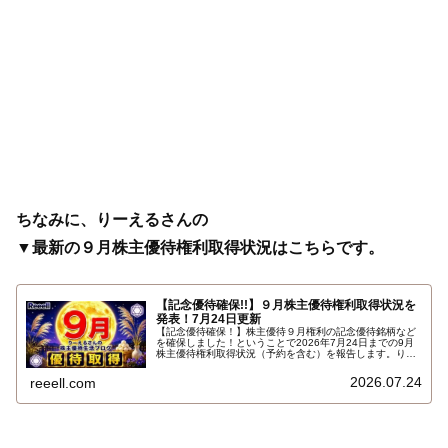
ちなみに、りーえるさんの
▼最新の９月株主優待権利取得状況はこちらです。
【記念優待確保!!】９月株主優待権利取得状況を
発表！7月24日更新
【記念優待確保！】株主優待９月権利の記念優待銘柄など
を確保しました！ということで2026年7月24日までの9月
株主優待権利取得状況（予約を含む）を報告します。りー
えるさんの最新の９月株主優待権利取得状況はこちらで
す…
2026.07.24
reeell.com