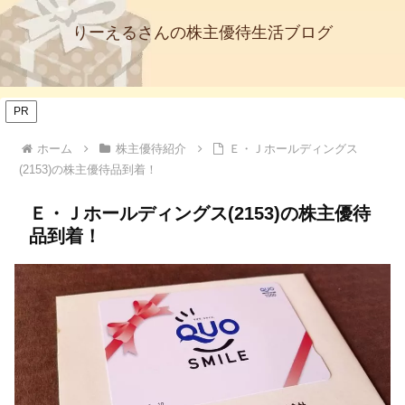
りーえるさんの株主優待生活ブログ
PR
ホーム
株主優待紹介
Ｅ・Ｊホールディングス
(2153)の株主優待品到着！
Ｅ・Ｊホールディングス(2153)の株主優待
品到着！