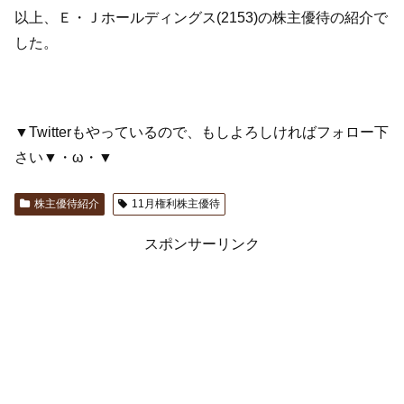
以上、Ｅ・Ｊホールディングス(2153)の株主優待の紹介で
した。
▼Twitterもやっているので、もしよろしければフォロー下
さい▼・ω・▼
株主優待紹介
11月権利株主優待
スポンサーリンク