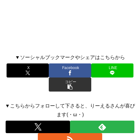
▼ソーシャルブックマークやシェアはこちらから
X
Facebook
LINE
コピー
▼こちらからフォローして下さると、りーえるさんが喜び
ます(・ω・)