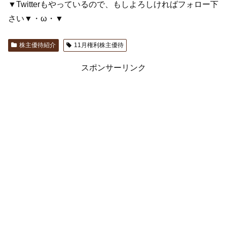
▼Twitterもやっているので、もしよろしければフォロー下
さい▼・ω・▼
株主優待紹介
11月権利株主優待
スポンサーリンク