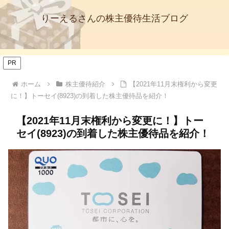
りーえるさんの株主優待生活ブログ
PR
ホーム
株主優待紹介
【2021年11月末権利から変更
に！】トーセイ(8923)の到着した株主優待品を紹介！
【2021年11月末権利から変更に！】トー
セイ(8923)の到着した株主優待品を紹介！