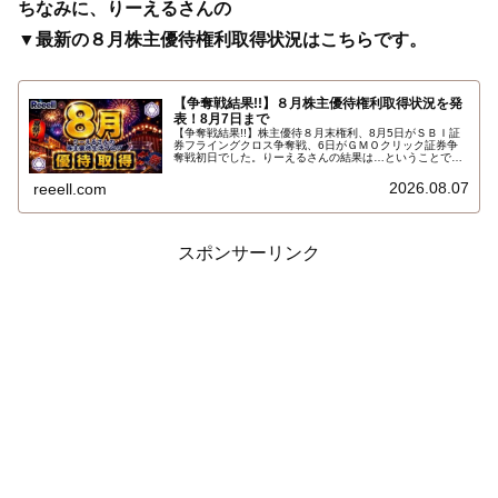
ちなみに、りーえるさんの
▼最新の８月株主優待権利取得状況はこちらです。
【争奪戦結果!!】８月株主優待権利取得状況を発
表！8月7日まで
【争奪戦結果!!】株主優待８月末権利、8月5日がＳＢＩ証
券フライングクロス争奪戦、6日がＧＭＯクリック証券争
奪戦初日でした。りーえるさんの結果は…ということで、
2026年8月7日までの８月株主優待権利取得状況（予約を
含む）を報告します。最新の取得状況はこちらです…
2026.08.07
reeell.com
スポンサーリンク