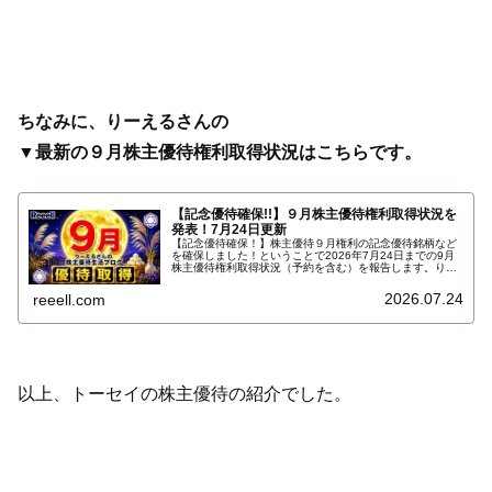
ちなみに、りーえるさんの
▼最新の９月株主優待権利取得状況はこちらです。
【記念優待確保!!】９月株主優待権利取得状況を
発表！7月24日更新
【記念優待確保！】株主優待９月権利の記念優待銘柄など
を確保しました！ということで2026年7月24日までの9月
株主優待権利取得状況（予約を含む）を報告します。りー
えるさんの最新の９月株主優待権利取得状況はこちらで
す…
2026.07.24
reeell.com
以上、トーセイの株主優待の紹介でした。