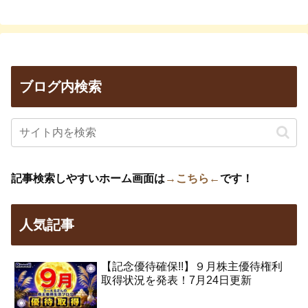
ブログ内検索
記事検索しやすいホーム画面は
→こちら←
です！
人気記事
【記念優待確保!!】９月株主優待権利
取得状況を発表！7月24日更新