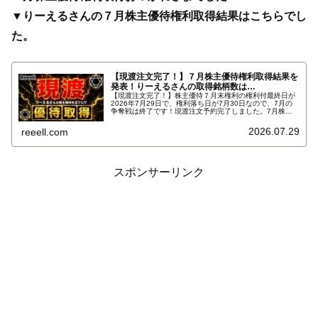
▼りーえるさんの７月株主優待権利取得結果はこちらでし
た。
【現渡注文完了！】７月株主優待権利取得結果を
発表！りーえるさんの取得銘柄数は…
【現渡注文完了！】株主優待７月末権利の権利付最終日が
2026年7月29日で、権利落ち日が7月30日なので、7月の
争奪戦は終了です！現渡注文予約完了しました。7月株主
優待権利取得結果を報告します。使用した証券会社は楽天
証券のみでした。結果はこちらです…
2026.07.29
reeell.com
スポンサーリンク