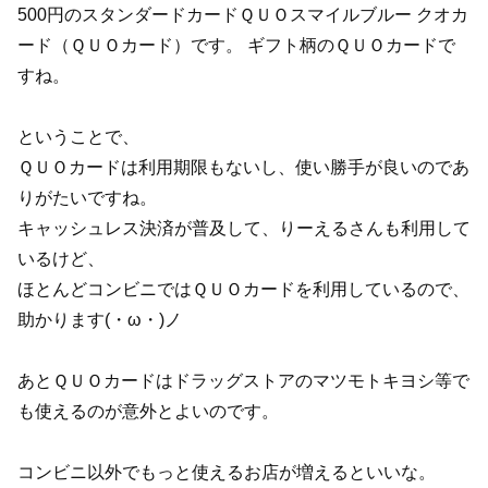
500円のスタンダードカードＱＵＯスマイルブルー クオカ
ード（ＱＵＯカード）です。 ギフト柄のＱＵＯカードで
すね。
ということで、
ＱＵＯカードは利用期限もないし、使い勝手が良いのであ
りがたいですね。
キャッシュレス決済が普及して、りーえるさんも利用して
いるけど、
ほとんどコンビニではＱＵＯカードを利用しているので、
助かります(・ω・)ノ
あとＱＵＯカードはドラッグストアのマツモトキヨシ等で
も使えるのが意外とよいのです。
コンビニ以外でもっと使えるお店が増えるといいな。