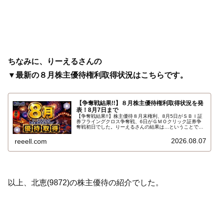
ちなみに、りーえるさんの
▼最新の８月株主優待権利取得状況はこちらです。
【争奪戦結果!!】８月株主優待権利取得状況を発
表！8月7日まで
【争奪戦結果!!】株主優待８月末権利、8月5日がＳＢＩ証
券フライングクロス争奪戦、6日がＧＭＯクリック証券争
奪戦初日でした。りーえるさんの結果は…ということで、
2026年8月7日までの８月株主優待権利取得状況（予約を
含む）を報告します。最新の取得状況はこちらです…
2026.08.07
reeell.com
以上、北恵(9872)の株主優待の紹介でした。