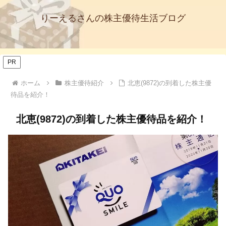
りーえるさんの株主優待生活ブログ
PR
ホーム
株主優待紹介
北恵(9872)の到着した株主優
待品を紹介！
北恵(9872)の到着した株主優待品を紹介！