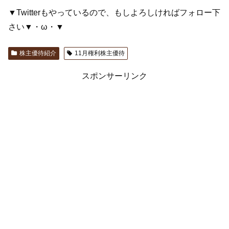
▼Twitterもやっているので、もしよろしければフォロー下
さい▼・ω・▼
株主優待紹介
11月権利株主優待
スポンサーリンク