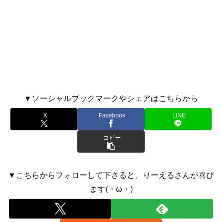
▼ソーシャルブックマークやシェアはこちらから
X
Facebook
LINE
コピー
▼こちらからフォローして下さると、りーえるさんが喜び
ます(・ω・)