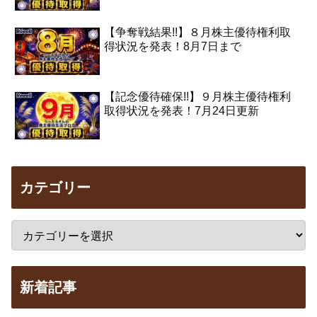
【争奪戦結果!!】８月株主優待権利取
得状況を発表！8月7日まで
【記念優待確保!!】９月株主優待権利
取得状況を発表！7月24日更新
カテゴリー
新着記事