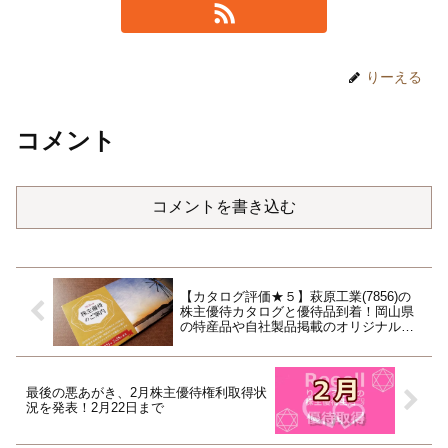
りーえる
コメント
コメントを書き込む
【カタログ評価★５】萩原工業(7856)の
株主優待カタログと優待品到着！岡山県
の特産品や自社製品掲載のオリジナルカ
タログ！
最後の悪あがき、2月株主優待権利取得状
況を発表！2月22日まで