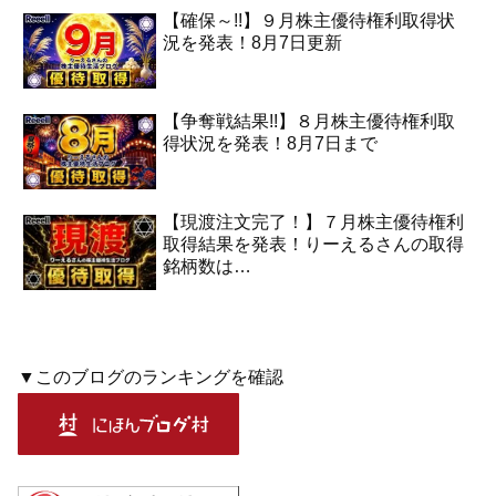
【確保～!!】９月株主優待権利取得状
況を発表！8月7日更新
【争奪戦結果!!】８月株主優待権利取
得状況を発表！8月7日まで
【現渡注文完了！】７月株主優待権利
取得結果を発表！りーえるさんの取得
銘柄数は…
▼このブログのランキングを確認