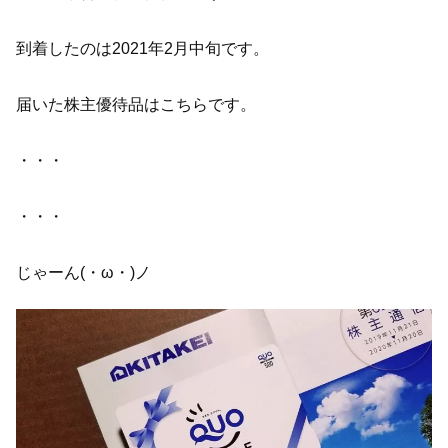
到着したのは2021年2月中旬です。
届いた株主優待品はこちらです。
・・・
・・・
じゃーん(・ω・)ノ