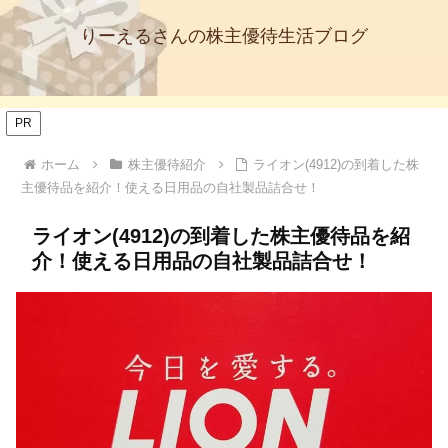
りーえるさんの株主優待生活ブログ
PR
ホーム
株主優待紹介
ライオン(4912)の到着した株
主優待品を紹介！使える日用品の自社製品詰合せ！
ライオン(4912)の到着した株主優待品を紹
介！使える日用品の自社製品詰合せ！