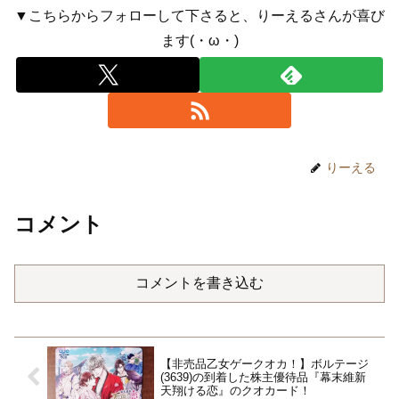
▼こちらからフォローして下さると、りーえるさんが喜び
ます(・ω・)
りーえる
コメント
コメントを書き込む
【非売品乙女ゲークオカ！】ボルテージ
(3639)の到着した株主優待品『幕末維新
天翔ける恋』のクオカード！