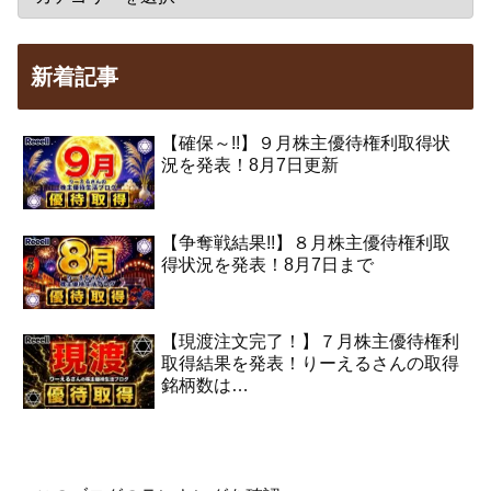
新着記事
【確保～!!】９月株主優待権利取得状
況を発表！8月7日更新
【争奪戦結果!!】８月株主優待権利取
得状況を発表！8月7日まで
【現渡注文完了！】７月株主優待権利
取得結果を発表！りーえるさんの取得
銘柄数は…