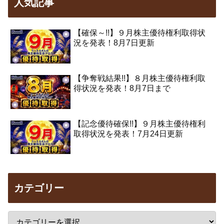
人気記事
【確保～!!】９月株主優待権利取得状
況を発表！8月7日更新
【争奪戦結果!!】８月株主優待権利取
得状況を発表！8月7日まで
【記念優待確保!!】９月株主優待権利
取得状況を発表！7月24日更新
カテゴリー