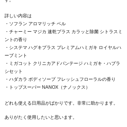
詳しい内容は
・ソフラン アロマリッチ ベル
・チャーミー マジカ 速乾プラス カラッと除菌 シトラスミ
ントの香り
・システマ ハグキプラス プレミアムハミガキ ロイヤルハ
ーブミント
・ミガコット クリニカアドバンテージ ハミガキ・ハブラ
シセット
・ハダカラ ボディソープ フレッシュフローラルの香り
・トップスーパー NANOX（ナノックス）
どれも使える日用品がばかりです。非常に助かります。
ありがたく使用したいと思います。