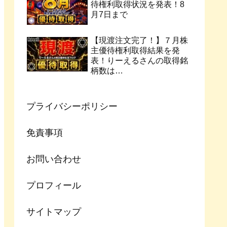
待権利取得状況を発表！8
月7日まで
【現渡注文完了！】７月株
主優待権利取得結果を発
表！りーえるさんの取得銘
柄数は…
プライバシーポリシー
免責事項
お問い合わせ
プロフィール
サイトマップ