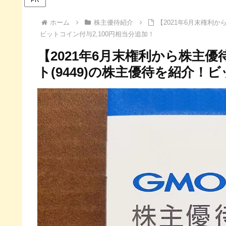
ホーム
株主優待紹介
【2021年6月末権利
ビットコイン付与2,100円相当分追加！
【2021年6月末権利から株主
ト(9449)の株主優待を紹介！