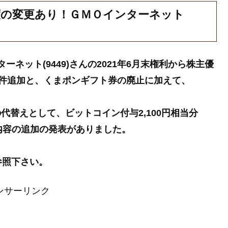
制度の変更あり！ＧＭＯインターネット
ターネット(9449)さんの2021年6月末権利から株主優
件追加と、くまポンギフト券の廃止に加えて、
の代替えとして、ビットコイン付与2,100円相当分
待内容の追加の発表がありました。
参照下さい。
ンサーリンク