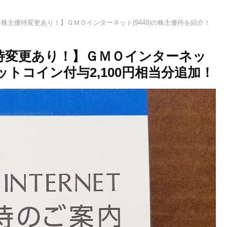
から株主優待変更あり！】ＧＭＯインターネット(9449)の株主優待を紹介！
優待変更あり！】ＧＭＯインターネッ
ビットコイン付与2,100円相当分追加！