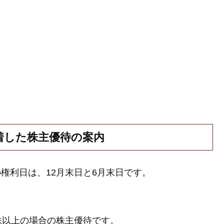
到着した株主優待の案内
の権利日は、12月末日と6月末日です。
0株以上の場合の株主優待です。