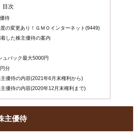
目次
主優待
制度の変更あり！ＧＭＯインターネット(9449)
の到着した株主優待の案内
ュバック最大5000円
0円分
株主優待の内容(2021年6月末権利から)
主優待の内容(2020年12月末権利まで)
の株主優待