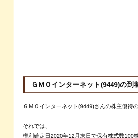
ＧＭＯインターネット(9449)の
ＧＭＯインターネット(9449)さんの株主優待
それでは、
権利確定日2020年12月末日で保有株式数10