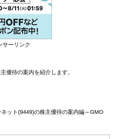
ンサーリンク
た株主優待の案内を紹介します。
ット(9449)の株主優待の案内編～GMO