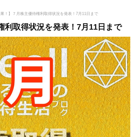
果！】７月株主優待権利取得状況を発表！7月11日まで
権利取得状況を発表！7月11日まで