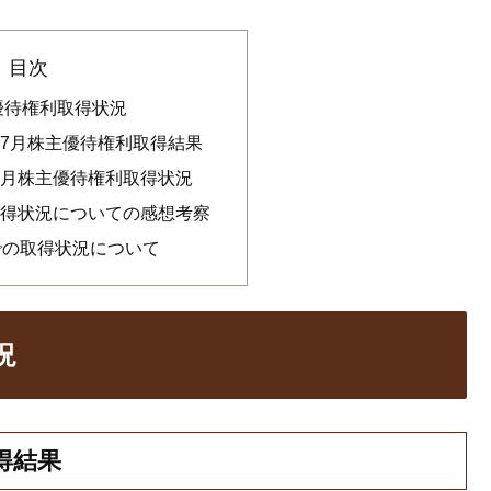
目次
主優待権利取得状況
4年7月株主優待権利取得結果
年7月株主優待権利取得状況
の取得状況についての感想考察
での取得状況について
況
得結果