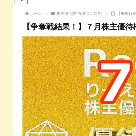
ホーム
株主優待取得(優待クロス)
【争奪戦結
【争奪戦結果！】７月株主優待