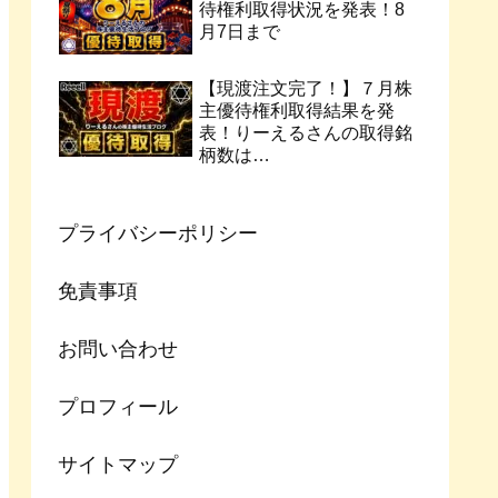
待権利取得状況を発表！8
月7日まで
【現渡注文完了！】７月株
主優待権利取得結果を発
表！りーえるさんの取得銘
柄数は…
プライバシーポリシー
免責事項
お問い合わせ
プロフィール
サイトマップ