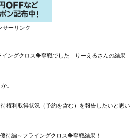
ンサーリンク
ライングクロス争奪戦でした。りーえるさんの結果
うか。
主優待権利取得状況（予約を含む）を報告したいと思い
7月優待編～フライングクロス争奪戦結果！