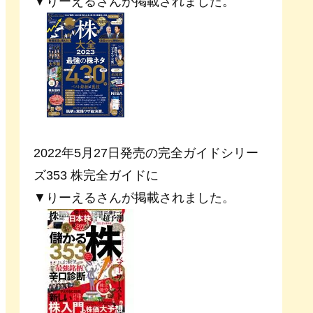
▼りーえるさんが掲載されました。
2022年5月27日発売の完全ガイドシリー
ズ353 株完全ガイドに
▼りーえるさんが掲載されました。