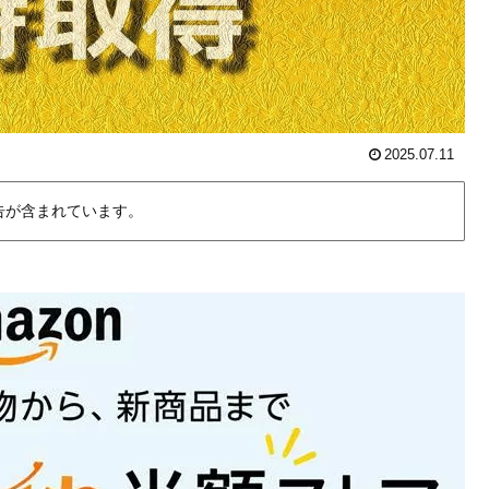
2025.07.11
告が含まれています。