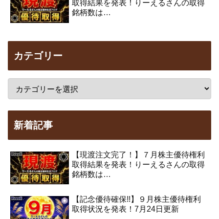
取得結果を発表！りーえるさんの取得
銘柄数は…
カテゴリー
新着記事
【現渡注文完了！】７月株主優待権利
取得結果を発表！りーえるさんの取得
銘柄数は…
【記念優待確保!!】９月株主優待権利
取得状況を発表！7月24日更新