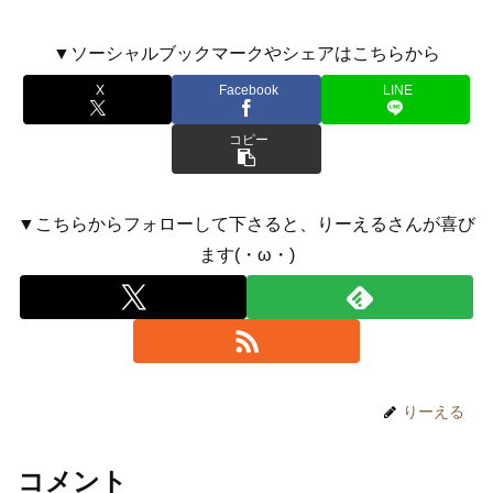
▼ソーシャルブックマークやシェアはこちらから
X
Facebook
LINE
コピー
▼こちらからフォローして下さると、りーえるさんが喜び
ます(・ω・)
りーえる
コメント