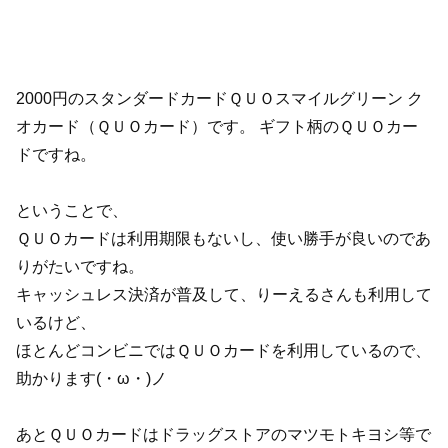
2000円のスタンダードカードＱＵＯスマイルグリーン ク
オカード（ＱＵＯカード）です。 ギフト柄のＱＵＯカー
ドですね。
ということで、
ＱＵＯカードは利用期限もないし、使い勝手が良いのであ
りがたいですね。
キャッシュレス決済が普及して、りーえるさんも利用して
いるけど、
ほとんどコンビニではＱＵＯカードを利用しているので、
助かります(・ω・)ノ
あとＱＵＯカードはドラッグストアのマツモトキヨシ等で