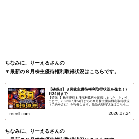
ちなみに、りーえるさんの
▼最新の８月株主優待権利取得状況はこちらです。
【確保!!】８月株主優待権利取得状況を発表！7
月24日まで
【確保!!】株主優待８月権利銘柄を確保しました！という
ことで、2026年7月24日までの８月株主優待権利取得状況
（予約を含む）を報告します。最新の取得状況はこちらで
す…
2026.07.24
reeell.com
ちなみに、りーえるさんの