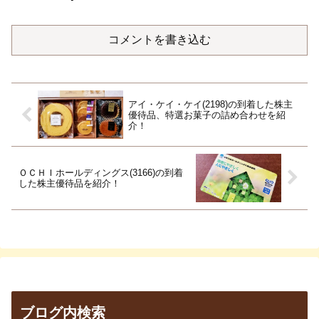
コメントを書き込む
アイ・ケイ・ケイ(2198)の到着した株主
優待品、特選お菓子の詰め合わせを紹
介！
ＯＣＨＩホールディングス(3166)の到着
した株主優待品を紹介！
ブログ内検索