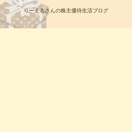
りーえるさんの株主優待生活ブログ