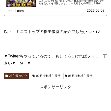
ことで2026年8月7日までの9月株主優待権利取得状況（予
約を含む）を報告します。りーえるさんの最新の９月株主
優待権利取得状況はこちらです…
2026.08.07
reeell.com
以上、ミニストップの株主優待の紹介でした(・ω・)ノ
▼Twitterもやっているので、もしよろしければフォロー下
さい▼・ω・▼
株主優待紹介
02月権利株主優待
08月権利株主優待
スポンサーリンク