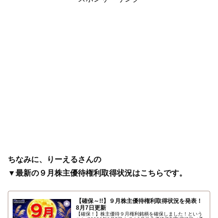
ちなみに、りーえるさんの
▼最新の９月株主優待権利取得状況はこちらです。
【確保～!!】９月株主優待権利取得状況を発表！
8月7日更新
【確保！】株主優待９月権利銘柄を確保しました！という