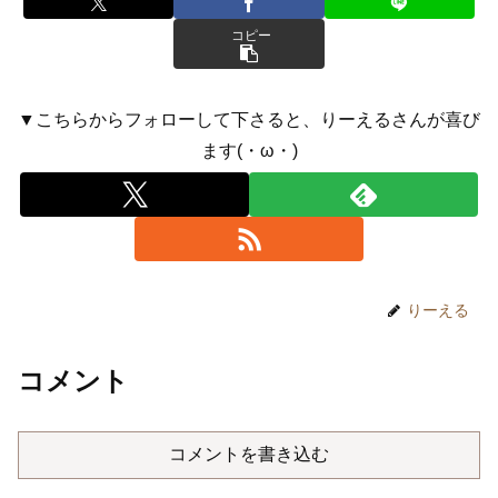
コピー
▼こちらからフォローして下さると、りーえるさんが喜び
ます(・ω・)
りーえる
コメント
コメントを書き込む