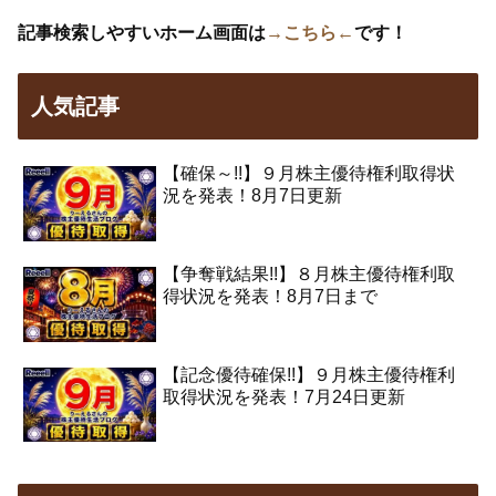
記事検索しやすいホーム画面は
→こちら←
です！
人気記事
【確保～!!】９月株主優待権利取得状
況を発表！8月7日更新
【争奪戦結果!!】８月株主優待権利取
得状況を発表！8月7日まで
【記念優待確保!!】９月株主優待権利
取得状況を発表！7月24日更新