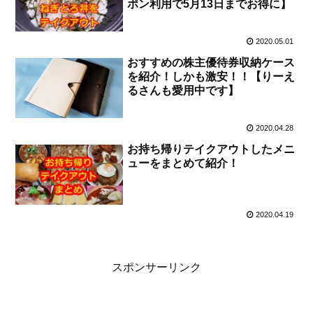
ポン利用で5月13日までお得に】
2020.05.01
おすすめの株主優待券収納ケース
を紹介！しかも激安！！【りーえ
るさんも愛用中です】
2020.04.28
お持ち帰りテイクアウトしたメニ
ューをまとめて紹介！
2020.04.19
スポンサーリンク