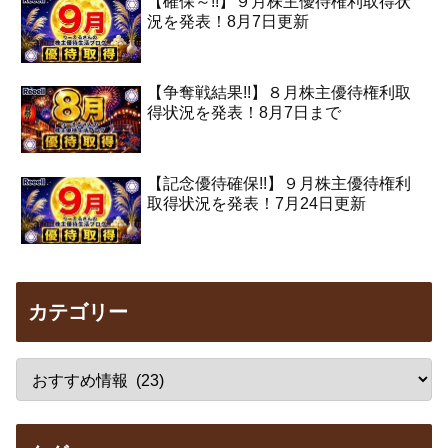
【確保～!!】９月株主優待権利取得状
況を発表！8月7日更新
【争奪戦結果!!】８月株主優待権利取
得状況を発表！8月7日まで
【記念優待確保!!】９月株主優待権利
取得状況を発表！7月24日更新
カテゴリー