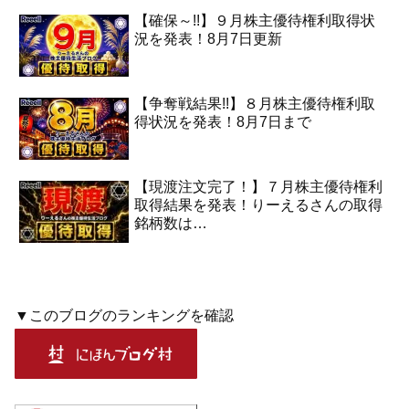
【確保～!!】９月株主優待権利取得状
況を発表！8月7日更新
【争奪戦結果!!】８月株主優待権利取
得状況を発表！8月7日まで
【現渡注文完了！】７月株主優待権利
取得結果を発表！りーえるさんの取得
銘柄数は…
▼このブログのランキングを確認