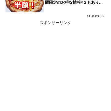
間限定のお得な情報×２もありま
す！！
2020.05.16
スポンサーリンク