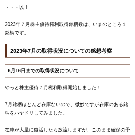
・・・以上
2023年７月株主優待権利取得銘柄数は、いまのところ１
銘柄です。
2023年7月の取得状況についての感想考察
6月16日までの取得状況について
やっと株主優待７月権利取得開始しました！
7月銘柄ほとんど在庫ないので、微妙ですが在庫のある銘
柄をハヤドリしてみました。
在庫が大量に復活したら放流しますが、このまま確保の予