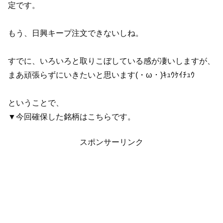
定です。
もう、日興キープ注文できないしね。
すでに、いろいろと取りこぼしている感が凄いしますが、
まあ頑張らずにいきたいと思います(・ω・)ｷｭｳｹｲﾁｭｳ
ということで、
▼今回確保した銘柄はこちらです。
スポンサーリンク