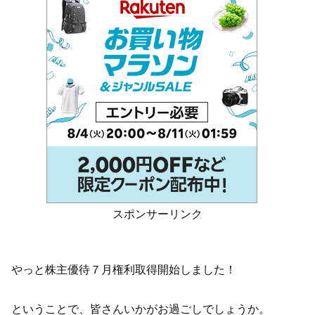
スポンサーリンク
やっと株主優待７月権利取得開始しました！
ということで、皆さんいかがお過ごしでしょうか。