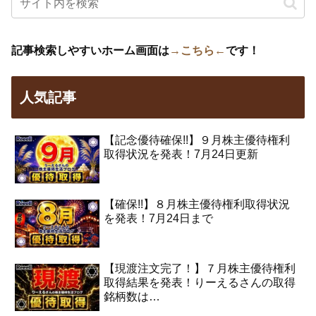
記事検索しやすいホーム画面は
→こちら←
です！
人気記事
【記念優待確保!!】９月株主優待権利
取得状況を発表！7月24日更新
【確保!!】８月株主優待権利取得状況
を発表！7月24日まで
【現渡注文完了！】７月株主優待権利
取得結果を発表！りーえるさんの取得
銘柄数は…