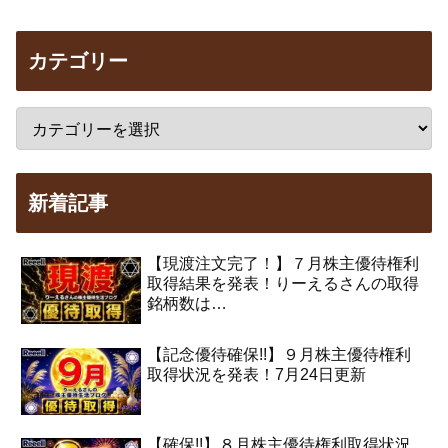
カテゴリー
新着記事
【現渡注文完了！】７月株主優待権利
取得結果を発表！りーえるさんの取得
銘柄数は…
【記念優待確保!!】９月株主優待権利
取得状況を発表！7月24日更新
【確保!!】８月株主優待権利取得状況