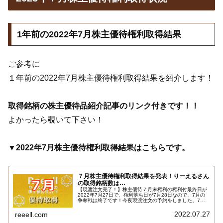
1年前の2022年7月株主優待権利取得結果
ご参考に
１年前の2022年7月株主優待権利取得結果を紹介します！
取得銘柄の株主優待品紹介記事のリンク付きです！！
よかったら覗いて下さい！
▼2022年7月株主優待権利取得結果はこちらです。
７月株主優待権利取得結果を発表！りーえるさん
の取得銘柄数は…
【現渡注文完了！】株主優待７月末権利の権利付最終日が
2022年7月27日で、権利落ち日が7月28日なので、7月の
争奪戦は終了です！今夜現渡注文の予約をしました。7月
株主優待権利取得結果を報告します。使用した証券会社は
多い順でＳＭＢＣ日興証券でした。ａｕカブコム証券、Ｇ
2022.07.27
reeell.com
ＭＯクリック証券、ＳＢＩ証券、楽天証券はなし。結果は
こちら…