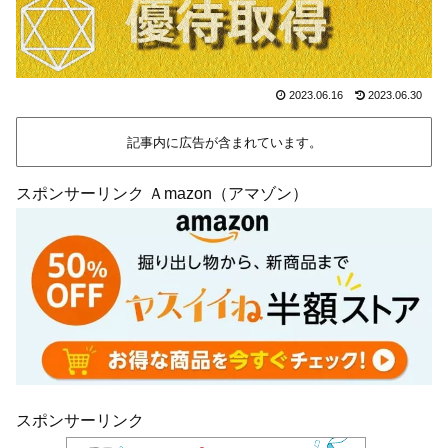
2023.06.16
2023.06.30
記事内に広告が含まれています。
スポンサーリンク Ａmazon（アマゾン）
スポンサーリンク