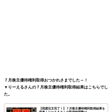
７月株主優待権利取得おつかれさまでした～！
▼りーえるさんの７月株主優待権利取得結果はこちらでし
た。
【現渡注文完了！】７月株主優待権利取得結果を