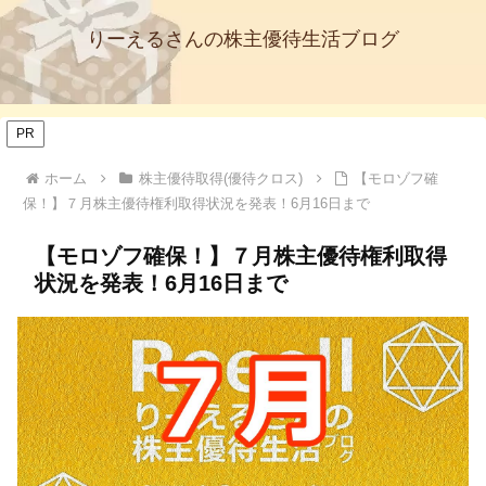
りーえるさんの株主優待生活ブログ
PR
ホーム
株主優待取得(優待クロス)
【モロゾフ確
保！】７月株主優待権利取得状況を発表！6月16日まで
【モロゾフ確保！】７月株主優待権利取得
状況を発表！6月16日まで