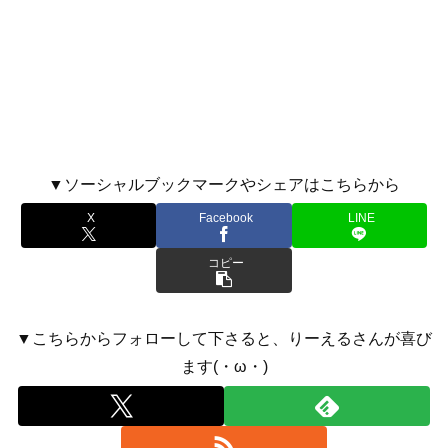
▼ソーシャルブックマークやシェアはこちらから
X
Facebook
LINE
コピー
▼こちらからフォローして下さると、りーえるさんが喜び
ます(・ω・)