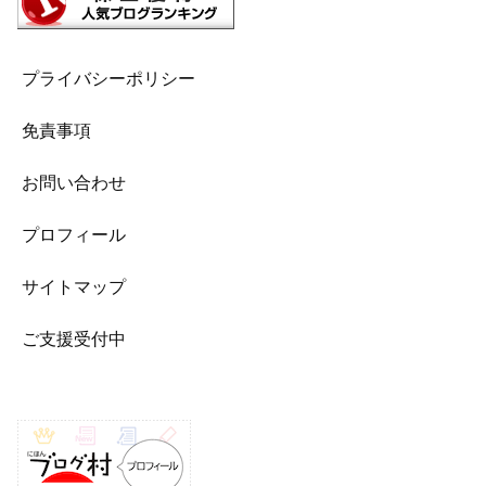
プライバシーポリシー
免責事項
お問い合わせ
プロフィール
サイトマップ
ご支援受付中