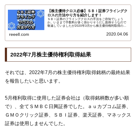
【株主優待クロス必修】ＳＢＩ証券フライングク
ロスの方法やり方を紹介します！
ＳＢＩ証券のフライングクロスの手法をご存知でしょう
か。いままで手数料が多く掛かりそうだし面倒そうなので
敬遠していましたが2020年3月から株主優待権利取得のＳ
ＢＩ証券のフライングクロス争奪戦に参戦しています。ク
ロス解消の決済注文もとても簡単だったので手法やり方方
2020.04.06
reeell.com
法をご紹介します…
2022年7月株主優待権利取得結果
それでは、2022年7月の株主優待権利取得銘柄の最終結果
を報告したいと思います。
5月権利取得に使用した証券会社は（取得銘柄数が多い順
で）、全てＳＭＢＣ日興証券でした。ａｕカブコム証券、
ＧＭＯクリック証券、ＳＢＩ証券、楽天証券、マネックス
証券は使用しませんでした。