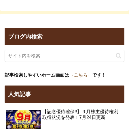
ブログ内検索
記事検索しやすいホーム画面は
→こちら←
です！
人気記事
【記念優待確保!!】９月株主優待権利
取得状況を発表！7月24日更新