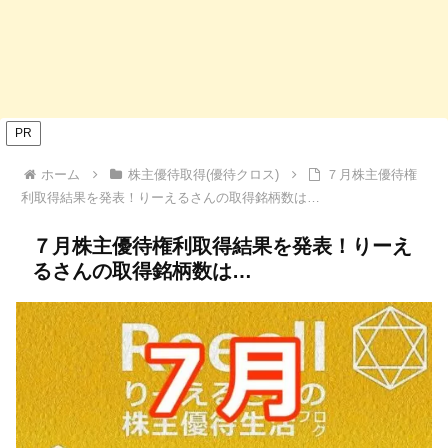
PR
ホーム
株主優待取得(優待クロス)
７月株主優待権
利取得結果を発表！りーえるさんの取得銘柄数は…
７月株主優待権利取得結果を発表！りーえ
るさんの取得銘柄数は…