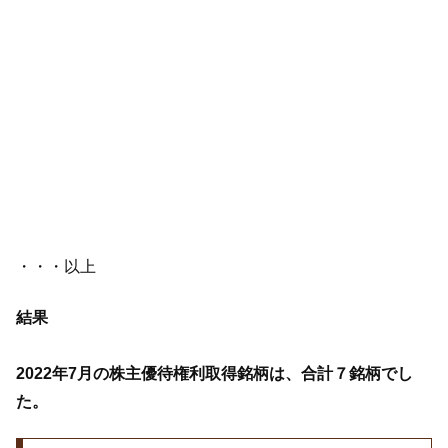
・・・以上
結果
2022年7月の株主優待権利取得銘柄は、合計７銘柄でし
た。