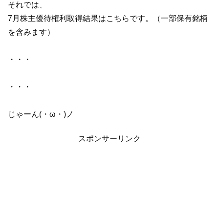
それでは、
7月株主優待権利取得結果はこちらです。（一部保有銘柄
を含みます）
・・・
・・・
じゃーん(・ω・)ノ
スポンサーリンク