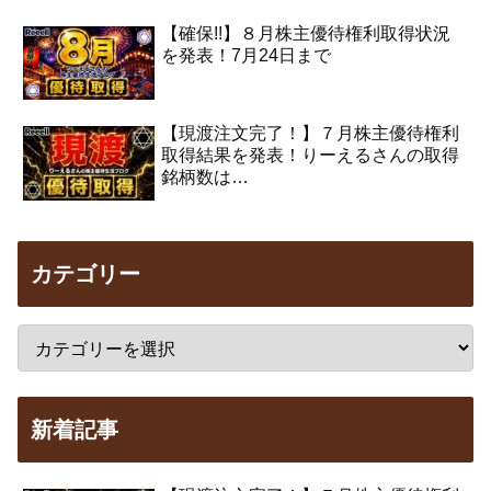
【確保!!】８月株主優待権利取得状況
を発表！7月24日まで
【現渡注文完了！】７月株主優待権利
取得結果を発表！りーえるさんの取得
銘柄数は…
カテゴリー
新着記事