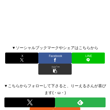
▼ソーシャルブックマークやシェアはこちらから
X
Facebook
LINE
コピー
▼こちらからフォローして下さると、りーえるさんが喜び
ます(・ω・)