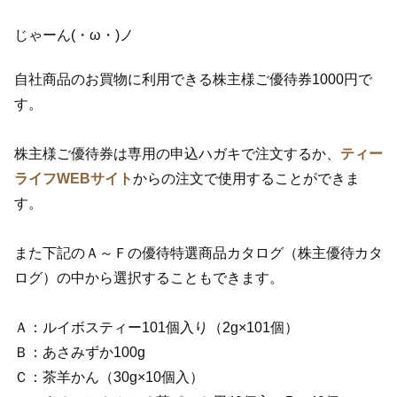
じゃーん(・ω・)ノ
自社商品のお買物に利用できる株主様ご優待券1000円で
す。
株主様ご優待券は専用の申込ハガキで注文するか、
ティー
ライフWEBサイト
からの注文で使用することができま
す。
また下記のＡ～Ｆの優待特選商品カタログ（株主優待カタ
ログ）の中から選択することもできます。
Ａ：ルイボスティー101個入り（2g×101個）
Ｂ：あさみずか100g
Ｃ：茶羊かん（30g×10個入）