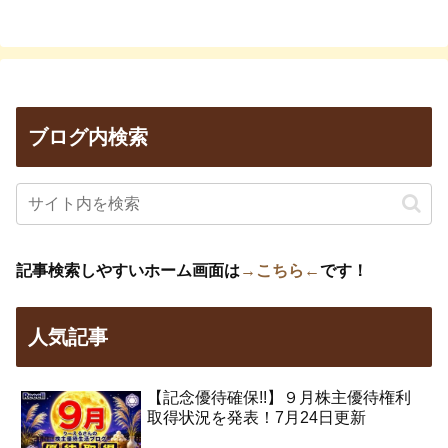
ブログ内検索
記事検索しやすいホーム画面は
→こちら←
です！
人気記事
【記念優待確保!!】９月株主優待権利
取得状況を発表！7月24日更新