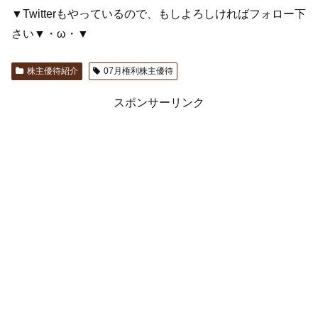
▼Twitterもやっているので、もしよろしければフォロー下
さい▼・ω・▼
株主優待紹介
07月権利株主優待
スポンサーリンク