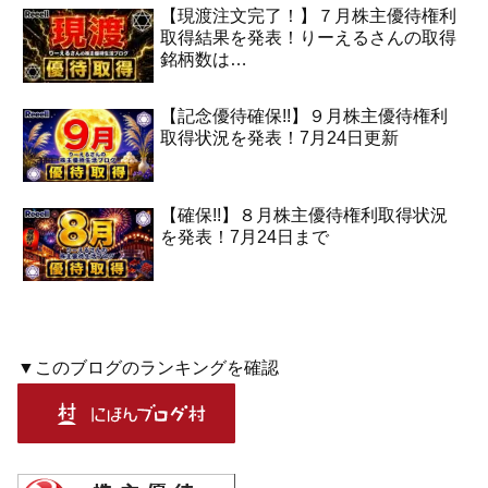
【現渡注文完了！】７月株主優待権利
取得結果を発表！りーえるさんの取得
銘柄数は…
【記念優待確保!!】９月株主優待権利
取得状況を発表！7月24日更新
【確保!!】８月株主優待権利取得状況
を発表！7月24日まで
▼このブログのランキングを確認