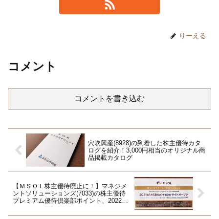
りーえる
コメント
コメントを書き込む
穴吹興産(8928)の到着した株主優待カタ
ログを紹介！3,000円相当のオリジナル商
品掲載カタログ
【ＭＳＯＬ株主優待廃止に！】マネジメ
ントソリューションズ(7033)の株主優待
プレミアム優待倶楽部ポイント、2022年
10月権利は無しに！