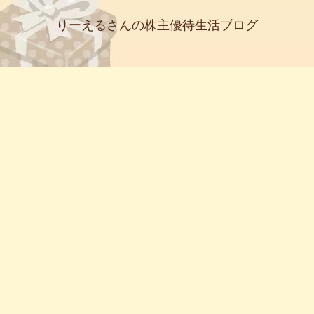
りーえるさんの株主優待生活ブログ