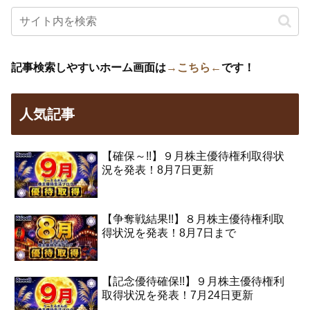
記事検索しやすいホーム画面は
→こちら←
です！
人気記事
【確保～!!】９月株主優待権利取得状
況を発表！8月7日更新
【争奪戦結果!!】８月株主優待権利取
得状況を発表！8月7日まで
【記念優待確保!!】９月株主優待権利
取得状況を発表！7月24日更新