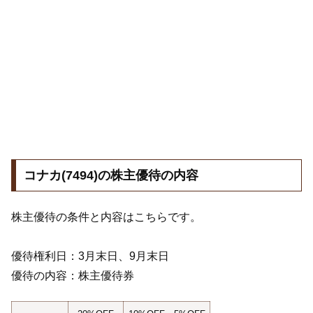
コナカ(7494)の株主優待の内容
株主優待の条件と内容はこちらです。
優待権利日：3月末日、9月末日
優待の内容：株主優待券