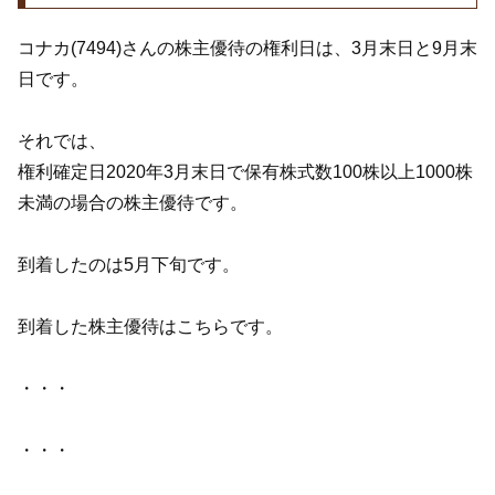
コナカ(7494)さんの株主優待の権利日は、3月末日と9月末
日です。
それでは、
権利確定日2020年3月末日で保有株式数100株以上1000株
未満の場合の株主優待です。
到着したのは5月下旬です。
到着した株主優待はこちらです。
・・・
・・・