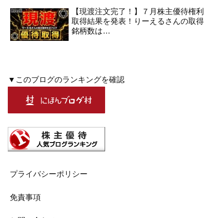
【現渡注文完了！】７月株主優待権利
取得結果を発表！りーえるさんの取得
銘柄数は…
▼このブログのランキングを確認
プライバシーポリシー
免責事項