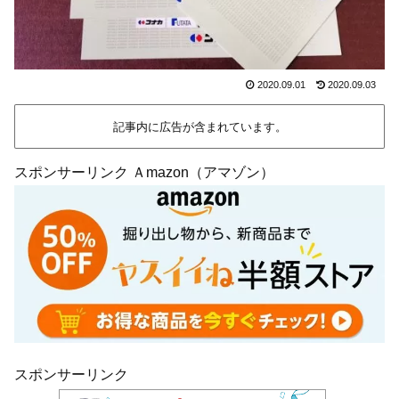
2020.09.01
2020.09.03
記事内に広告が含まれています。
スポンサーリンク Ａmazon（アマゾン）
スポンサーリンク