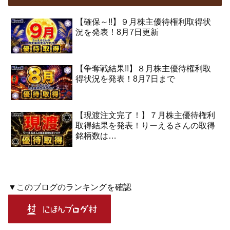
【確保～!!】９月株主優待権利取得状
況を発表！8月7日更新
【争奪戦結果!!】８月株主優待権利取
得状況を発表！8月7日まで
【現渡注文完了！】７月株主優待権利
取得結果を発表！りーえるさんの取得
銘柄数は…
▼このブログのランキングを確認