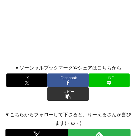
▼ソーシャルブックマークやシェアはこちらから
X
Facebook
LINE
コピー
▼こちらからフォローして下さると、りーえるさんが喜び
ます(・ω・)