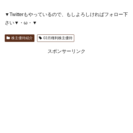
▼Twitterもやっているので、もしよろしければフォロー下
さい▼・ω・▼
株主優待紹介
03月権利株主優待
スポンサーリンク