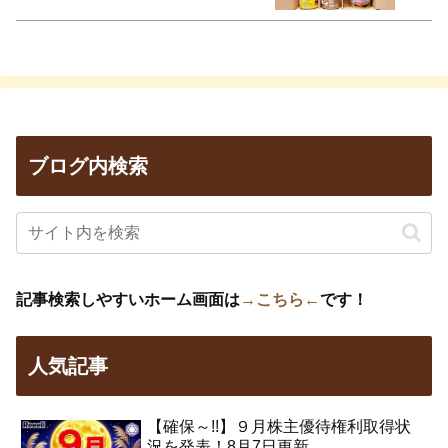
ブログ内検索
記事検索しやすいホーム画面は
→こちら←
です！
人気記事
【確保～!!】９月株主優待権利取得状
況を発表！8月7日更新