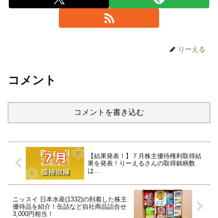
りーえる
コメント
コメントを書き込む
【結果発表！】７月株主優待権利取得結
果を発表！りーえるさんの取得銘柄数
は…
ニッスイ 日本水産(1332)の到着した株主
優待品を紹介！缶詰など自社商品詰合せ
3,000円相当！