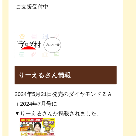
ご支援受付中
りーえるさん情報
2024年5月21日発売のダイヤモンドＺＡ
ｉ2024年7月号に
▼りーえるさんが掲載されました。