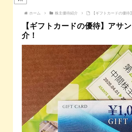
ホーム
株主優待紹介
【ギフトカードの優待】
【ギフトカードの優待】アサンテ
介！