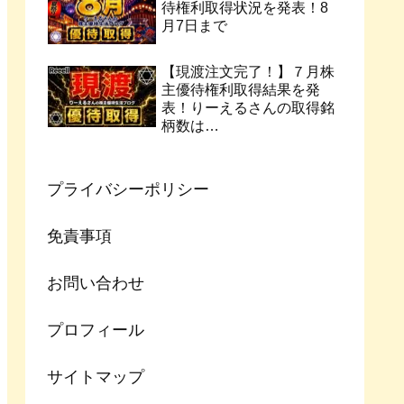
待権利取得状況を発表！8
月7日まで
【現渡注文完了！】７月株
主優待権利取得結果を発
表！りーえるさんの取得銘
柄数は…
プライバシーポリシー
免責事項
お問い合わせ
プロフィール
サイトマップ