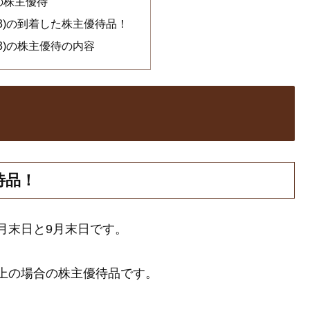
)の株主優待
73)の到着した株主優待品！
73)の株主優待の内容
待品！
3月末日と9月末日です。
株以上の場合の株主優待品です。