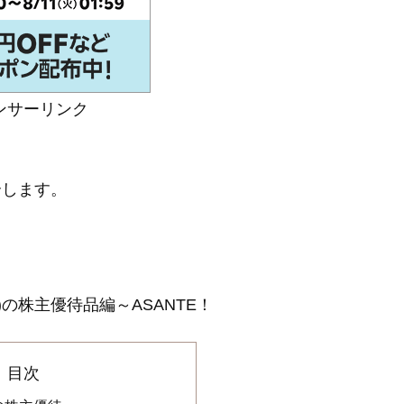
ンサーリンク
介します。
)の株主優待品編～ASANTE！
目次