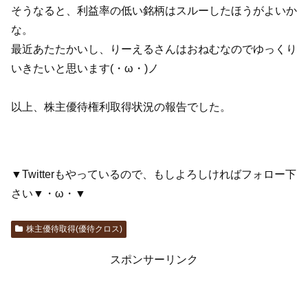
そうなると、利益率の低い銘柄はスルーしたほうがよいか
な。
最近あたたかいし、りーえるさんはおねむなのでゆっくり
いきたいと思います(・ω・)ノ
以上、株主優待権利取得状況の報告でした。
▼Twitterもやっているので、もしよろしければフォロー下
さい▼・ω・▼
株主優待取得(優待クロス)
スポンサーリンク