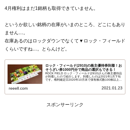
4月権利はまだ1銘柄も取得できていません。
というか欲しい銘柄の在庫がいまのところ、どこにもあり
ません…。
在庫あるのはロックダウンでなくて▼ロック・フィールド
くらいですね…。とらんけど。
ロック・フィールド(2910)の株主優待券到着！お
そうざい券1000円分で商品の選択もできる！
ROCK FIELD ロック・フィールド(2910)さんの株主優待品
が到着したので紹介します。到着したのは2021年1月下旬
です。権利確定日2020年10月末で保有株式数100株以上で
おそうざい券500円×2枚 合計1000円分です。詳しい内容
はこちら…
2021.01.23
reeell.com
スポンサーリンク