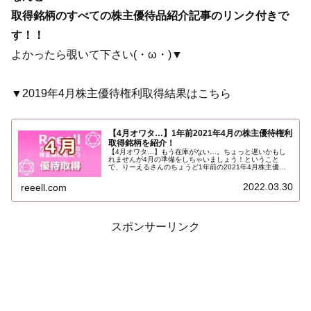
取得銘柄のすべての株主優待品紹介記事のリンク付きで
す！！
よかったら覗いて下さい(・ω・)▼
▼2019年4月株主優待権利取得結果はこちら
【4月オワタ…】1年前2021年4月の株主優待権利
取得銘柄を紹介！
【4月オワタ…】もう在庫がない…。ちょっと遅いかもし
れませんが4月の準備をしちゃいましょう！ということ
で、りーえるさんのちょうど1年前の2021年4月株主優待
権利取得銘柄をご参考に紹介したいと思います。りーえる
さんの株主優待取得結果！2021年4月編～過去に到着した
2022.03.30
reeell.com
取得優待品記事リンク付です！
スポンサーリンク