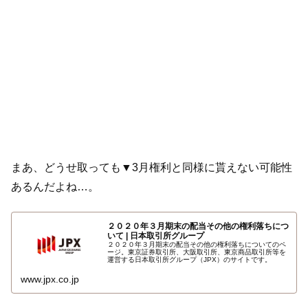
まあ、どうせ取っても▼3月権利と同様に貰えない可能性
あるんだよね…。
２０２０年３月期末の配当その他の権利落ちにつ
いて | 日本取引所グループ
２０２０年３月期末の配当その他の権利落ちについてのペ
ージ。東京証券取引所、大阪取引所、東京商品取引所等を
運営する日本取引所グループ（JPX）のサイトです。
www.jpx.co.jp