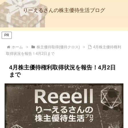
りーえるさんの株主優待生活ブログ
PR
ホーム
株主優待取得(優待クロス)
4月株主優待権利
取得状況を報告！4月2日まで
4月株主優待権利取得状況を報告！4月2日
まで