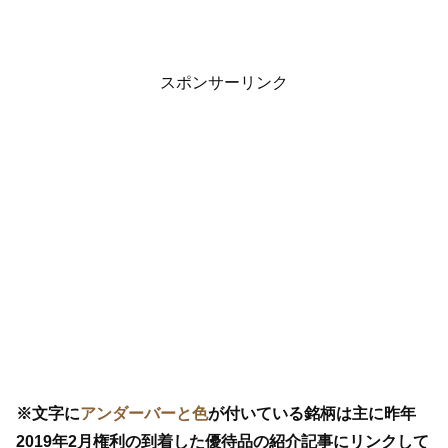
スポンサーリンク
※文字に
アンダーバーと色
が付いている銘柄は主に昨年
2019年2月権利の到着した優待品の紹介記事にリンクして