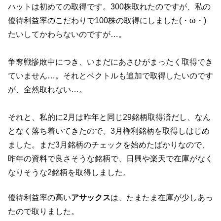
ハットは初めての取得です。300株取れたのですが、私の
優待利益率のこだわりで100株の取得にしました(・ω・)
たいしてかわらないのですが…。
争奪戦惨敗中につき、いまだにあさひがまったく取得でき
ていません…。それとベクトルも追加で取得したいのです
が、全然取れない…。
それと、私的に2月は昨年と同じ29銘柄取得済だし、なん
となく落ち着いてきたので、3月権利銘柄を取得しはじめ
ました。まだ3月銘柄のチェックを始めたばかりなので、
昨年の資料で良さそうな銘柄で、日興や楽天で在庫がなく
なりそうな2銘柄を取得しました。
優待利益率の高い
アサックス
は、たまたま在庫が少しあっ
たので取りました。