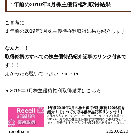
1年前の2019年3月株主優待権利取得結果
ご参考に
１年前の2019年3月株主優待権利取得結果を紹介します。
なんと！！
取得銘柄のすべての株主優待品紹介記事のリンク付きで
す！！
よかったら覗いて下さい(・ω・)▼
▼2019年3月株主優待権利取得結果はこちら
1年前2019年3月の株主優待権利取得100銘柄を
紹介！【すべての取得優待品記事リンク付！】
3月はもうすぐですよ~！ということでちょうど1年前の
2019年3月の私の株主優待権利取得銘柄をご参考に紹介し
ます。自分でもビックリですが103銘柄あります。なんと
すべて昨年2019年3月権利で届いた株主優待品の記事への
リンク付きです…
2020.02.23
reeell.com