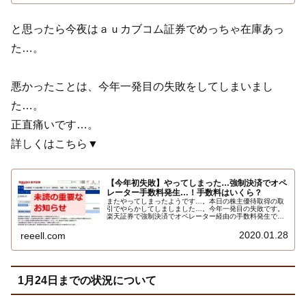
と思ったら今夜はａｕカブコム証券でめっちゃ在庫あっ
た…。
悪かったことは、今年一発目の失敗をしてしまいまし
た…。
正直痛いです…。
詳しくはこちら▼
【今年初失敗】やってしまった…強制決済でオペ
レーター手数料発生…！手数料はいくら？
またやってしまったようです…。本日の株主優待取得の取
引でやらかしてしましました…。今年一発目の失敗です。
楽天証券で強制決済でオペレーター経由の手数料発生で
す…。詳しい内容とオペレーター経由の手数料はいくら…
2020.01.28
reeell.com
1月24日までの状況について