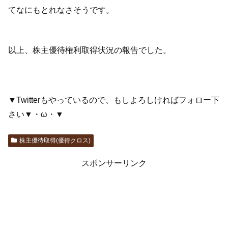
てなにもとれなさそうです。
以上、株主優待権利取得状況の報告でした。
▼Twitterもやっているので、もしよろしければフォロー下
さい▼・ω・▼
株主優待取得(優待クロス)
スポンサーリンク