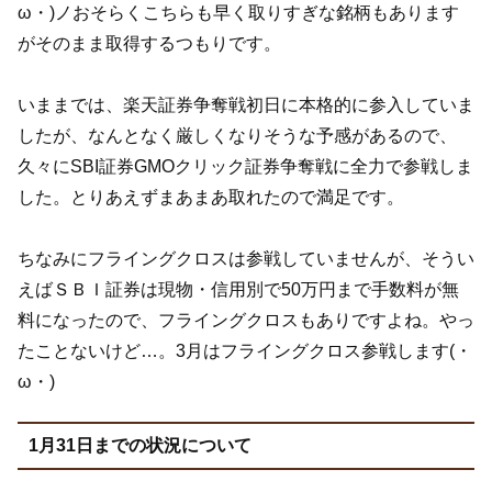
ω・)ノおそらくこちらも早く取りすぎな銘柄もあります
がそのまま取得するつもりです。
いままでは、楽天証券争奪戦初日に本格的に参入していま
したが、なんとなく厳しくなりそうな予感があるので、
久々にSBI証券GMOクリック証券争奪戦に全力で参戦しま
した。とりあえずまあまあ取れたので満足です。
ちなみにフライングクロスは参戦していませんが、そうい
えばＳＢＩ証券は現物・信用別で50万円まで手数料が無
料になったので、フライングクロスもありですよね。やっ
たことないけど…。3月はフライングクロス参戦します(・
ω・)
1月31日までの状況について