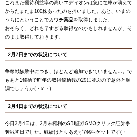
これまた優待利益率の高い
エディオン
は急に在庫が消えて
からたまたま100株あったのを拾いました。あと、いまの
うちにということで
カワチ薬品
を取得しました。
おそらく、どれも早すぎる取得なのかもしれませんが、そ
のまま取得しておきます。
2月7日までの状況について
争奪戦惨敗中につき、ほとんど追加できていません…。で
もあと1銘柄で昨年の取得銘柄数の29に並ぶので意外と順
調でしょうか(・ω・)
2月4日までの状況について
今日2月4日は、2月末権利のSBI証券GMOクリック証券争
奪戦初日でした。戦績はとりあえず7銘柄ゲットです(・