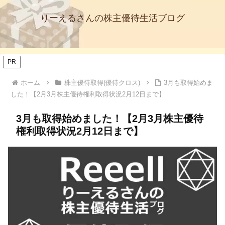
りーえるさんの株主優待生活ブログ
PR
ホーム
株主優待取得(優待クロス)
3月も取得始めま
した！【2月3月株主優待権利取得状況2月12日まで】
3月も取得始めました！【2月3月株主優待
権利取得状況2月12日まで】