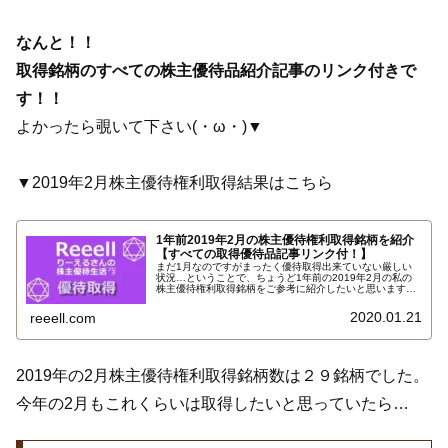
なんと！！
取得銘柄のすべての株主優待品紹介記事のリンク付きで
す！！
よかったら覗いて下さい(・ω・)▼
▼2019年2月株主優待権利取得結果はこちら
1年前2019年2月の株主優待権利取得銘柄を紹介
【すべての取得優待品記事リンク付！】
まだ1月なのですがまったく優待取得出来ていない厳しい
状況…ということで、ちょうど1年前の2019年2月の私の
株主優待権利取得銘柄をご参考に紹介したいと思います。
それでは1年前の2月の取得銘柄です。すべての取得優待品
記事リンク付です！こちらです…
2020.01.21
reeell.com
2019年の2月株主優待権利取得銘柄数は２９銘柄でした。
今年の2月もこれくらいは取得したいと思っていたら…