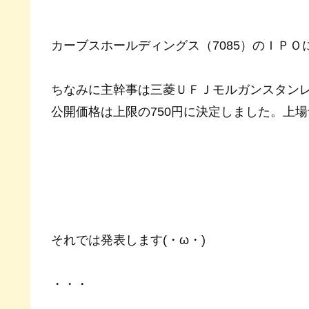
カーブスホールディングス（7085）のＩＰ
ちなみに主幹事は三菱ＵＦＪモルガンスタン
公開価格は上限の750円に決定しました。上場予
それでは発表します(・ω・)
・・・