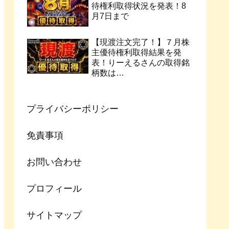
待権利取得状況を発表！8
月7日まで
【現渡注文完了！】７月株
主優待権利取得結果を発
表！りーえるさんの取得銘
柄数は…
プライバシーポリシー
免責事項
お問い合わせ
プロフィール
サイトマップ