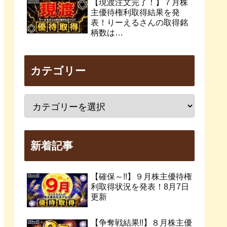
【現渡注文完了！】７月株
主優待権利取得結果を発
表！りーえるさんの取得銘
柄数は…
カテゴリー
新着記事
【確保～!!】９月株主優待権
利取得状況を発表！8月7日
更新
【争奪戦結果!!】８月株主優