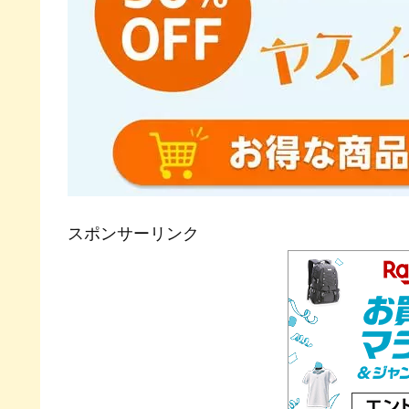
スポンサーリンク