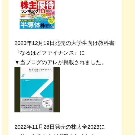
2023年12月19日発売の大学生向け教科書
『なるほどファイナンス』に
▼当ブログのアレが掲載されました。
2022年11月28日発売の株大全2023に