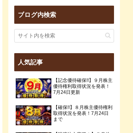
ブログ内検索
人気記事
【記念優待確保!!】９月株主
優待権利取得状況を発表！
7月24日更新
【確保!!】８月株主優待権利
取得状況を発表！7月24日
まで