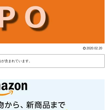
2020.02.20
告が含まれています。