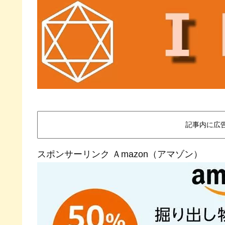
記事内に広
スポンサーリンク Ａmazon（アマゾン）