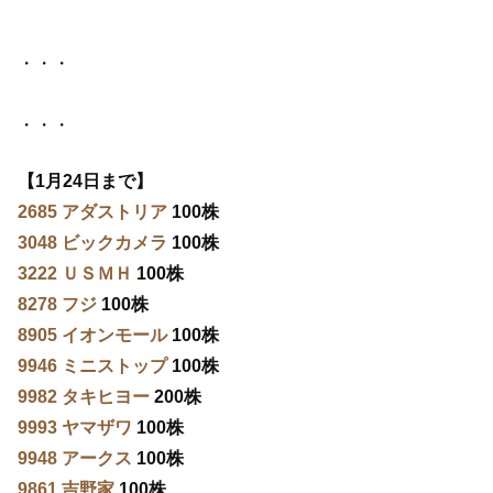
・・・
・・・
【1月24日まで】
2685 アダストリア
100株
3048 ビックカメラ
100株
3222 ＵＳＭＨ
100株
8278 フジ
100株
8905 イオンモール
100株
9946 ミニストップ
100株
9982 タキヒヨー
200株
9993 ヤマザワ
100株
9948 アークス
100株
9861 吉野家
100株