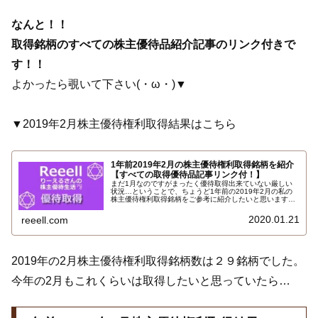
なんと！！
取得銘柄のすべての株主優待品紹介記事のリンク付きで
す！！
よかったら覗いて下さい(・ω・)▼
▼2019年2月株主優待権利取得結果はこちら
1年前2019年2月の株主優待権利取得銘柄を紹介
【すべての取得優待品記事リンク付！】
まだ1月なのですがまったく優待取得出来ていない厳しい
状況…ということで、ちょうど1年前の2019年2月の私の
株主優待権利取得銘柄をご参考に紹介したいと思います。
それでは1年前の2月の取得銘柄です。すべての取得優待品
記事リンク付です！こちらです…
2020.01.21
reeell.com
2019年の2月株主優待権利取得銘柄数は２９銘柄でした。
今年の2月もこれくらいは取得したいと思っていたら…