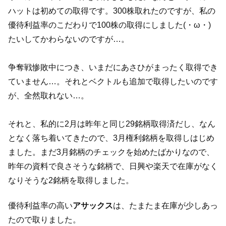
ハットは初めての取得です。300株取れたのですが、私の
優待利益率のこだわりで100株の取得にしました(・ω・)
たいしてかわらないのですが…。
争奪戦惨敗中につき、いまだにあさひがまったく取得でき
ていません…。それとベクトルも追加で取得したいのです
が、全然取れない…。
それと、私的に2月は昨年と同じ29銘柄取得済だし、なん
となく落ち着いてきたので、3月権利銘柄を取得しはじめ
ました。まだ3月銘柄のチェックを始めたばかりなので、
昨年の資料で良さそうな銘柄で、日興や楽天で在庫がなく
なりそうな2銘柄を取得しました。
優待利益率の高い
アサックス
は、たまたま在庫が少しあっ
たので取りました。