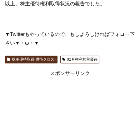
以上、株主優待権利取得状況の報告でした。
▼Twitterもやっているので、もしよろしければフォロー下
さい▼・ω・▼
株主優待取得(優待クロス)
02月権利株主優待
スポンサーリンク