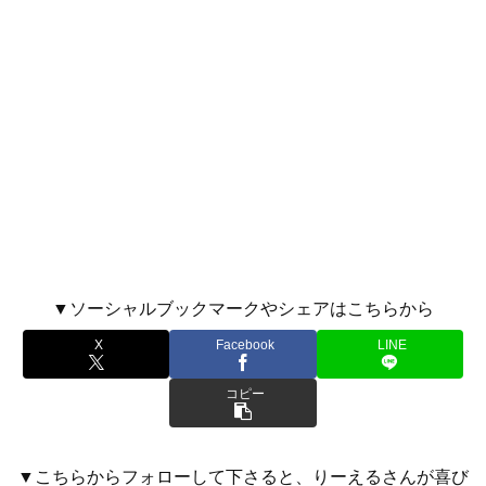
▼ソーシャルブックマークやシェアはこちらから
X
Facebook
LINE
コピー
▼こちらからフォローして下さると、りーえるさんが喜び