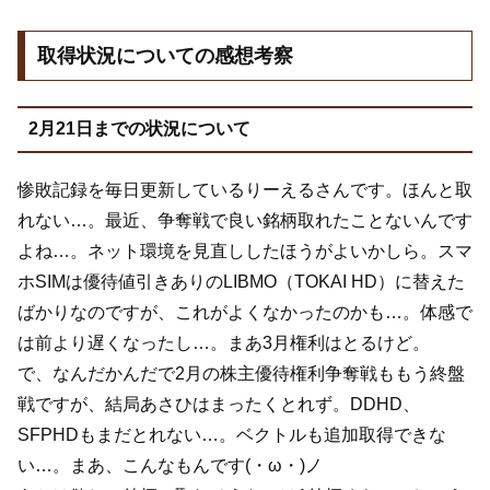
取得状況についての感想考察
2月21日までの状況について
惨敗記録を毎日更新しているりーえるさんです。ほんと取
れない…。最近、争奪戦で良い銘柄取れたことないんです
よね…。ネット環境を見直ししたほうがよいかしら。スマ
ホSIMは優待値引きありのLIBMO（TOKAI HD）に替えた
ばかりなのですが、これがよくなかったのかも…。体感で
は前より遅くなったし…。まあ3月権利はとるけど。
で、なんだかんだで2月の株主優待権利争奪戦ももう終盤
戦ですが、結局あさひはまったくとれず。DDHD、
SFPHDもまだとれない…。ベクトルも追加取得できな
い…。まあ、こんなもんです(・ω・)ノ