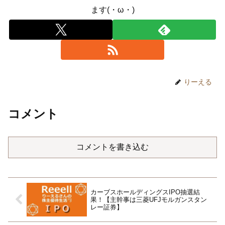
ます(・ω・)
りーえる
コメント
コメントを書き込む
カーブスホールディングスIPO抽選結
果！【主幹事は三菱UFJモルガンスタン
レー証券】