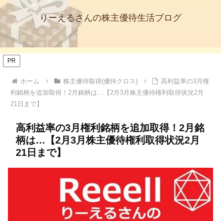
りーえるさんの株主優待生活ブログ
PR
ホーム
株主優待取得(優待クロス)
高利益率の3月権
利銘柄を追加取得！2月銘柄は…【2月3月株主優待権利取得状況2月
21日まで】
高利益率の3月権利銘柄を追加取得！2月銘
柄は…【2月3月株主優待権利取得状況2月
21日まで】