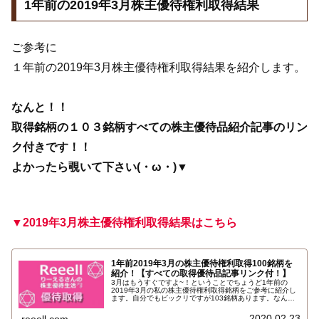
1年前の2019年3月株主優待権利取得結果
ご参考に
１年前の2019年3月株主優待権利取得結果を紹介します。
なんと！！
取得銘柄の１０３銘柄すべての株主優待品紹介記事のリン
ク付きです！！
よかったら覗いて下さい(・ω・)▼
▼2019年3月株主優待権利取得結果はこちら
1年前2019年3月の株主優待権利取得100銘柄を
紹介！【すべての取得優待品記事リンク付！】
3月はもうすぐですよ~！ということでちょうど1年前の
2019年3月の私の株主優待権利取得銘柄をご参考に紹介し
ます。自分でもビックリですが103銘柄あります。なんと
すべて昨年2019年3月権利で届いた株主優待品の記事への
リンク付きです…
2020.02.23
reeell.com