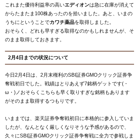
これまた優待利益率の高い
エディオン
は急に在庫が消えて
からたまたま100株あったのを拾いました。あと、いまの
うちにということで
カワチ薬品
を取得しました。
おそらく、どれも早すぎる取得なのかもしれませんが、そ
のまま取得しておきます。
2月4日までの状況について
今日2月4日は、2月末権利のSBI証券GMOクリック証券争
奪戦初日でした。戦績はとりあえず7銘柄ゲットです(・
ω・)ノおそらくこちらも早く取りすぎな銘柄もあります
がそのまま取得するつもりです。
いままでは、楽天証券争奪戦初日に本格的に参入していま
したが、なんとなく厳しくなりそうな予感があるので、
久々にSBI証券GMOクリック証券争奪戦に全力で参戦しま