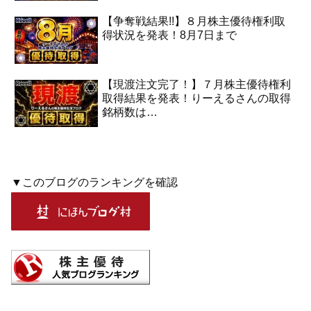
【争奪戦結果!!】８月株主優待権利取
得状況を発表！8月7日まで
【現渡注文完了！】７月株主優待権利
取得結果を発表！りーえるさんの取得
銘柄数は…
▼このブログのランキングを確認