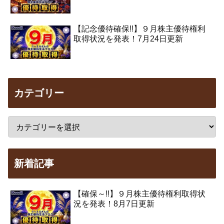
【記念優待確保!!】９月株主優待権利
取得状況を発表！7月24日更新
カテゴリー
新着記事
【確保～!!】９月株主優待権利取得状
況を発表！8月7日更新