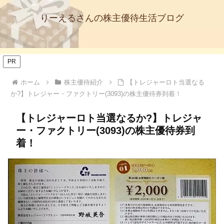
りーえるさんの株主優待生活ブログ
PR
ホーム
株主優待紹介
【トレジャーロト当選なる
か?】トレジャー・ファクトリー(3093)の株主優待券到着！
【トレジャーロト当選なるか?】トレジャ
ー・ファクトリー(3093)の株主優待券到
着！