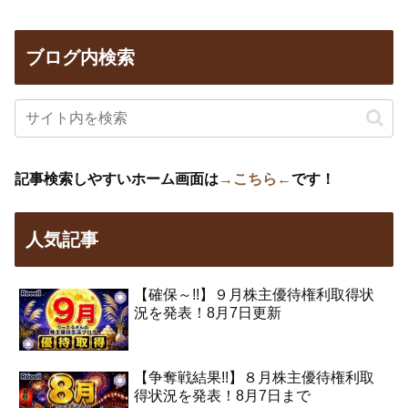
ブログ内検索
記事検索しやすいホーム画面は
→こちら←
です！
人気記事
【確保～!!】９月株主優待権利取得状
況を発表！8月7日更新
【争奪戦結果!!】８月株主優待権利取
得状況を発表！8月7日まで