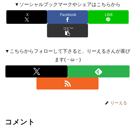
▼ソーシャルブックマークやシェアはこちらから
X
Facebook
LINE
コピー
▼こちらからフォローして下さると、りーえるさんが喜び
ます(・ω・)
りーえる
コメント