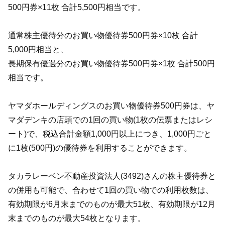
500円券×11枚 合計5,500円相当です。
通常株主優待分のお買い物優待券500円券×10枚 合計
5,000円相当と、
長期保有優遇分のお買い物優待券500円券×1枚 合計500円
相当です。
ヤマダホールディングスのお買い物優待券500円券は、ヤ
マダデンキの店頭での1回の買い物(1枚の伝票またはレシ
ート)で、税込合計金額1,000円以上につき、1,000円ごと
に1枚(500円)の優待券を利用することができます。
タカラレーベン不動産投資法人(3492)さんの株主優待券と
の併用も可能で、合わせて1回の買い物での利用枚数は、
有効期限が6月末までのものが最大51枚、有効期限が12月
末までのものが最大54枚となります。