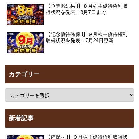
【争奪戦結果!!】８月株主優待権利取
得状況を発表！8月7日まで
【記念優待確保!!】９月株主優待権利
取得状況を発表！7月24日更新
カテゴリー
新着記事
【確保～!!】９月株主優待権利取得状