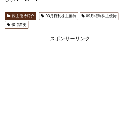
株主優待紹介
03月権利株主優待
09月権利株主優待
優待変更
スポンサーリンク