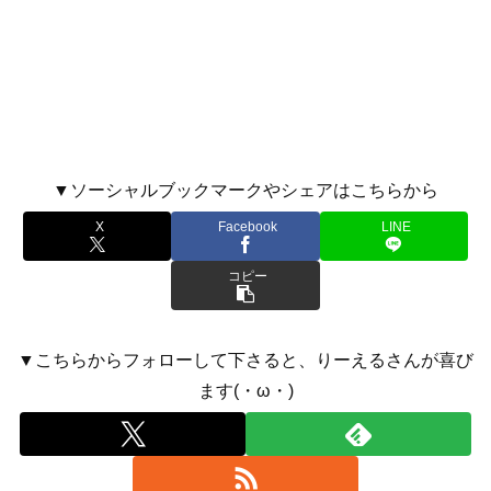
▼ソーシャルブックマークやシェアはこちらから
X
Facebook
LINE
コピー
▼こちらからフォローして下さると、りーえるさんが喜び
ます(・ω・)