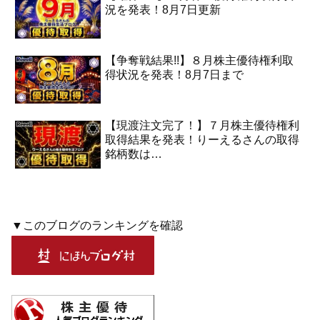
況を発表！8月7日更新
【争奪戦結果!!】８月株主優待権利取
得状況を発表！8月7日まで
【現渡注文完了！】７月株主優待権利
取得結果を発表！りーえるさんの取得
銘柄数は…
▼このブログのランキングを確認