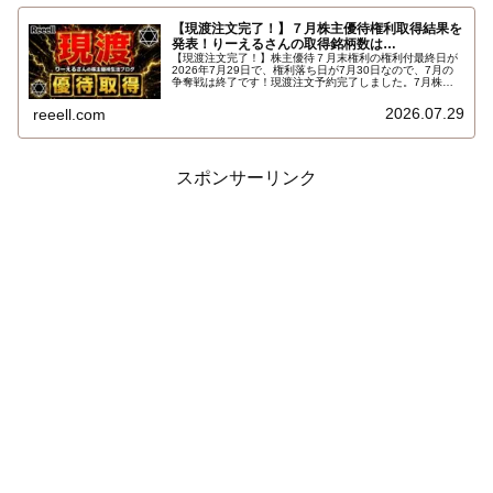
【現渡注文完了！】７月株主優待権利取得結果を
発表！りーえるさんの取得銘柄数は…
【現渡注文完了！】株主優待７月末権利の権利付最終日が
2026年7月29日で、権利落ち日が7月30日なので、7月の
争奪戦は終了です！現渡注文予約完了しました。7月株主
優待権利取得結果を報告します。使用した証券会社は楽天
証券のみでした。結果はこちらです…
2026.07.29
reeell.com
スポンサーリンク