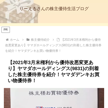
りーえるさんの株主優待生活ブログ
PR
ホーム
株主優待紹介
【2021年3月末権利から優待
改悪変更あり】ヤマダホールディングス(9831)の到着した株主優待券
を紹介！ヤマダデンキお買い物優待券！
【2021年3月末権利から優待改悪変更あ
り】ヤマダホールディングス(9831)の到着
した株主優待券を紹介！ヤマダデンキお買
い物優待券！