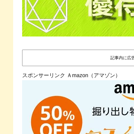
記事内に広
スポンサーリンク Ａmazon（アマゾン）