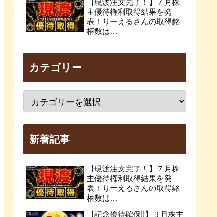
【現渡注文完了！】７月株
主優待権利取得結果を発
表！りーえるさんの取得銘
柄数は…
カテゴリー
新着記事
【現渡注文完了！】７月株
主優待権利取得結果を発
表！りーえるさんの取得銘
柄数は…
【記念優待確保!!】９月株主