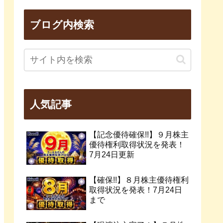
ブログ内検索
人気記事
【記念優待確保!!】９月株主
優待権利取得状況を発表！
7月24日更新
【確保!!】８月株主優待権利
取得状況を発表！7月24日
まで