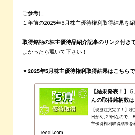
ご参考に
１年前の2025年5月株主優待権利取得結果を
取得銘柄の株主優待品紹介記事のリンク付き
よかったら覗いて下さい！
▼2025年5月株主優待権利取得結果はこちら
【結果発表！】５
んの取得銘柄数は
【現渡注文完了！】株主
日が5月29日なので
主優待権利取得結果を
券、ＳＭＢＣ日興証券
reeell.com