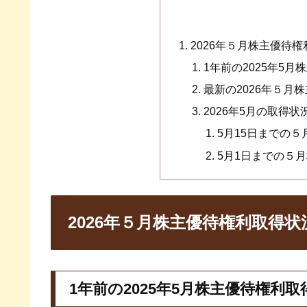
2026年５月株主優待
1年前の2025年5
最新の2026年５月
2026年5月の取得
5月15日までの
5月1日までの５
2026年５月株主優待権利取得状
1年前の2025年5月株主優待権利取