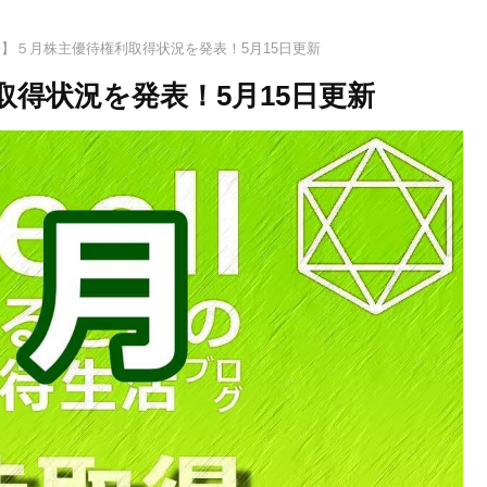
】５月株主優待権利取得状況を発表！5月15日更新
得状況を発表！5月15日更新