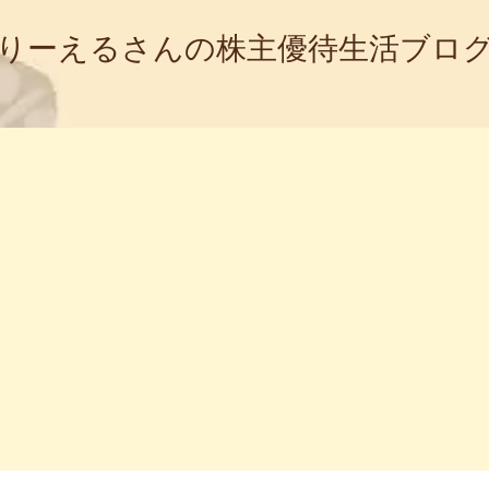
りーえるさんの株主優待生活ブロ