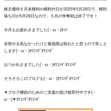
株主優待６月末権利の権利付日が2025年5月28日で、権利
落ち日が5月29日なので、５月の争奪戦は終了です！
今月もお疲れさまでした(・ω・)ｵｯﾂ
全然やる気なかったけど最低限は取れたと思うので良しと
します(・ω・)ｵﾜｺﾝﾀﾞｵﾜｺﾝﾀﾞ
おつかれさまでした(・ω・)ｵﾜｺﾝﾀﾞｵﾜｺﾝﾀﾞ
そろそろこのブログも(・ω・)ｵﾜｺﾝﾀﾞｵﾜｺﾝﾀﾞ
▼ブログ継続のためのご支援の投げ銭受付中です(・
ω・)▼ｵﾜｺﾝﾀﾞｵﾜｺﾝﾀﾞ