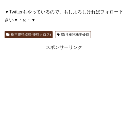
▼Twitterもやっているので、もしよろしければフォロー下
さい▼・ω・▼
株主優待取得(優待クロス)
05月権利株主優待
スポンサーリンク