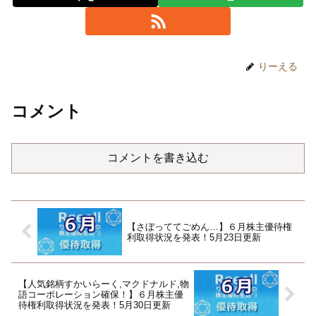
りーえる
コメント
コメントを書き込む
【さぼっててごめん…】６月株主優待権
利取得状況を発表！5月23日更新
【人気銘柄すかいらーく,マクドナルド,物
語コーポレーション確保！】６月株主優
待権利取得状況を発表！5月30日更新