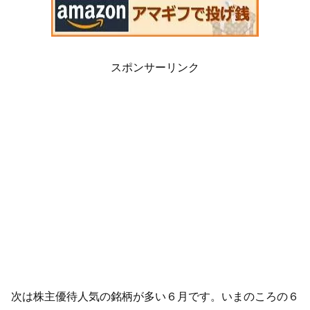
スポンサーリンク
次は株主優待人気の銘柄が多い６月です。いまのころの６