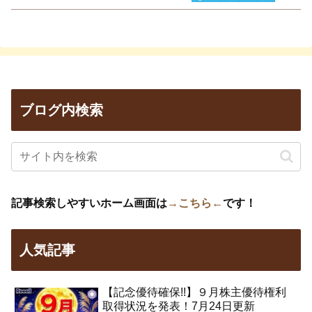
ブログ内検索
記事検索しやすいホーム画面は
→こちら←
です！
人気記事
【記念優待確保!!】９月株主優待権利
取得状況を発表！7月24日更新