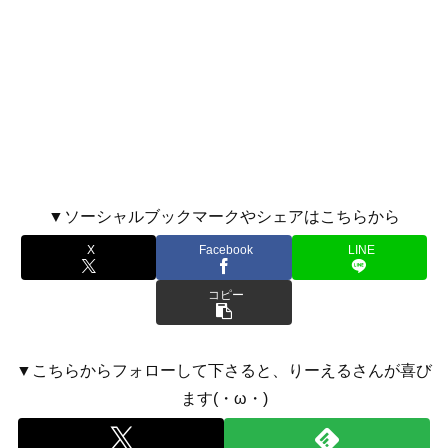
▼ソーシャルブックマークやシェアはこちらから
X
Facebook
LINE
コピー
▼こちらからフォローして下さると、りーえるさんが喜び
ます(・ω・)