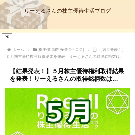
りーえるさんの株主優待生活ブログ
PR
ホーム
株主優待取得(優待クロス)
【結果発表！】
５月株主優待権利取得結果を発表！りーえるさんの取得銘柄数は…
【結果発表！】５月株主優待権利取得結果
を発表！りーえるさんの取得銘柄数は…