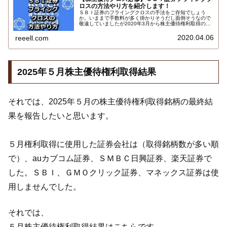
ロスの方法やり方を紹介します！
ＳＢＩ証券のフライングクロスの手法をご存知でしょう
か。いままで手数料が多く掛かりそうだし面倒そうなので
敬遠していましたが2020年3月から株主優待権利取得のＳ
ＢＩ証券のフライングクロス争奪戦に参戦しています。ク
ロス解消の決済注文もとても簡単だったので手法やり方方
2020.04.06
reeell.com
法をご紹介します…
2025年５月株主優待権利取得結果
それでは、2025年５月の株主優待権利取得銘柄の最終結
果を報告したいと思います。
５月権利取得に使用した証券会社は（取得銘柄数が多い順
で）、auカブコム証券、ＳＭＢＣ日興証券、楽天証券で
した。ＳＢＩ、ＧＭＯクリック証券、マネックス証券は使
用しませんでした。
それでは、
５月株主優待権利取得結果はこちらです。