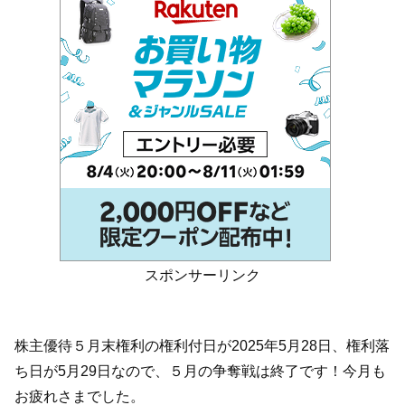
スポンサーリンク
株主優待５月末権利の権利付日が2025年5月28日、権利落
ち日が5月29日なので、５月の争奪戦は終了です！今月も
お疲れさまでした。