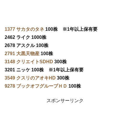
1377 サカタのタネ
100株 ※1年以上保有要
2462 ライク 1000株
2678 アスクル 100株
2791 大黒天物産
100株
3148 クリエイトSDHD
300株
3201 ニッケ 100株 ※1年以上保有要
3549 クスリのアオキHD
300株
9278 ブックオフグループＨＤ
100株
スポンサーリンク