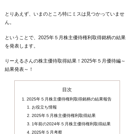
とりあえず、いまのところ特にミスは見つかっていませ
ん。
ということで、2025年５月株主優待権利取得銘柄の結果
を発表します。
りーえるさんの株主優待取得結果！2025年５月優待編～
結果発表～！
目次
2025年５月株主優待権利取得銘柄の結果報告
お役立ち情報
2025年５月株主優待権利取得結果
1年前の2024年５月株主優待権利取得結果
2025年５月考察