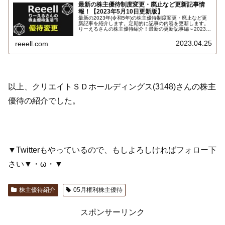
最新の株主優待制度変更・廃止など更新記事情
報！【2023年5月10日更新版】
最新の2023年(令和5年)の株主優待制度変更・廃止など更
新記事を紹介します。定期的に記事の内容を更新します。
りーえるさんの株主優待紹介！最新の更新記事編～2023年
5月版！
2023.04.25
reeell.com
以上、クリエイトＳＤホールディングス(3148)さんの株主
優待の紹介でした。
▼Twitterもやっているので、もしよろしければフォロー下
さい▼・ω・▼
株主優待紹介
05月権利株主優待
スポンサーリンク