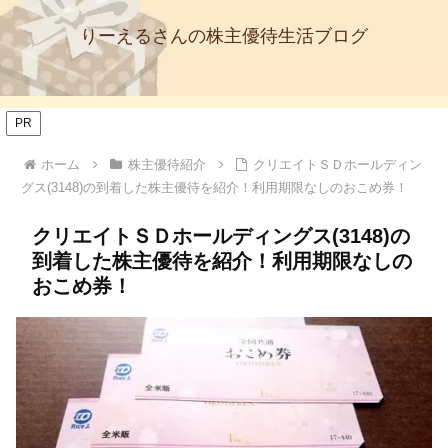
りーえるさんの株主優待生活ブログ
PR
ホーム
株主優待紹介
クリエイトＳＤホールディン
グス(3148)の到着した株主優待を紹介！利用期限なしのおこめ券！
クリエイトＳＤホールディングス(3148)の
到着した株主優待を紹介！利用期限なしの
おこめ券！