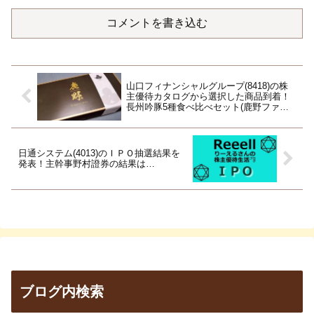
コメントを書き込む
山口フィナンシャルグループ(8418)の株
主優待カタログから選択した商品到着！
長州吟豚5種食べ比べセット(鹿野ファー
ム)！
日通システム(4013)のＩＰＯ抽選結果を
発表！主幹事野村證券の結果は…
ブログ内検索