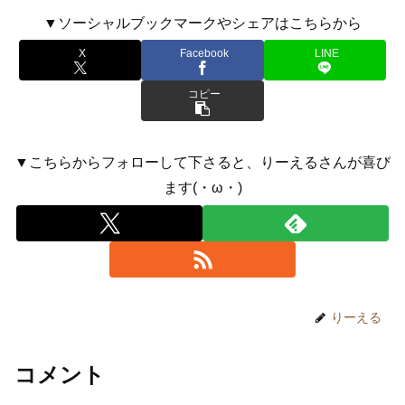
▼ソーシャルブックマークやシェアはこちらから
X
Facebook
LINE
コピー
▼こちらからフォローして下さると、りーえるさんが喜び
ます(・ω・)
りーえる
コメント