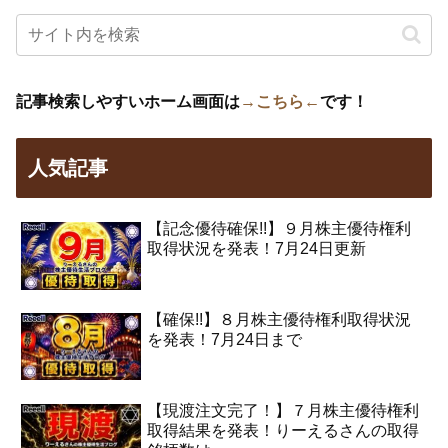
記事検索しやすいホーム画面は
→こちら←
です！
人気記事
【記念優待確保!!】９月株主優待権利
取得状況を発表！7月24日更新
【確保!!】８月株主優待権利取得状況
を発表！7月24日まで
【現渡注文完了！】７月株主優待権利
取得結果を発表！りーえるさんの取得