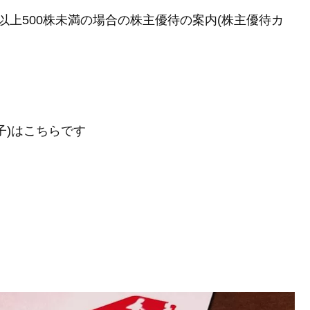
0株以上500株未満の場合の株主優待の案内(株主優待カ
子)はこちらです