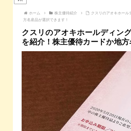
ホーム
株主優待紹介
クスリのアオキホールデ
方名産品が選択できます！
クスリのアオキホールディングス
を紹介！株主優待カードか地方