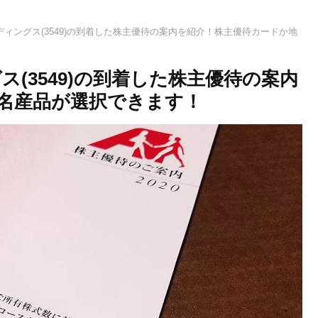
ィングス(3549)の到着した株主優待の案内を紹介！株主優待カードか地
(3549)の到着した株主優待の案内
名産品が選択できます！