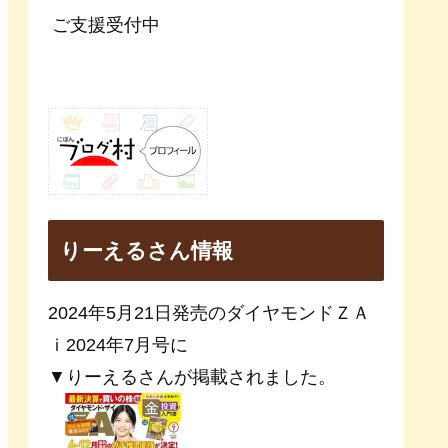
ご支援受付中
りーえるさん情報
2024年5月21日発売のダイヤモンドＺＡ
ｉ2024年7月号に
▼りーえるさんが掲載されました。