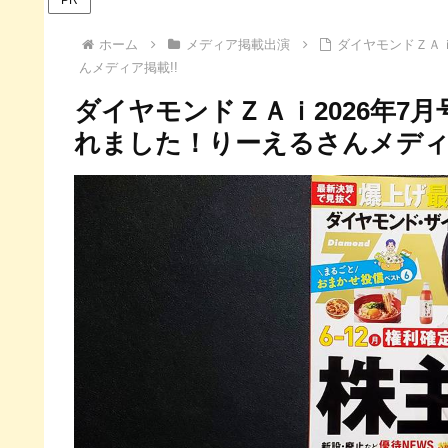
ホーム
メディア掲載出演
ダイヤモンドＺＡｉ
んメディア掲載!!
ダイヤモンドＺＡｉ2026年7
れました！りーえるさんメディア