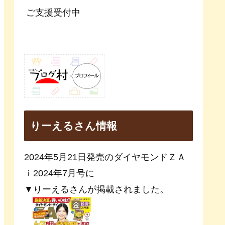
ご支援受付中
りーえるさん情報
2024年5月21日発売のダイヤモンドＺＡ
ｉ2024年7月号に
▼りーえるさんが掲載されました。