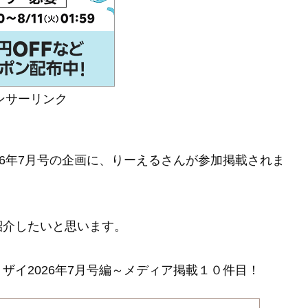
ンサーリンク
26年7月号の企画に、りーえるさんが参加掲載されま
紹介したいと思います。
ザイ2026年7月号編～メディア掲載１０件目！