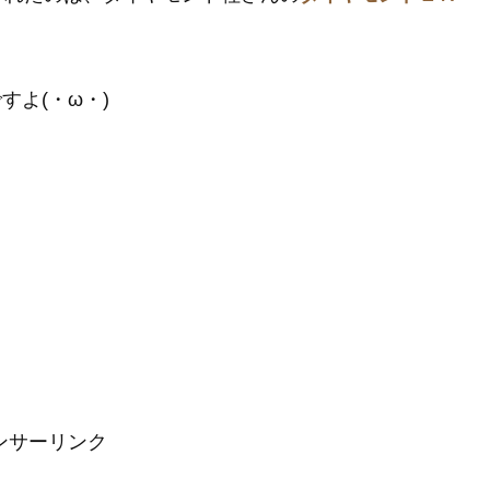
すよ(・ω・)
ンサーリンク