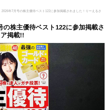
2026年7月号の株主優待ベスト122に参加掲載されました！りーえるさ
月号の株主優待ベスト122に参加掲載さ
掲載!!