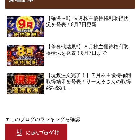
【確保～!!】９月株主優待権利取得状
況を発表！8月7日更新
【争奪戦結果!!】８月株主優待権利取
得状況を発表！8月7日まで
【現渡注文完了！】７月株主優待権利
取得結果を発表！りーえるさんの取得
銘柄数は…
▼このブログのランキングを確認