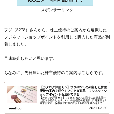
スポンサーリンク
フジ（8278）さんから、株主優待のご案内から選択した
フジネットショップポイントを利用して購入した商品が到
着しました。
早速紹介したいと思います。
ちなみに、先日届いた株主優待のご案内はこちらです。
【カタログ評価★５】フジ(8278)の到着した株主
優待の案内を紹介！フジＰＢ商品、フジネットシ
ョップポイントも選択できる！
【カタログ評価★５】フジ(8278)さんの到着した株主優待
の案内を紹介します。いつ株主優待の権利日は2月末日と8
月末日です。保有株式数100株以上200株未満の場合で、
Ａ：株主優待割引券2000円分、Ｃ：フジネットショップポ
2021.03.20
reeell.com
イント2000円分、Ｄ：ＰＢ商品詰め合わせ2000円相当か
ら選択できます…