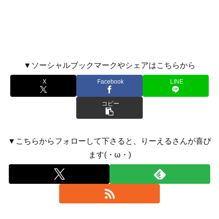
▼ソーシャルブックマークやシェアはこちらから
X
Facebook
LINE
コピー
▼こちらからフォローして下さると、りーえるさんが喜び
ます(・ω・)