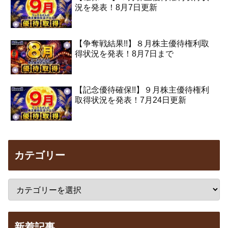
況を発表！8月7日更新
【争奪戦結果!!】８月株主優待権利取
得状況を発表！8月7日まで
【記念優待確保!!】９月株主優待権利
取得状況を発表！7月24日更新
カテゴリー
新着記事