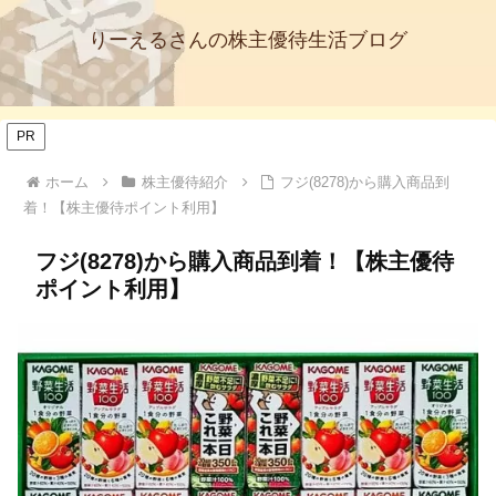
りーえるさんの株主優待生活ブログ
PR
ホーム
株主優待紹介
フジ(8278)から購入商品到
着！【株主優待ポイント利用】
フジ(8278)から購入商品到着！【株主優待
ポイント利用】