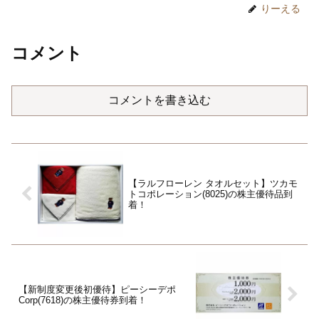
りーえる
コメント
コメントを書き込む
【ラルフローレン タオルセット】ツカモ
トコポレーション(8025)の株主優待品到
着！
【新制度変更後初優待】ピーシーデポ
Corp(7618)の株主優待券到着！