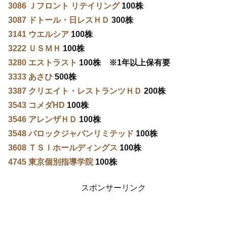
3086 Ｊフロント リテイリング
100株
3087 ドトール・日レスＨＤ
300株
3141 ウエルシア
100株
3222 ＵＳＭＨ
100株
3280 エストラスト
100株 ※1年以上保有要
3333 あさひ
500株
3387 クリエイト・レストランツＨＤ
200株
3543 コメダHD
100株
3546 アレンザＨＤ
100株
3548 バロックジャパンリミテッド
100株
3608 ＴＳＩホールディングス
100株
4745 東京個別指導学院
100株
スポンサーリンク