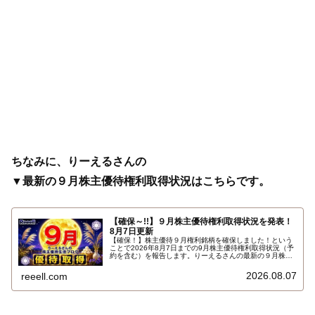
ちなみに、りーえるさんの
▼最新の９月株主優待権利取得状況はこちらです。
【確保～!!】９月株主優待権利取得状況を発表！
8月7日更新
【確保！】株主優待９月権利銘柄を確保しました！という
ことで2026年8月7日までの9月株主優待権利取得状況（予
約を含む）を報告します。りーえるさんの最新の９月株主
優待権利取得状況はこちらです…
2026.08.07
reeell.com