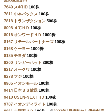
度の変更あり
7649 スギHD
100株
7811 中本パックス
100株
7818 トランザクション
500株
8008 ４℃ＨＤ
100株
8016 オンワードＨＤ
1000株
8167 リテールパートナーズ
100株
8168 ケーヨー
1000株
8185 チヨダ
100株
8200 リンガーハット
300株
8217 オークワ
100株
8278 フジ
100株
8905 イオンモール
100株
9414 日本ＢＳ放送
100株
9418 USEN-NEXT HD
100株
9787 イオンディライト
100株