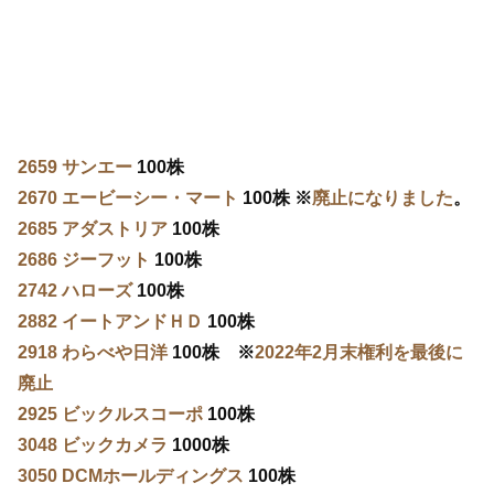
2659 サンエー
100株
2670 エービーシー・マート
100株 ※
廃止になりました
。
2685 アダストリア
100株
2686 ジーフット
100株
2742 ハローズ
100株
2882 イートアンドＨＤ
100株
2918 わらべや日洋
100株 ※
2022年2月末権利を最後に
廃止
2925 ビックルスコーポ
100株
3048 ビックカメラ
1000株
3050 DCMホールディングス
100株