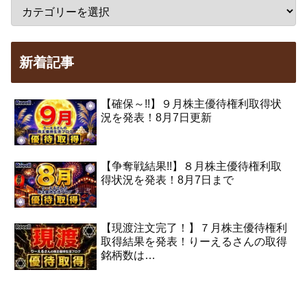
新着記事
【確保～!!】９月株主優待権利取得状
況を発表！8月7日更新
【争奪戦結果!!】８月株主優待権利取
得状況を発表！8月7日まで
【現渡注文完了！】７月株主優待権利
取得結果を発表！りーえるさんの取得
銘柄数は…