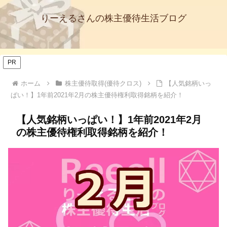
りーえるさんの株主優待生活ブログ
PR
ホーム
株主優待取得(優待クロス)
【人気銘柄いっ
ぱい！】1年前2021年2月の株主優待権利取得銘柄を紹介！
【人気銘柄いっぱい！】1年前2021年2月
の株主優待権利取得銘柄を紹介！