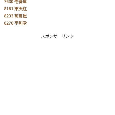
7630 壱番屋
8181 東天紅
8233 髙島屋
8276 平和堂
スポンサーリンク