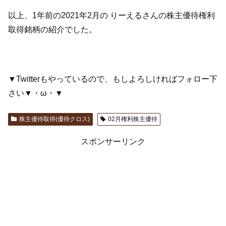
以上、1年前の2021年2月の りーえるさんの株主優待権利
取得銘柄の紹介でした。
▼Twitterもやっているので、もしよろしければフォロー下
さい▼・ω・▼
株主優待取得(優待クロス)
02月権利株主優待
スポンサーリンク