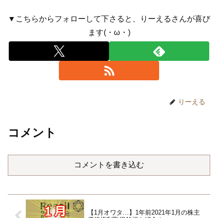
▼こちらからフォローして下さると、りーえるさんが喜び
ます(・ω・)
りーえる
コメント
コメントを書き込む
【1月オワタ…】1年前2021年1月の株主