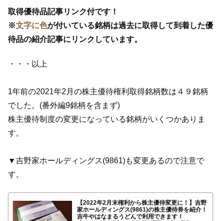
取得優待品記事リンク付です！
※
文字に色
が付いている銘柄は過去に取得して到着した優
待品の紹介記事にリンクしています。
・・・以上
1年前の2021年2月の株主優待権利取得銘柄数は４９銘柄
でした。(番外編9銘柄を含まず)
株主優待制度の変更になっている銘柄がいくつかありま
す。
▼吉野家ホールディングス(9861)も変更あるので注意で
す。
【2022年2月末権利から株主優待変更に！】吉野
家ホールディングス(9861)の株主優待券を紹介！
吉牛やはなまるうどんで利用できます！