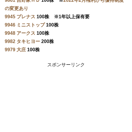
9861 吉野家ＨＤ
100株 ※
2022年2月権利から優待制度
の変更あり
9945 プレナス
100株 ※1年以上保有要
9946 ミニストップ
100株
9948 アークス
100株
9982 タキヒヨー
200株
9979 大庄
100株
スポンサーリンク