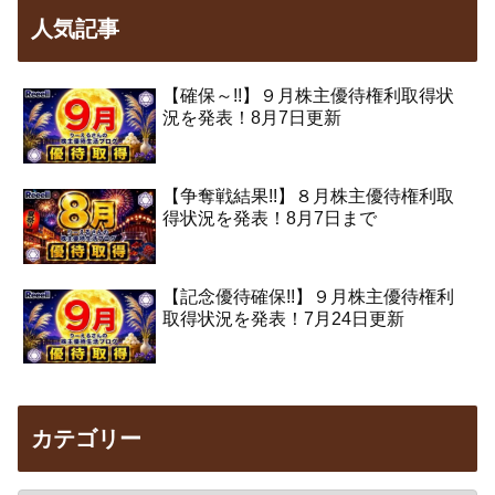
人気記事
【確保～!!】９月株主優待権利取得状
況を発表！8月7日更新
【争奪戦結果!!】８月株主優待権利取
得状況を発表！8月7日まで
【記念優待確保!!】９月株主優待権利
取得状況を発表！7月24日更新
カテゴリー