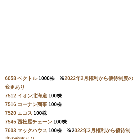
6058 ベクトル
1000株 ※
2022年2月権利から優待制度の
変更あり
7512 イオン北海道
100株
7516 コーナン商事
100株
7520 エコス
100株
7545 西松屋チェーン
100株
7603 マックハウス
100株 ※2
022年2月権利から優待制