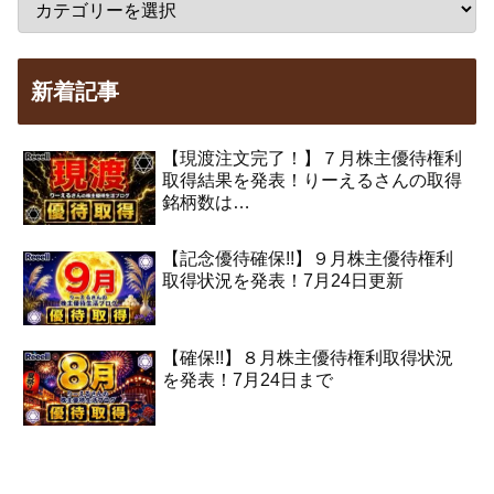
新着記事
【現渡注文完了！】７月株主優待権利
取得結果を発表！りーえるさんの取得
銘柄数は…
【記念優待確保!!】９月株主優待権利
取得状況を発表！7月24日更新
【確保!!】８月株主優待権利取得状況
を発表！7月24日まで