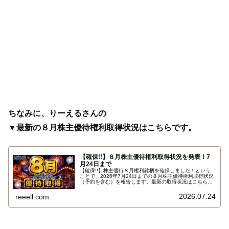
ちなみに、りーえるさんの
▼最新の８月株主優待権利取得状況はこちらです。
【確保!!】８月株主優待権利取得状況を発表！7
月24日まで
【確保!!】株主優待８月権利銘柄を確保しました！という
ことで、2026年7月24日までの８月株主優待権利取得状況
（予約を含む）を報告します。最新の取得状況はこちらで
す…
2026.07.24
reeell.com