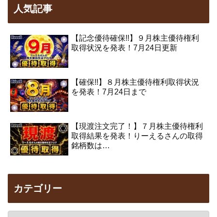
人気記事
【記念優待確保!!】９月株主優待権利
取得状況を発表！7月24日更新
【確保!!】８月株主優待権利取得状況
を発表！7月24日まで
【現渡注文完了！】７月株主優待権利
取得結果を発表！りーえるさんの取得
銘柄数は…
カテゴリー