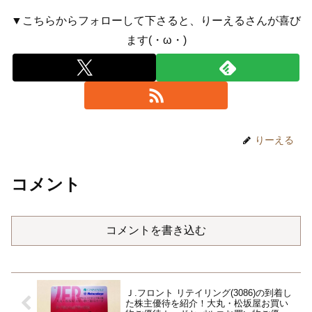
▼こちらからフォローして下さると、りーえるさんが喜び
ます(・ω・)
りーえる
コメント
コメントを書き込む
Ｊ.フロント リテイリング(3086)の到着し
た株主優待を紹介！大丸・松坂屋お買い