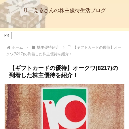
りーえるさんの株主優待生活ブログ
PR
ホーム
株主優待紹介
【ギフトカードの優待】オー
クワ(8217)の到着した株主優待を紹介！
【ギフトカードの優待】オークワ(8217)の
到着した株主優待を紹介！