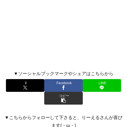
▼ソーシャルブックマークやシェアはこちらから
X
Facebook
LINE
コピー
▼こちらからフォローして下さると、りーえるさんが喜び
ます(・ω・)