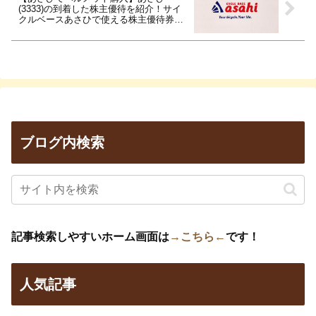
(3333)の到着した株主優待を紹介！サイ
クルベースあさひで使える株主優待券
10,000円分
ブログ内検索
記事検索しやすいホーム画面は
→こちら←
です！
人気記事