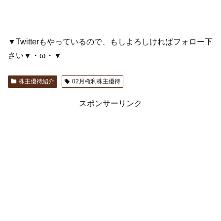
▼Twitterもやっているので、もしよろしければフォロー下
さい▼・ω・▼
株主優待紹介
02月権利株主優待
スポンサーリンク