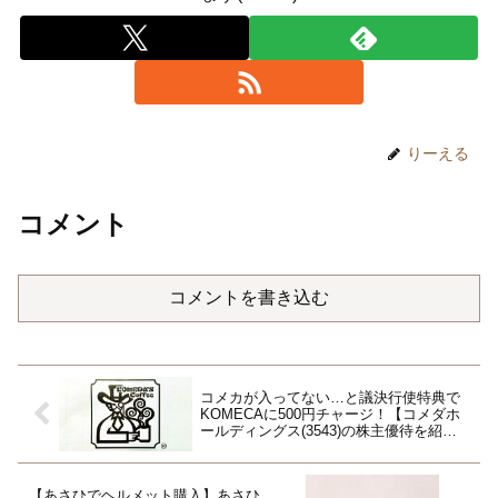
りーえる
コメント
コメントを書き込む
コメカが入ってない…と議決行使特典で
KOMECAに500円チャージ！【コメダホ
ールディングス(3543)の株主優待を紹
介】
【あさひでヘルメット購入】あさひ