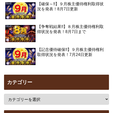
【確保～!!】９月株主優待権利取得状
況を発表！8月7日更新
【争奪戦結果!!】８月株主優待権利取
得状況を発表！8月7日まで
【記念優待確保!!】９月株主優待権利
取得状況を発表！7月24日更新
カテゴリー