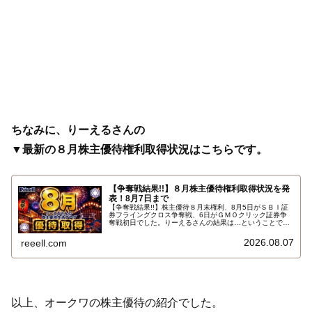
ちなみに、りーえるさんの
▼最新の８月株主優待権利取得状況はこちらです。
【争奪戦結果!!】８月株主優待権利取得状況を発
表！8月7日まで
【争奪戦結果!!】株主優待８月末権利、8月5日がＳＢＩ証
券フライングクロス争奪戦、6日がＧＭＯクリック証券争
奪戦初日でした。りーえるさんの結果は…ということで、
2026年8月7日までの８月株主優待権利取得状況（予約を
含む）を報告します。最新の取得状況はこちらです…
2026.08.07
reeell.com
以上、オークワの株主優待の紹介でした。