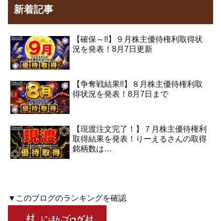
新着記事
【確保～!!】９月株主優待権利取得状
況を発表！8月7日更新
【争奪戦結果!!】８月株主優待権利取
得状況を発表！8月7日まで
【現渡注文完了！】７月株主優待権利
取得結果を発表！りーえるさんの取得
銘柄数は…
▼このブログのランキングを確認