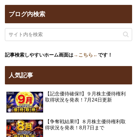
ブログ内検索
記事検索しやすいホーム画面は
→こちら←
です！
人気記事
【記念優待確保!!】９月株主優待権利
取得状況を発表！7月24日更新
【争奪戦結果!!】８月株主優待権利取
得状況を発表！8月7日まで