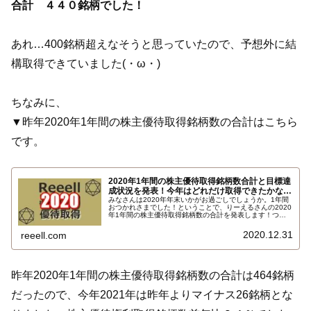
合計 ４４０銘柄でした！
あれ…400銘柄超えなそうと思っていたので、予想外に結
構取得できていました(・ω・)
ちなみに、
▼昨年2020年1年間の株主優待取得銘柄数の合計はこちら
です。
2020年1年間の株主優待取得銘柄数合計と目標達
成状況を発表！今年はどれだけ取得できたかな…
みなさんは2020年年末いかがお過ごしでしょうか。1年間
おつかれさまでした！ということで、りーえるさんの2020
年1年間の株主優待取得銘柄数の合計を発表します！つい
でに今年の初めに設定した1年間の株主優待取得銘柄数の
目標を達成状況も報告します。りーえるさんの1年間の株
2020.12.31
reeell.com
主優待取得銘柄数発表！2020年編～どんだけ～
昨年2020年1年間の株主優待取得銘柄数の合計は464銘柄
だったので、今年2021年は昨年よりマイナス26銘柄とな