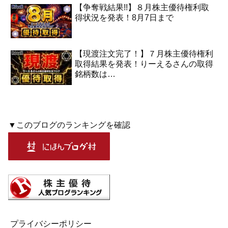
【争奪戦結果!!】８月株主優待権利取
得状況を発表！8月7日まで
【現渡注文完了！】７月株主優待権利
取得結果を発表！りーえるさんの取得
銘柄数は…
▼このブログのランキングを確認
プライバシーポリシー