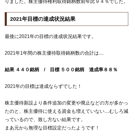
りました。株主優待権利取得銘柄数前年比９４％でした。
2021年目標の達成状況結果
最後に2021年の目標の達成状況結果です。
2021年1年間の株主優待取得銘柄数の合計は…
結果 ４４０銘柄 / 目標 ５００銘柄 達成率８８％
2021年の目標は達成ならずでした！
株主優待新設より条件追加の変更や廃止などの方が多かっ
たのと、株主優待に使える資金も増えていない…むしろ減
っているので、致し方ない結果です。
まあ元から無理な目標設定だったようです！