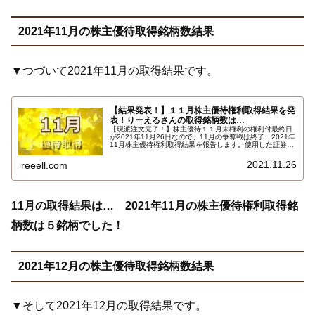
2021年11月の株主優待取得銘柄数結果
▼つづいて2021年11月の取得結果です。
【結果発表！】１１月株主優待権利取得結果を発
表！りーえるさんの取得銘柄数は…
【現渡注文完了！】株主優待１１月末権利の権利付最終日
が2021年11月26日なので、11月の争奪戦は終了、2021年
11月株主優待権利取得結果を報告します。使用した証券会
社は多い順でＳＭＢＣ日興証券、ａｕカブコム証券でし
た。楽天証券、ＧＭＯクリック証券、ＳＢＩ証券は未使用
2021.11.26
reeell.com
でした。結果はこちら…
11月の取得結果は… 2021年11月の株主優待権利取得銘
柄数は５銘柄でした！
2021年12月の株主優待取得銘柄数結果
▼そして2021年12月の取得結果です。