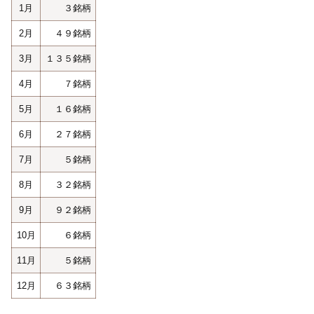
1月
３銘柄
2月
４９銘柄
3月
１３５銘柄
4月
７銘柄
5月
１６銘柄
6月
２７銘柄
7月
５銘柄
8月
３２銘柄
9月
９２銘柄
10月
６銘柄
11月
５銘柄
12月
６３銘柄