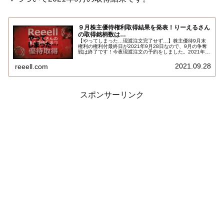
９月株主優待権利取得結果を発表！りーえるさん
の取得銘柄数は…
【やってしまった…現渡注文完了せず…】株主優待9月末
権利の権利付最終日が2021年9月28日なので、9月の争奪
戦は終了です！今夜現渡注文の予約をしました。2021年9
月株主優待権利取得結果を報告します。使用した証券会社
は多い順でＳＭＢＣ日興証券、楽天証券、ＧＭＯクリック
2021.09.28
reeell.com
証券、ａｕカブコム証券でした。結果はこちら…
スポンサーリンク