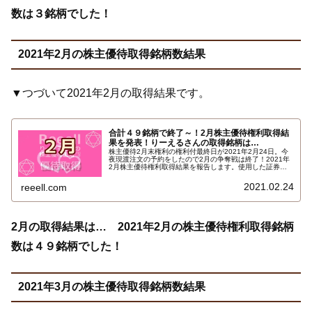
数は３銘柄でした！
2021年2月の株主優待取得銘柄数結果
▼つづいて2021年2月の取得結果です。
合計４９銘柄で終了～！2月株主優待権利取得結
果を発表！りーえるさんの取得銘柄は…
株主優待2月末権利の権利付最終日が2021年2月24日。今
夜現渡注文の予約をしたので2月の争奪戦は終了！2021年
2月株主優待権利取得結果を報告します。使用した証券会
社は多い順でＳＭＢＣ日興証券、楽天証券、ａｕカブコム
証券、ＧＭＯクリック証券です。ＳＢＩ証券は未使用でし
2021.02.24
reeell.com
た。結果はこちら…
2月の取得結果は… 2021年2月の株主優待権利取得銘柄
数は４９銘柄でした！
2021年3月の株主優待取得銘柄数結果