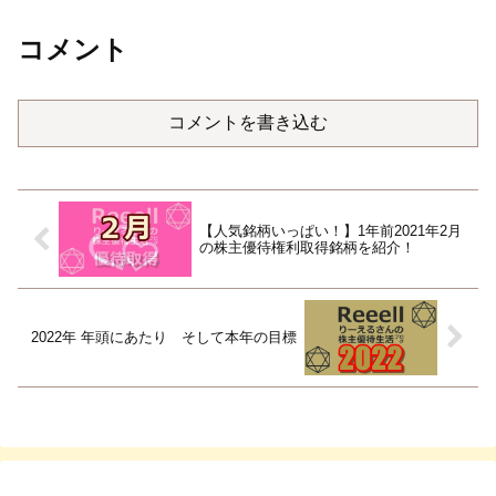
コメント
コメントを書き込む
【人気銘柄いっぱい！】1年前2021年2月
の株主優待権利取得銘柄を紹介！
2022年 年頭にあたり そして本年の目標