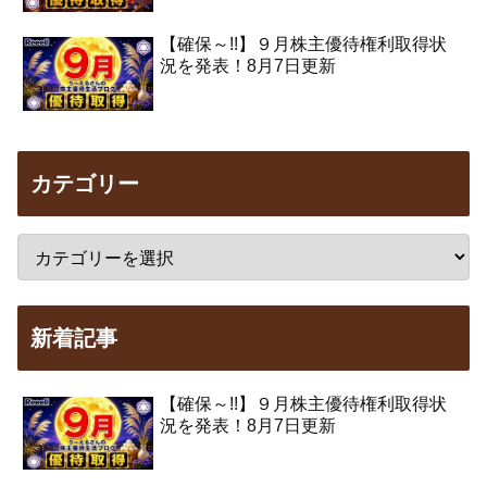
【確保～!!】９月株主優待権利取得状
況を発表！8月7日更新
カテゴリー
新着記事
【確保～!!】９月株主優待権利取得状
況を発表！8月7日更新