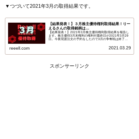
▼つづいて2021年3月の取得結果です。
【結果発表！】３月株主優待権利取得結果！りー
えるさんの取得銘柄は…
【結果発表！】2021年3月株主優待権利取得結果を報告し
ます。株主優待3月末権利の権利付最終日が2021年3月29
日。今夜現渡注文の予約をしたので3月の争奪戦は終了！
使用した証券会社は多い順でＳＭＢＣ日興証券、ａｕカブ
コム証券、楽天証券、ＧＭＯクリック証券です。ＳＢＩ証
2021.03.29
reeell.com
券は未使用でした。結果はこちら…
スポンサーリンク