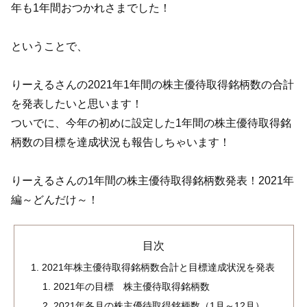
年も1年間おつかれさまでした！
ということで、
りーえるさんの2021年1年間の株主優待取得銘柄数の合計
を発表したいと思います！
ついでに、今年の初めに設定した1年間の株主優待取得銘
柄数の目標を達成状況も報告しちゃいます！
りーえるさんの1年間の株主優待取得銘柄数発表！2021年
編～どんだけ～！
目次
2021年株主優待取得銘柄数合計と目標達成状況を発表
2021年の目標 株主優待取得銘柄数
2021年各月の株主優待取得銘柄数（1月～12月）