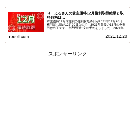
りーえるさんの株主優待12月権利取得結果と取
得銘柄は…
株主優待12月末権利の権利付最終日が2021年12月28日、
権利落ち日が12月29日なので、2021年最後の12月の争奪
戦は終了です。今夜現渡注文の予約をしました。2021年
12月株主優待権利取得結果を報告します。使用した証券会
社は多い順でＳＭＢＣ日興証券、ａｕカブコム証券、ＳＢ
2021.12.28
reeell.com
Ｉ証券、ＧＭＯクリック証券、楽天証券でした。結果はこ
ちら…
スポンサーリンク