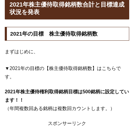
2021年株主優待取得銘柄数合計と目標達成
状況を発表
2021年の目標 株主優待取得銘柄数
まずはじめに、
▼2021年の目標の【株主優待取得銘柄数】はこちらで
す。
2021年株主優待権利取得銘柄目標は500銘柄に設定してい
ます！！
（年間複数回ある銘柄は複数回カウントします。）
スポンサーリンク