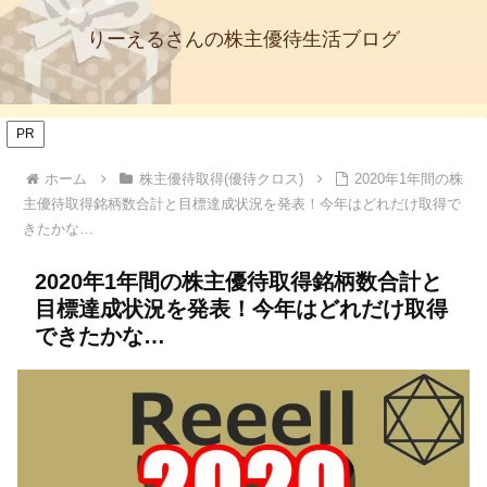
りーえるさんの株主優待生活ブログ
PR
ホーム
株主優待取得(優待クロス)
2020年1年間の株
主優待取得銘柄数合計と目標達成状況を発表！今年はどれだけ取得で
きたかな…
2020年1年間の株主優待取得銘柄数合計と
目標達成状況を発表！今年はどれだけ取得
できたかな…