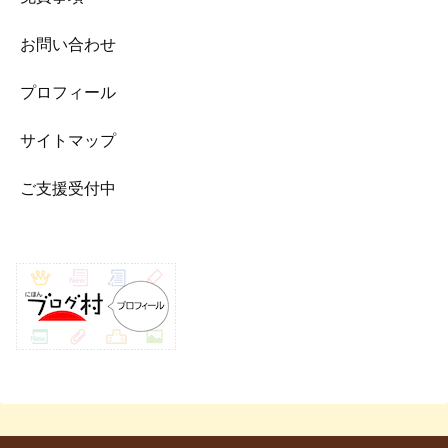
お問い合わせ
プロフィール
サイトマップ
ご支援受付中