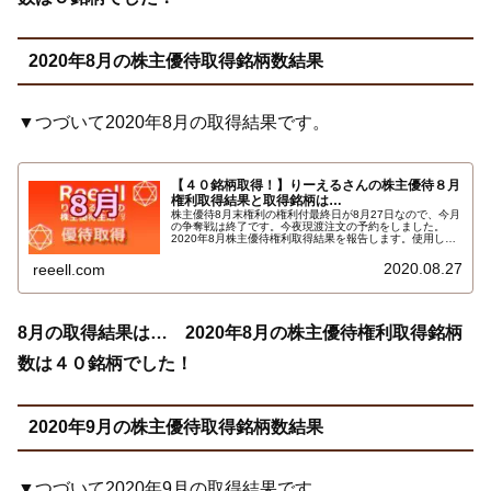
2020年8月の株主優待取得銘柄数結果
▼つづいて2020年8月の取得結果です。
【４０銘柄取得！】りーえるさんの株主優待８月
権利取得結果と取得銘柄は…
株主優待8月末権利の権利付最終日が8月27日なので、今月
の争奪戦は終了です。今夜現渡注文の予約をしました。
2020年8月株主優待権利取得結果を報告します。使用した
証券会社は多い順でＳＭＢＣ日興証券、楽天証券、ＧＭＯ
クリック証券、auカブコム証券、ＳＢＩ証券でした。マネ
2020.08.27
reeell.com
ックス証券は未使用でした。結果はこちら…
8月の取得結果は… 2020年8月の株主優待権利取得銘柄
数は４０銘柄でした！
2020年9月の株主優待取得銘柄数結果
▼つづいて2020年9月の取得結果です。