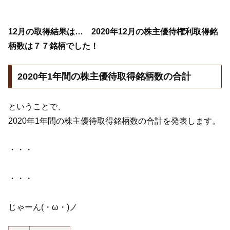
12月の取得結果は… 2020年12月の株主優待権利取得銘
柄数は７７銘柄でした！
2020年1年間の株主優待取得銘柄数の合計
ということで、
2020年1年間の株主優待取得銘柄数の合計を発表します。
・・・
・・・
じゃーん(・ω・)ノ