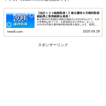
【合計１０３銘柄取得！】株主優待９月権利取得
銘結果と取得銘柄を発表！
株主優待9月末権利の権利付最終日が9月28日なので、今月
の争奪戦は終了です。今夜現渡注文の予約をしました。
2020年9月株主優待権利取得結果を報告します。使用した
証券会社は多い順でＳＭＢＣ日興証券、auカブコム証券、
楽天証券、ＧＭＯクリック証券、ＳＢＩ証券でした。マネ
2020.09.28
reeell.com
ックス証券は未使用でした。結果はこちら…
スポンサーリンク