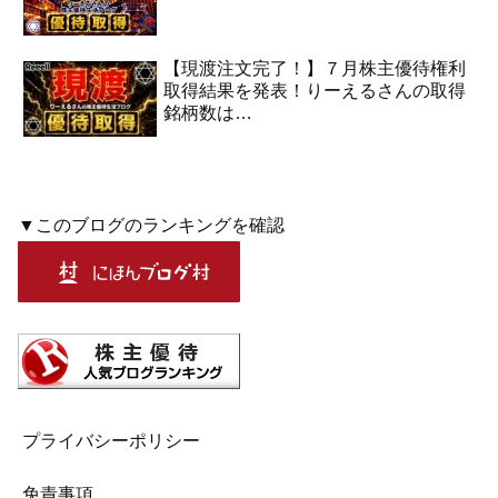
【現渡注文完了！】７月株主優待権利
取得結果を発表！りーえるさんの取得
銘柄数は…
▼このブログのランキングを確認
プライバシーポリシー
免責事項