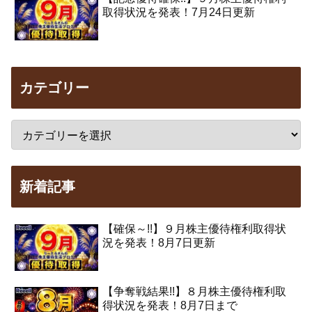
取得状況を発表！7月24日更新
カテゴリー
新着記事
【確保～!!】９月株主優待権利取得状
況を発表！8月7日更新
【争奪戦結果!!】８月株主優待権利取
得状況を発表！8月7日まで