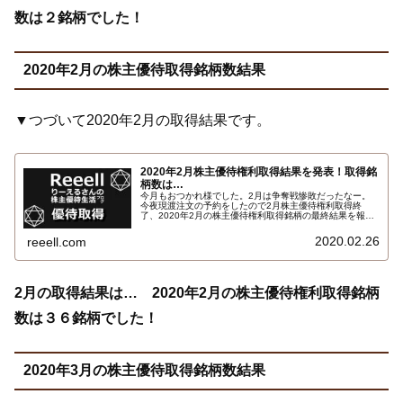
数は２銘柄でした！
2020年2月の株主優待取得銘柄数結果
▼つづいて2020年2月の取得結果です。
2020年2月株主優待権利取得結果を発表！取得銘
柄数は…
今月もおつかれ様でした。2月は争奪戦惨敗だったなー。
今夜現渡注文の予約をしたので2月株主優待権利取得終
了、2020年2月の株主優待権利取得銘柄の最終結果を報告
します。使用した証券会社は楽天証券、ＧＭＯクリック証
券、ＳＭＢＣ日興証券、ＳＢＩ証券、ａｕカブコム証券で
2020.02.26
reeell.com
した。取得結果はこちらです…
2月の取得結果は… 2020年2月の株主優待権利取得銘柄
数は３６銘柄でした！
2020年3月の株主優待取得銘柄数結果