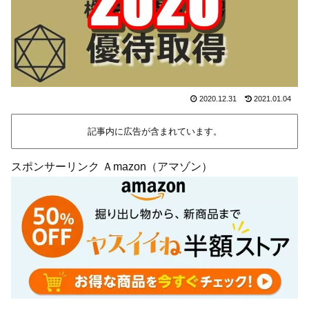
2020.12.31
2021.01.04
記事内に広告が含まれています。
スポンサーリンク Ａmazon（アマゾン）