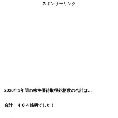
スポンサーリンク
2020年1年間の株主優待取得銘柄数の合計は…
合計 ４６４銘柄でした！