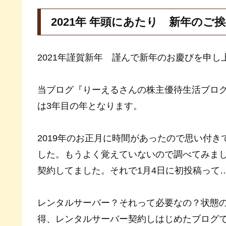
2021年 年頭にあたり 新年のご
2021年謹賀新年 謹んで新年のお慶びを申し
当ブログ『りーえるさんの株主優待生活ブログ』は
は3年目の年となります。
2019年のお正月に時間があったので思い付き
した。もうよく覚えていないので調べてみました
契約してました。それで1月4日に初投稿って
レンタルサーバー？それって必要なの？状態
得、レンタルサーバー契約しはじめたブログ