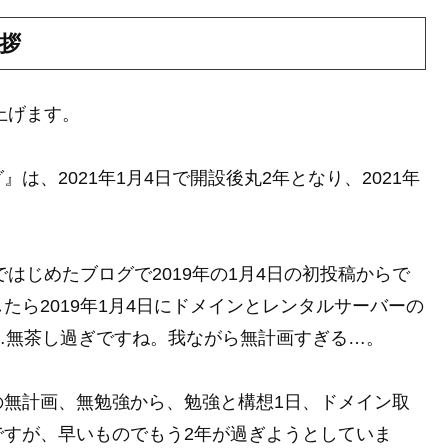
挨拶
上げます。
、2021年1月4日で開設後丸2年となり、2021年
ではじめたブログで2019年の1月4日の初投稿からで
ら2019年1月4日にドメインとレンタルサーバーの
…無茶し過ぎですね。我ながら無計画すぎる…。
の無計画、無勉強から、勉強と構想1日、ドメイン取
ですが、早いものでもう2年が過ぎようとしていま