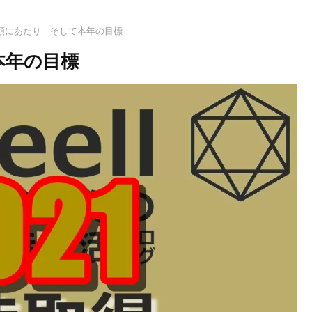
 年頭にあたり そして本年の目標
本年の目標