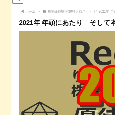
ホーム
株主優待取得(優待クロス)
2021年
2021年 年頭にあたり そして