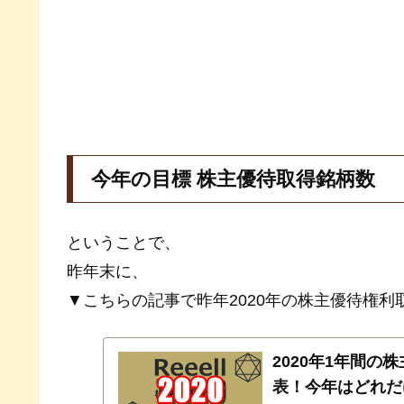
今年の目標 株主優待取得銘柄数
ということで、
昨年末に、
▼こちらの記事で昨年2020年の株主優待権
2020年1年間
表！今年はどれだ