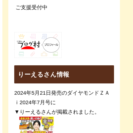
ご支援受付中
りーえるさん情報
2024年5月21日発売のダイヤモンドＺＡ
ｉ2024年7月号に
▼りーえるさんが掲載されました。