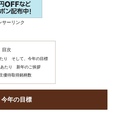
ンサーリンク
目次
にあたり そして、今年の目標
頭にあたり 新年のご挨拶
株主優待取得銘柄数
、今年の目標